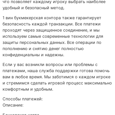
что позволяет каждому игроку выбрать наиболее
удобный и безопасный метод.
1 вин букмекерская контора также гарантирует
безопасность каждой транзакции. Все платежи
проходят через защищенное соединение, и мы
используем самые современные технологии для
защиты персональных данных. Все операции по
пополнению и снятию денег полностью
конфиденциальны и надежны.
Если у вас возникли вопросы или проблемы с
платежами, наша служба поддержки готова помочь
вам в любое время. Мы заботимся о каждом игроке
и стремимся сделать игровой процесс максимально
комфортным и удобным.
Способы платежей:
Описание:
Банковская карта