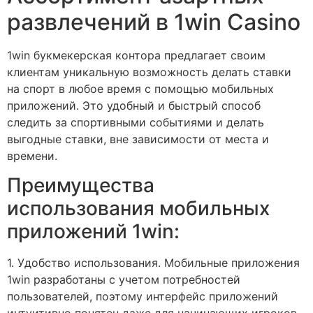
развлечений в 1win Casino
1win букмекерская контора предлагает своим
клиентам уникальную возможность делать ставки
на спорт в любое время с помощью мобильных
приложений. Это удобный и быстрый способ
следить за спортивными событиями и делать
выгодные ставки, вне зависимости от места и
времени.
Преимущества
использования мобильных
приложений 1win:
1. Удобство использования. Мобильные приложения
1win разработаны с учетом потребностей
пользователей, поэтому интерфейс приложений