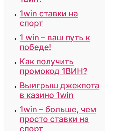
1win ставки на
спорт
1 win – ваш путь к
победе!
Как получить
промокод 1ВИН?
Выигрыш джекпота
в казино 1win
1win – больше, чем
просто ставки на
спорт