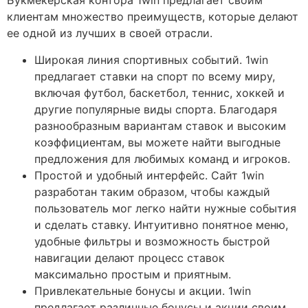
Букмекерская контора 1win предлагает своим
клиентам множество преимуществ, которые делают
ее одной из лучших в своей отрасли.
Широкая линия спортивных событий. 1win
предлагает ставки на спорт по всему миру,
включая футбол, баскетбол, теннис, хоккей и
другие популярные виды спорта. Благодаря
разнообразным вариантам ставок и высоким
коэффициентам, вы можете найти выгодные
предложения для любимых команд и игроков.
Простой и удобный интерфейс. Сайт 1win
разработан таким образом, чтобы каждый
пользователь мог легко найти нужные события
и сделать ставку. Интуитивно понятное меню,
удобные фильтры и возможность быстрой
навигации делают процесс ставок
максимально простым и приятным.
Привлекательные бонусы и акции. 1win
предлагает различные бонусы и акции своим