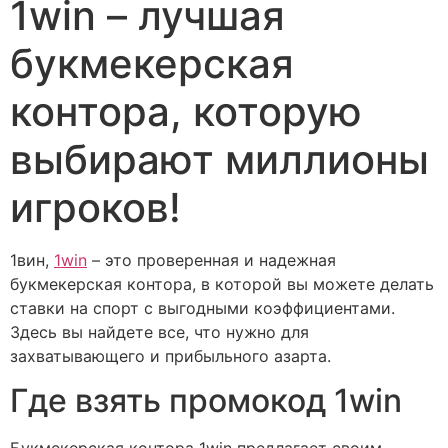
1win – лучшая
букмекерская
контора, которую
выбирают миллионы
игроков!
1вин,
1win
– это проверенная и надежная
букмекерская контора, в которой вы можете делать
ставки на спорт с выгодными коэффициентами.
Здесь вы найдете все, что нужно для
захватывающего и прибыльного азарта.
Где взять промокод 1win