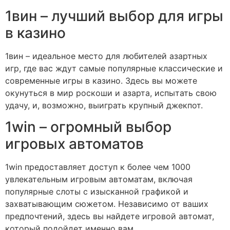
1вин – лучший выбор для игры
в казино
1вин – идеальное место для любителей азартных
игр, где вас ждут самые популярные классические и
современные игры в казино. Здесь вы можете
окунуться в мир роскоши и азарта, испытать свою
удачу, и, возможно, выиграть крупный джекпот.
1win – огромный выбор
игровых автоматов
1win предоставляет доступ к более чем 1000
увлекательным игровым автоматам, включая
популярные слоты с изысканной графикой и
захватывающим сюжетом. Независимо от ваших
предпочтений, здесь вы найдете игровой автомат,
который подойдет именно вам.