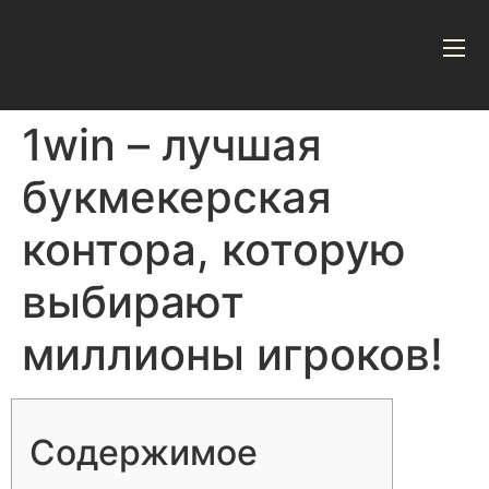
1win – лучшая
букмекерская
контора, которую
выбирают
миллионы игроков!
Содержимое