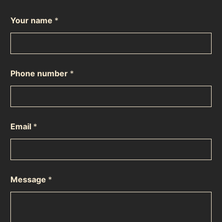
Your name
*
Phone number
*
Email
*
Message
*