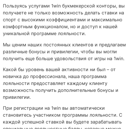
Пользуясь услугами 1win букмекерской конторы, вы
получаете не только возможность делать ставки на
спорт с высокими коэффициентами и максимально
комфортным функционалом, но и доступ к нашей
уникальной программе лояльности.
Мы ценим наших постоянных клиентов и предлагаем
различные бонусы и привилегии, чтобы вы могли
получить еще больше удовольствия от игры на 1win.
Какой бы уровень вашей активности ни был – от
новичка до профессионала, наша программа
лояльности предоставляет каждому клиенту
возможность получить дополнительные бонусы и
привилегии.
При регистрации на 1win вы автоматически
становитесь участником программы лояльности. С
каждой успешной ставкой вы будете зарабатывать
специальные лояльностные баллы, которые можно