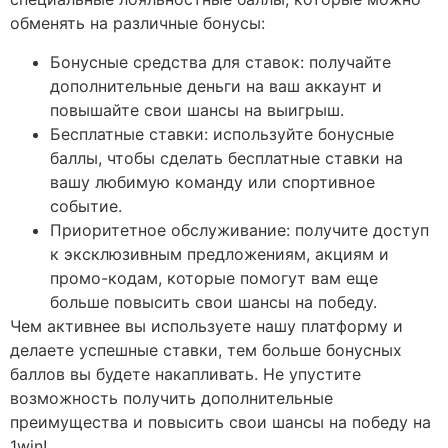
обменять на различные бонусы:
Бонусные средства для ставок: получайте
дополнительные деньги на ваш аккаунт и
повышайте свои шансы на выигрыш.
Бесплатные ставки: используйте бонусные
баллы, чтобы сделать бесплатные ставки на
вашу любимую команду или спортивное
событие.
Приоритетное обслуживание: получите доступ
к эксклюзивным предложениям, акциям и
промо-кодам, которые помогут вам еще
больше повысить свои шансы на победу.
Чем активнее вы используете нашу платформу и
делаете успешные ставки, тем больше бонусных
баллов вы будете накапливать. Не упустите
возможность получить дополнительные
преимущества и повысить свои шансы на победу на
1win!