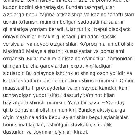
kupon kodini skanerlaysiz. Bundan tashqari, ular
a’zolarga bepul tajriba o’tkazishga va kazino tanaffuslari
uchun to’lanishi mumkin bo’lgan sadoqatli narsalarni
qilishlariga yordam beradi. Ular turli xil bepul blackjack
onlayn o’yinlarini taklif qilishadi, jumladan klassik
versiyalar va noyob o’zgarishlar. Ko’proq ma’lumot olish:
Maxim88 Malaysia sharhi: xususiyatlar va bonuslarni
o’rganish. Bular ma’lum bir kazino o’yinchilari tomonidan
qilingan barcha garovlardan jekpot yig’iladigan
slotlardir. Bu onlaynda ishtirok etishning oson yo’lidir va
katta jekpotlarni olish ehtimolini oshirishi mumkin. Qimor
muassasi turli provayderlar va bir saytda kamdan kam
uchraydigan yuqori sifatli dasturiy ta’minot bilan
hayratga tushirishi mumkin. Yana bir savol – ‘Qanday
qilib bonuslarni olishim mumkin. Bunday aktsiyalarga
o’yin mashinalarida bepul aylanishlar bepul aylanishlar,
bonus mablag’lari, oshirilgan stavkalar, sodiqlik
dasturlari va sovrinlar o’yinlari kiradi.