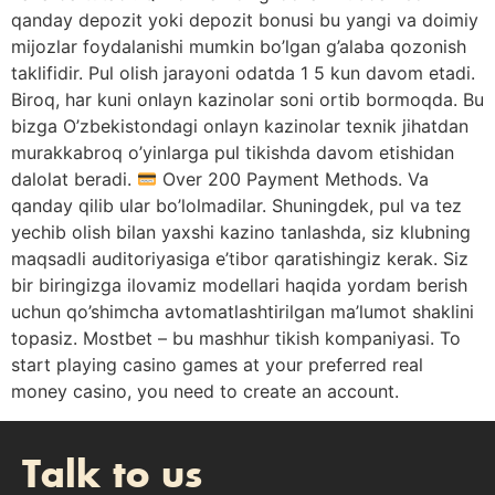
qanday depozit yoki depozit bonusi bu yangi va doimiy
mijozlar foydalanishi mumkin bo’lgan g’alaba qozonish
taklifidir. Pul olish jarayoni odatda 1 5 kun davom etadi.
Biroq, har kuni onlayn kazinolar soni ortib bormoqda. Bu
bizga O’zbekistondagi onlayn kazinolar texnik jihatdan
murakkabroq o’yinlarga pul tikishda davom etishidan
dalolat beradi.
Over 200 Payment Methods. Va
qanday qilib ular bo’lolmadilar. Shuningdek, pul va tez
yechib olish bilan yaxshi kazino tanlashda, siz klubning
maqsadli auditoriyasiga e’tibor qaratishingiz kerak. Siz
bir biringizga ilovamiz modellari haqida yordam berish
uchun qo’shimcha avtomatlashtirilgan ma’lumot shaklini
topasiz. Mostbet – bu mashhur tikish kompaniyasi. To
start playing casino games at your preferred real
money casino, you need to create an account.
Talk to us