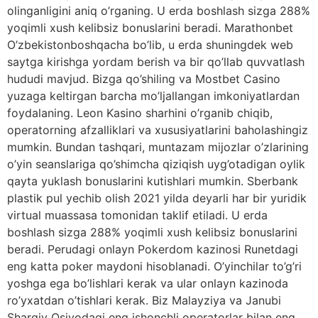
olinganligini aniq o’rganing. U erda boshlash sizga 288%
yoqimli xush kelibsiz bonuslarini beradi. Marathonbet
O’zbekistonboshqacha bo’lib, u erda shuningdek web
saytga kirishga yordam berish va bir qo’llab quvvatlash
hududi mavjud. Bizga qo’shiling va Mostbet Casino
yuzaga keltirgan barcha mo’ljallangan imkoniyatlardan
foydalaning. Leon Kasino sharhini o’rganib chiqib,
operatorning afzalliklari va xususiyatlarini baholashingiz
mumkin. Bundan tashqari, muntazam mijozlar o’zlarining
o’yin seanslariga qo’shimcha qiziqish uyg’otadigan oylik
qayta yuklash bonuslarini kutishlari mumkin. Sberbank
plastik pul yechib olish 2021 yilda deyarli har bir yuridik
virtual muassasa tomonidan taklif etiladi. U erda
boshlash sizga 288% yoqimli xush kelibsiz bonuslarini
beradi. Perudagi onlayn Pokerdom kazinosi Runetdagi
eng katta poker maydoni hisoblanadi. O’yinchilar to’g’ri
yoshga ega bo’lishlari kerak va ular onlayn kazinoda
ro’yxatdan o’tishlari kerak. Biz Malayziya va Janubi
Sharqiy Osiyodagi eng ishonchli operatorlar bilan eng