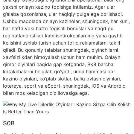
yaxshi onlayn kazino topishga intilamiz. Agar ular
g’alaba qozonishsa, ular haqiqiy pulga ega bo’lishadi.
Ushbu maqolada onlayn kazinolar, shuningdek, har kuni,
har hafta yoki hatto tegishli bonuslar va naqd pul
rag’batlantirishlari kabi ishtirokchilarning yana qaytib
kelishini ushlab turish uchun to’liq reklamalarni taklif
qiladi. Bu qonuniy talablar shuningdek, o’yinchilarni
xavfsizlikdan himoyalash uchun ham muhim. Onlayn
qimor o’yinlari haqida gap ketganda, BK8 barcha
katakchalarni belgilab qo’yadi, unda hammasi bor
kazino o’yinlari, ko’plab slotlar, baliq ovlash o’yinlari,
lotereya, sport va eSport, shuningdek, iOS va Android
bilan mos keladigan o’z ilovasiga ega.
$0B