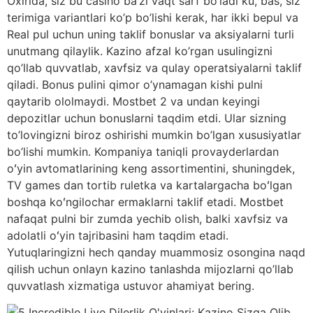
Oxirida, siz bu casino ba’zi vaqt sarf bo’ladi ku, bas, siz
terimiga variantlari ko’p bo’lishi kerak, har ikki bepul va
Real pul uchun uning taklif bonuslar va aksiyalarni turli
unutmang qilaylik. Kazino afzal ko’rgan usulingizni
qo’llab quvvatlab, xavfsiz va qulay operatsiyalarni taklif
qiladi. Bonus pulini qimor o’ynamagan kishi pulni
qaytarib ololmaydi. Mostbet 2 va undan keyingi
depozitlar uchun bonuslarni taqdim etdi. Ular sizning
to’lovingizni biroz oshirishi mumkin bo’lgan xususiyatlar
bo’lishi mumkin. Kompaniya taniqli provayderlardan
oʻyin avtomatlarining keng assortimentini, shuningdek,
TV games dan tortib ruletka va kartalargacha boʻlgan
boshqa koʻngilochar ermaklarni taklif etadi. Mostbet
nafaqat pulni bir zumda yechib olish, balki xavfsiz va
adolatli oʻyin tajribasini ham taqdim etadi.
Yutuqlaringizni hech qanday muammosiz osongina naqd
qilish uchun onlayn kazino tanlashda mijozlarni qo’llab
quvvatlash xizmatiga ustuvor ahamiyat bering.