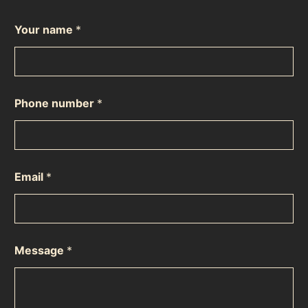
Your name
*
Phone number
*
Email
*
Message
*