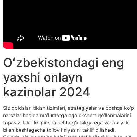
Oʻzbekistondagi eng
yaxshi onlayn
kazinolar 2024
Siz qoidalar, tikish tizimlari, strategiyalar va boshqa ko’p
narsalar haqida ma’lumotga ega ekspert qo’llanmalarini
topasiz. Ular ko’pincha uchta g’altakga ega va saxiylik
bilan beshtagacha to’lov liniyasini taklif qilishadi.