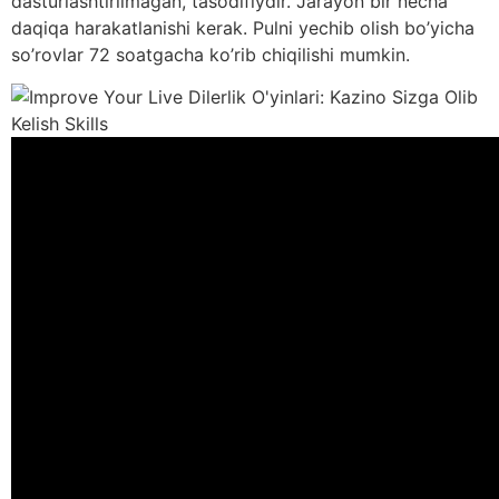
dasturlashtirilmagan, tasodifiydir. Jarayon bir necha
daqiqa harakatlanishi kerak. Pulni yechib olish bo’yicha
so’rovlar 72 soatgacha ko’rib chiqilishi mumkin.