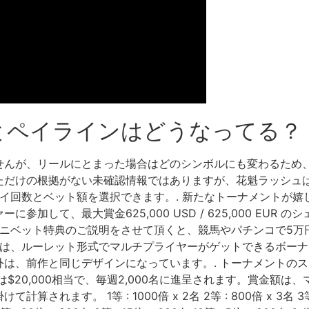
とペイラインはどうなってる？
せんが、リールにとまった場合はどのシンボルにも変わるため、
ただけの根拠がない未確認情報ではありますが、花魁ラッシュ
レイ回数とベット額を選択できます。. 新たなトーナメントが
して、最大賞金625,000 USD / 625,000 EUR の
コニベット特典のご説明をさせて頂くと、競馬やパチンコで5万円
スは、ルーレット形式でマルチプライヤーがゲットできるボーナ
は、前作と同じデザインになっています。. トーナメントの
は$20,000相当で、毎週2,000名に進呈されます。賞金額
 1等 : 1000倍 x 2名 2等 : 800倍 x 3名 3等 : 600