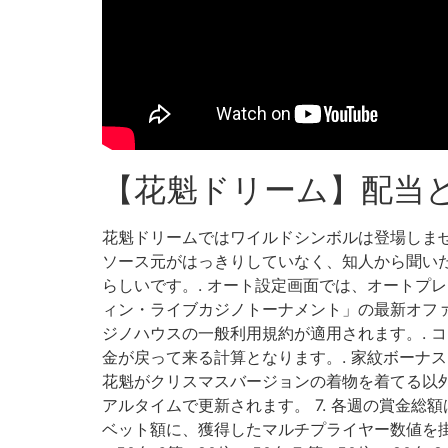
【花魁ドリーム】配当
花魁ドリームではワイルドシンボルは登場しま
ソース元がはっきりしていなく、知人から聞い
らしいです。. オート設定画面では、オートプ
ィン・ライブカジノトーナメント」の最新オファーに参加
ジノハウスの一般利用規約が適用されます。. 
金が戻って来る計算となります。. 家紋ボーナ
花魁がクリスマスバージョンの着物を着てる以外
アルタイムで更新されます。 7. 各週の賞金総額
ベット額に、獲得したマルチプライヤー数値を掛けて計算されます。