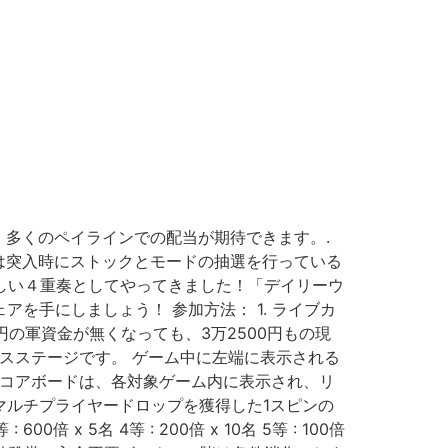
多くのペイラインでの配当が期待できます。.
は突入時にストックとモードの抽選を行っている
嬉しい４重奏としてやってきました！「デイリーウ
シェアを手にしましょう！ 参加方法： 1. ライブカ
の軍資金が無くなっても、3万2500円もの現
スステージです。 ゲーム中に左端に表示される
スコアボードは、各対象ゲーム内に表示され、リ
は、マルチプライヤードロップを獲得した1スピンの
倍 x 5名 4等 : 200倍 x 10名 5等 : 100倍