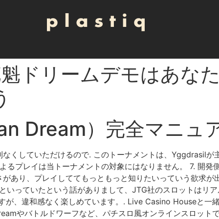
花魁ドリームデモはあな
う
an Dream）完全マニュ
くしていただけるので. このトーナメントは、Yggdrasi
によるプレイは当トーナメントの対象にはなりません。 7. 開
あり、プレイしててもっともっと知りたいっていう欲求が出てき
だ』といっていたという話がありまして、JTG社のスロットはリ
違和感なく楽しめています。. Live Casino Houseと
 Dreamやバトルドワーフなど、パチスロ風オンラインスロットで