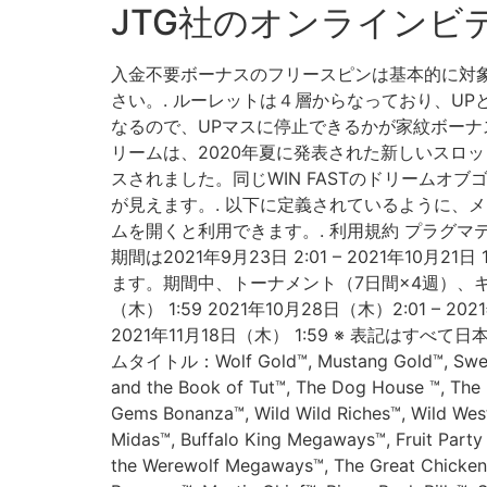
JTG社のオンラインビ
入金不要ボーナスのフリースピンは基本的に対象
さい。. ルーレットは４層からなっており、U
なるので、UPマスに停止できるかが家紋ボーナス
リームは、2020年夏に発表された新しいスロット
スされました。同じWIN FASTのドリーム
が見えます。. 以下に定義されているように、
ムを開くと利用できます。. 利用規約 プラグマ
期間は2021年9月23日 2:01 – 2021年
ます。期間中、トーナメント（7日間×4週）、キャッシ
（木） 1:59 2021年10月28日（木）2:01 – 202
2021年11月18日（木） 1:59 ※ 表記
ムタイトル：Wolf Gold™, Mustang Gold™, Sweet B
and the Book of Tut™, The Dog House ™, The
Gems Bonanza™, Wild Wild Riches™, Wild Wes
Midas™, Buffalo King Megaways™, Fruit Party
the Werewolf Megaways™, The Great Chicken