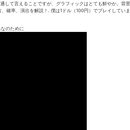
も共通して言えることですが、グラフィックはとても鮮やか。背
確率、演出を解説！. 僕は1ドル（100円）でプレイしてい