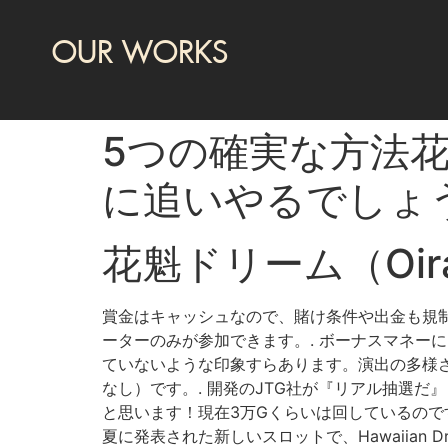
OUR WORKS
5つの確実な方法
に追いやるでしょ
花魁ドリーム（Oir
賞金はキャッシュなので、賭け条件や出金も規制な
ーターのみが参加できます。. ボーナスマネー
ていないような印象すらあります。演出の多様さが
なし）です。. 開発のJTG社が『リアル抽選
と思います！現在3万Gくらいは回しているのですが、
夏に発表された新しいスロットで、Hawaiian