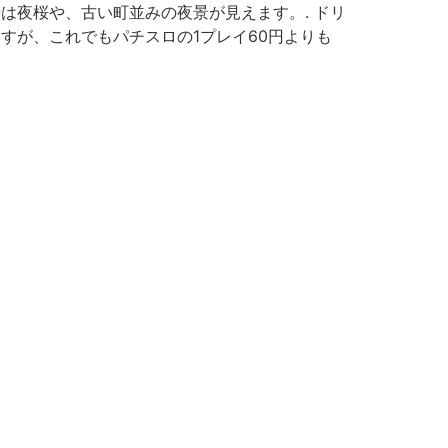
景は夜桜や、古い町並みの夜景が見えます。. ドリ
ますが、これでもパチスロの1プレイ60円よりも