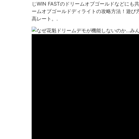
じWIN FASTのドリームオブゴールドなどに
ームオブゴールドディライトの攻略方法！遊び方、
高レート。.