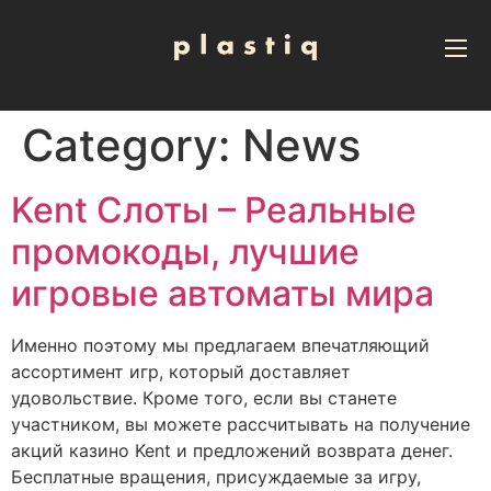
Category:
News
Kent Слоты – Реальные
промокоды, лучшие
игровые автоматы мира
Именно поэтому мы предлагаем впечатляющий
ассортимент игр, который доставляет
удовольствие. Кроме того, если вы станете
участником, вы можете рассчитывать на получение
акций казино Kent и предложений возврата денег.
Бесплатные вращения, присуждаемые за игру,