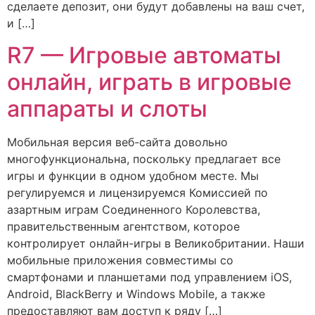
сделаете депозит, они будут добавлены на ваш счет,
и […]
R7 — Игровые автоматы
онлайн, играть в игровые
аппараты и слоты
Мобильная версия веб-сайта довольно
многофункциональна, поскольку предлагает все
игры и функции в одном удобном месте. Мы
регулируемся и лицензируемся Комиссией по
азартным играм Соединенного Королевства,
правительственным агентством, которое
контролирует онлайн-игры в Великобритании. Наши
мобильные приложения совместимы со
смартфонами и планшетами под управлением iOS,
Android, BlackBerry и Windows Mobile, а также
предоставляют вам доступ к ряду […]