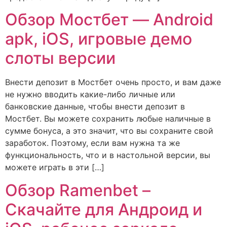
Обзор Мостбет — Android
apk, iOS, игровые демо
слоты версии
Внести депозит в Мостбет очень просто, и вам даже
не нужно вводить какие-либо личные или
банковские данные, чтобы внести депозит в
Мостбет. Вы можете сохранить любые наличные в
сумме бонуса, а это значит, что вы сохраните свой
заработок. Поэтому, если вам нужна та же
функциональность, что и в настольной версии, вы
можете играть в эти […]
Обзор Ramenbet –
Скачайте для Андроид и