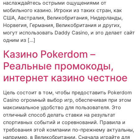
наслаждайтесь острыми ощущениями от
мобильного казино. Игроки из таких стран, как
США, Австралия, Великобритания, Нидерланды,
Норвегия, Германия, Великобритания и других,
могут использовать Daddy Casino, и это делает сайт
одним из […]
Казино Pokerdom –
Реальные промокоды,
интернет казино честное
Цель состоит в том, чтобы предоставить Pokerdom
Casino огромный выбор игр, обеспечивая при этом
максимальное удобство для пользователя. Это
отличный способ делать ставки на результат
спортивных событий и соревнований. Правила и
требования этой компании по-прежнему актуальны,
например, в Великобритании. Сначала играйте для