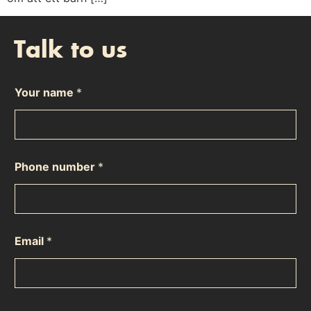
Talk to us
Your name
*
Phone number
*
Email
*