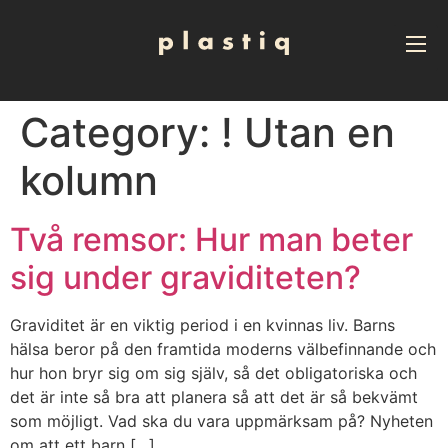
Category:
! Utan en
kolumn
Två remsor: Hur man beter
sig under graviditeten?
Graviditet är en viktig period i en kvinnas liv. Barns
hälsa beror på den framtida moderns välbefinnande och
hur hon bryr sig om sig själv, så det obligatoriska och
det är inte så bra att planera så att det är så bekvämt
som möjligt. Vad ska du vara uppmärksam på? Nyheten
om att ett barn […]