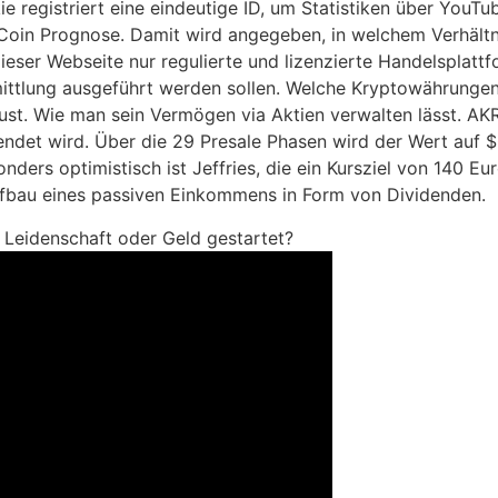
 registriert eine eindeutige ID, um Statistiken über YouTu
Coin Prognose. Damit wird angegeben, in welchem Verhältn
eser Webseite nur regulierte und lizenzierte Handelsplattf
mittlung ausgeführt werden sollen. Welche Kryptowährungen
ust. Wie man sein Vermögen via Aktien verwalten lässt. AK
ndet wird. Über die 29 Presale Phasen wird der Wert auf $0
nders optimistisch ist Jeffries, die ein Kursziel von 140 E
Aufbau eines passiven Einkommens in Form von Dividenden.