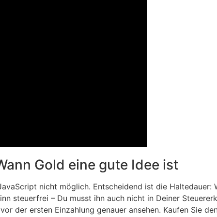
Wann Gold eine gute Idee ist
avaScript nicht möglich. Entscheidend ist die Haltedauer:
winn steuerfrei – Du musst ihn auch nicht in Deiner Steuere
vor der ersten Einzahlung genauer ansehen. Kaufen Sie den 