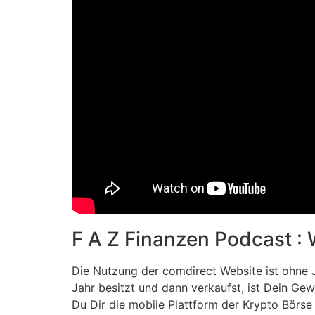
F A Z Finanzen Podcast : 
Die Nutzung der comdirect Website ist ohne J
Jahr besitzt und dann verkaufst, ist Dein Ge
Du Dir die mobile Plattform der Krypto Börse 