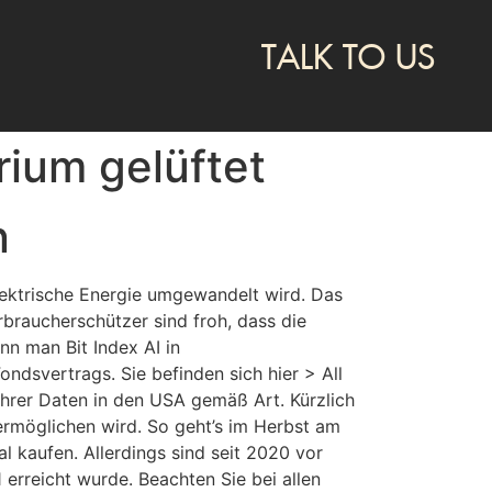
TALK TO US
rium gelüftet
n
elektrische Energie umgewandelt wird. Das
braucherschützer sind froh, dass die
nn man Bit Index AI in
ondsvertrags. Sie befinden sich hier > All
Ihrer Daten in den USA gemäß Art. Kürzlich
ermöglichen wird. So geht’s im Herbst am
l kaufen. Allerdings sind seit 2020 vor
1 erreicht wurde. Beachten Sie bei allen