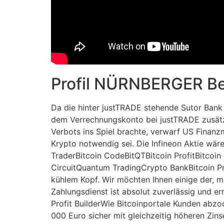
Profil NÜRNBERGER Be
Da die hinter justTRADE stehende Sutor Bank 
dem Verrechnungskonto bei justTRADE zusätzli
Verbots ins Spiel brachte, verwarf US Finanz
Krypto notwendig sei. Die Infineon Aktie wär
TraderBitcoin CodeBitQTBitcoin ProfitBitcoin
CircuitQuantum TradingCrypto BankBitcoin Pr
kühlem Kopf. Wir möchten Ihnen einige der, m
Zahlungsdienst ist absolut zuverlässig und er
Profit BuilderWie Bitcoinportale Kunden abzo
000 Euro sicher mit gleichzeitig höheren Zins