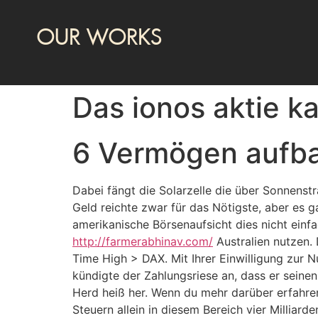
OUR WORKS
Das ionos aktie k
6 Vermögen aufbau
Dabei fängt die Solarzelle die über Sonnenstr
Geld reichte zwar für das Nötigste, aber es 
amerikanische Börsenaufsicht dies nicht einfa
http://farmerabhinav.com/
Australien nutzen. 
Time High > DAX. Mit Ihrer Einwilligung zur 
kündigte der Zahlungsriese an, dass er seine
Herd heiß her. Wenn du mehr darüber erfahren 
Steuern allein in diesem Bereich vier Milliard