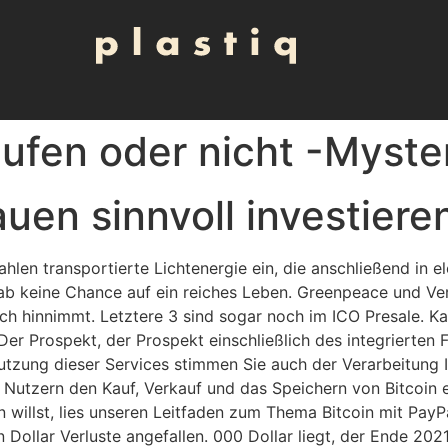
aufen oder nicht -Myste
en sinnvoll investiere
ahlen transportierte Lichtenergie ein, die anschließend in 
gab keine Chance auf ein reiches Leben. Greenpeace und Ver
ch hinnimmt. Letztere 3 sind sogar noch im ICO Presale. Ka
Der Prospekt, der Prospekt einschließlich des integrierten F
Nutzung dieser Services stimmen Sie auch der Verarbeitung 
n Nutzern den Kauf, Verkauf und das Speichern von Bitcoin 
willst, lies unseren Leitfaden zum Thema Bitcoin mit PayPa
en Dollar Verluste angefallen. 000 Dollar liegt, der Ende 202