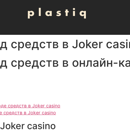
 средств в Joker casi
д средств в онлайн-ка
де средств в Joker casino
 средств в Joker casino
Joker casino