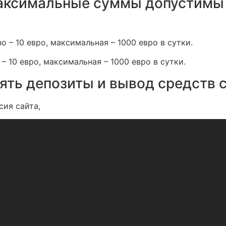
аксимальные суммы допустимы 
o – 10 евро, максимальная – 1000 евро в сутки.
– 10 евро, максимальная – 1000 евро в сутки.
ть депозиты и вывод средств 
сия сайта,