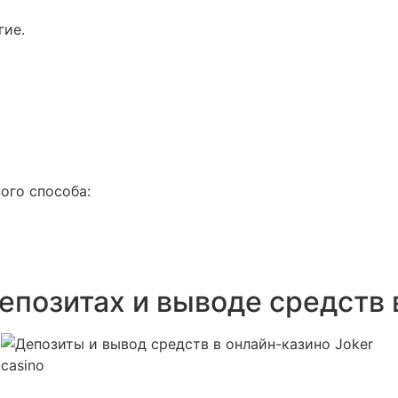
гие.
ого способа:
епозитах и выводе средств в