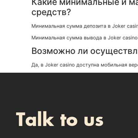
Какие минимальные и м
средств?
Минимальная сумма депозита в Joker casin
Минимальная сумма вывода в Joker casino 
Возможно ли осуществля
Да, в Joker casino доступна мобильная вер
Talk to us