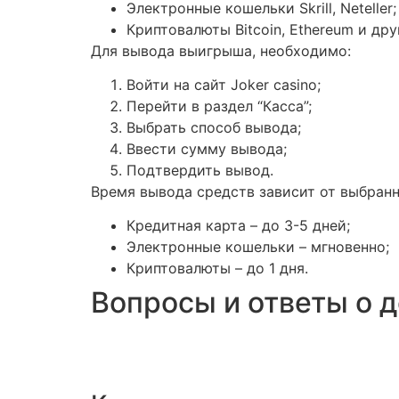
Электронные кошельки Skrill, Neteller;
Криптовалюты Bitcoin, Ethereum и дру
Для вывода выигрыша, необходимо:
Войти на сайт Joker casino;
Перейти в раздел “Касса”;
Выбрать способ вывода;
Ввести сумму вывода;
Подтвердить вывод.
Время вывода средств зависит от выбранн
Кредитная карта – до 3-5 дней;
Электронные кошельки – мгновенно;
Криптовалюты – до 1 дня.
Вопросы и ответы о д