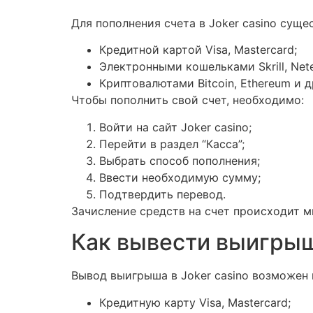
Для пополнения счета в Joker casino сущ
Кредитной картой Visa, Mastercard;
Электронными кошельками Skrill, Netel
Криптовалютами Bitcoin, Ethereum и 
Чтобы пополнить свой счет, необходимо:
Войти на сайт Joker casino;
Перейти в раздел “Касса”;
Выбрать способ пополнения;
Ввести необходимую сумму;
Подтвердить перевод.
Зачисление средств на счет происходит м
Как вывести выигрыш 
Вывод выигрыша в Joker casino возможен 
Кредитную карту Visa, Mastercard;