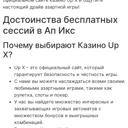
настоящий драйв азартной игры!
Достоинства бесплатных
сессий в Ап Икс
Почему выбирают Казино Up
X?
Up X – это официальный сайт, который
гарантирует безопасность и честность игры.
С нами вы можете наслаждаться всеми своими
любимыми азартными играми, такими как
рулетка, слоты и покер.
У нас вы найдете множество интересных и
захватывающих игровых автоматов с
множеством бонусов и выигрышных
комбинаций.