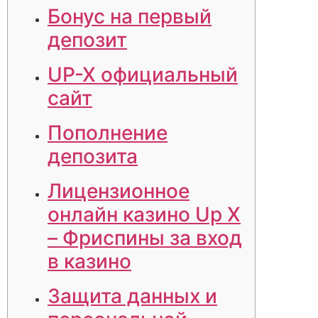
Бонус на первый
депозит
UP-X официальный
сайт
Пополнение
депозита
Лицензионное
онлайн казино Up X
– Фриспины за вход
в казино
Защита данных и