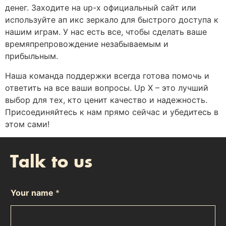
денег. Заходите на up-x официальный сайт или
используйте ап икс зеркало для быстрого доступа к
нашим играм. У нас есть все, чтобы сделать ваше
времяпрепровождение незабываемым и
прибыльным.
Наша команда поддержки всегда готова помочь и
ответить на все ваши вопросы. Up X – это лучший
выбор для тех, кто ценит качество и надежность.
Присоединяйтесь к нам прямо сейчас и убедитесь в
этом сами!
Talk to us
Your name
*