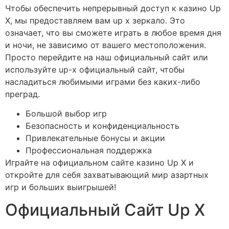
Чтобы обеспечить непрерывный доступ к казино Up
X, мы предоставляем вам up x зеркало. Это
означает, что вы сможете играть в любое время дня
и ночи, не зависимо от вашего местоположения.
Просто перейдите на наш официальный сайт или
используйте up-x официальный сайт, чтобы
насладиться любимыми играми без каких-либо
преград.
Большой выбор игр
Безопасность и конфиденциальность
Привлекательные бонусы и акции
Профессиональная поддержка
Играйте на официальном сайте казино Up X и
откройте для себя захватывающий мир азартных
игр и больших выигрышей!
Официальный Сайт Up X