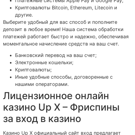
Платежные системы Apple Pay и Google Pay;
Криптовалюты Bitcoin, Ethereum, Litecoin и
другие.
Выберите удобный для вас способ и пополните
депозит в любое время! Наша система обработки
платежей работает быстро и надежно, обеспечивая
моментальное начисление средств на ваш счет.
Банковский перевод на ваш счет;
Электронные кошельки;
Криптовалюты;
Иные удобные способы, договоренные с
нашими операторами.
Лицензионное онлайн
казино Up X – Фриспины
за вход в казино
Казино Up X официальный сайт вход предлагает