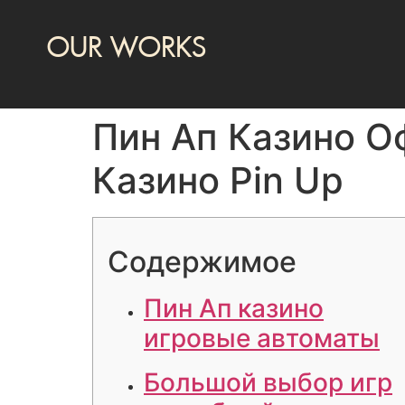
OUR WORKS
Пин Ап Казино О
Казино Pin Up
Содержимое
Пин Ап казино
игровые автоматы
Большой выбор игр