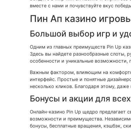
вместе с нами и почувствуйте вкус победы
Пин Ап казино игров
Большой выбор игр и у
Одним из главных преимуществ Pin Up ка
Здесь вы найдете разнообразные слоты, р
особенности и уникальные возможности, 
Важным фактором, влияющим на комфортно
интерфейс. Простые и понятные дизайнерс
несколько кликов. Благодаря этому, даже
Бонусы и акции для всех
Онлайн-казино Pin Up щедро предлагает 
возможности и преимущества. Независимо
бонусы, бесплатные вращения, кэшбэк, ски