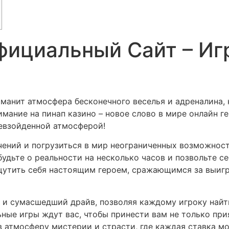
фициальный Сайт – Иг
с манит атмосфера бесконечного веселья и адреналина
имание на пинап казино – новое слово в мире онлайн г
евзойденной атмосферой!
ений и погрузиться в мир неограниченных возможносте
будьте о реальности на несколько часов и позвольте с
ощутить себя настоящим героем, сражающимся за выи
ть и сумасшедший драйв, позволяя каждому игроку найт
ные игры ждут вас, чтобы принести вам не только при
 в атмосферу мистерии и страсти, где каждая ставка м