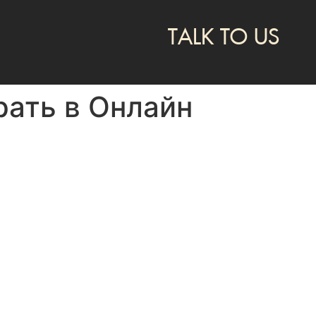
TALK TO US
рать в Онлайн