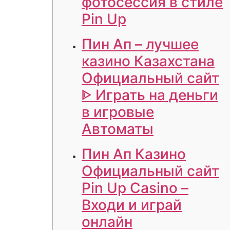
фотосессия в стиле
Pin Up
Пин Ап – лучшее
казино Казахстана
Официальный сайт
ᐈ Играть на деньги
в игровые
Автоматы
Пин Ап Казино
Официальный сайт
Pin Up Casino –
Входи и играй
онлайн