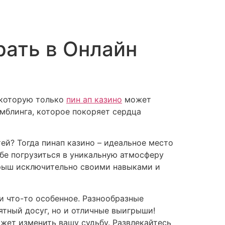
рать в Онлайн
, которую только
пин ап казино
может
емблинга, которое покоряет сердца
й? Тогда пинап казино – идеальное место
ебе погрузиться в уникальную атмосферу
грыш исключительно своими навыками и
и что-то особенное. Разнообразные
ятный досуг, но и отличные выигрыши!
ожет изменить вашу судьбу. Развлекайтесь