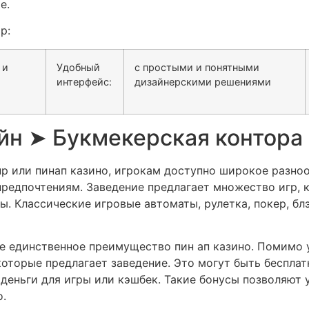
е.
p:
 и
Удобный
с простыми и понятными
интерфейс:
дизайнерскими решениями
йн ➤ Букмекерская контора 
 up или пинап казино, игрокам доступно широкое разно
предпочтениям. Заведение предлагает множество игр, 
ы. Классические игровые автоматы, рулетка, покер, бл
не единственное преимущество пин ап казино. Помимо 
оторые предлагает заведение. Это могут быть бесплат
 деньги для игры или кэшбек. Такие бонусы позволяют 
о.