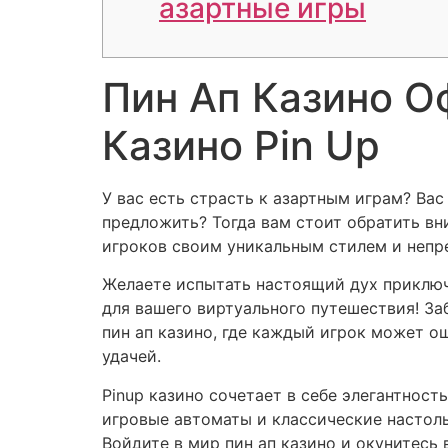
азартные игры
Пин Ап Казино О
Казино Pin Up
У вас есть страсть к азартным играм? Ва
предложить? Тогда вам стоит обратить вн
игроков своим уникальным стилем и непр
Желаете испытать настоящий дух приключ
для вашего виртуального путешествия! За
пин ап казино, где каждый игрок может 
удачей.
Pinup казино сочетает в себе элегантнос
игровые автоматы и классические настоль
Войдите в мир пин ап казино и окунитесь