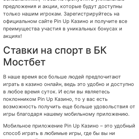
предложения и акции, которые будут доступны
только нашим игрокам. Зарегистрируйтесь на
официальном сайте Pin Up Казино и получите все
преимущества участия в уникальных бонусах и
акциях!
Ставки на спорт в БК
Мостбет
В наше время все больше людей предпочитают
играть в казино онлайн, ведь это удобно и доступно
в любое время суток. И если вы являетесь
поклонником Pin Up Казино, то у вас есть
возможность получить еще больше удовольствия от
игры благодаря нашему мобильному приложению.
Мобильное приложение Pin Up Казино – это удобный
способ играть в любимые игры, где бы вы ни