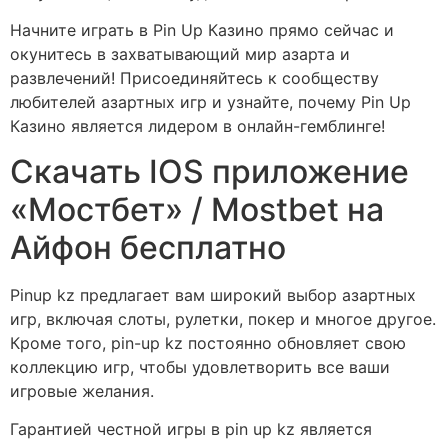
Начните играть в Pin Up Казино прямо сейчас и
окунитесь в захватывающий мир азарта и
развлечений! Присоединяйтесь к сообществу
любителей азартных игр и узнайте, почему Pin Up
Казино является лидером в онлайн-гемблинге!
Скачать IOS приложение
«Мостбет» / Mostbet на
Айфон бесплатно
Pinup kz предлагает вам широкий выбор азартных
игр, включая слоты, рулетки, покер и многое другое.
Кроме того, pin-up kz постоянно обновляет свою
коллекцию игр, чтобы удовлетворить все ваши
игровые желания.
Гарантией честной игры в pin up kz является