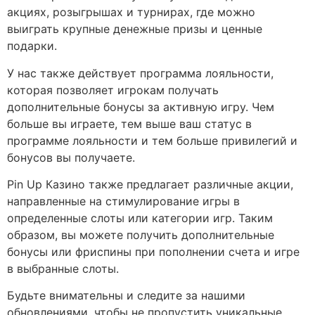
акциях, розыгрышах и турнирах, где можно
выиграть крупные денежные призы и ценные
подарки.
У нас также действует программа лояльности,
которая позволяет игрокам получать
дополнительные бонусы за активную игру. Чем
больше вы играете, тем выше ваш статус в
программе лояльности и тем больше привилегий и
бонусов вы получаете.
Pin Up Казино также предлагает различные акции,
направленные на стимулирование игры в
определенные слоты или категории игр. Таким
образом, вы можете получить дополнительные
бонусы или фриспины при пополнении счета и игре
в выбранные слоты.
Будьте внимательны и следите за нашими
обновлениями, чтобы не пропустить уникальные