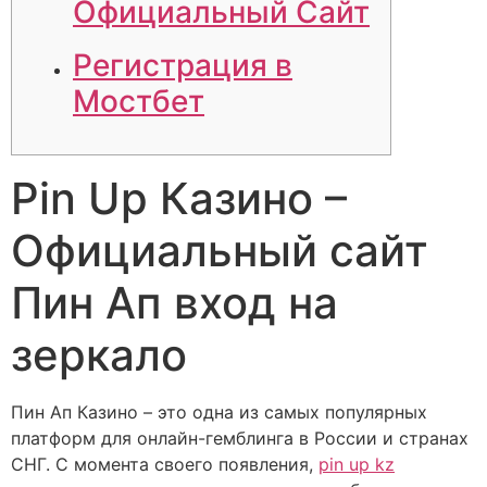
Официальный Сайт
Регистрация в
Мостбет
Pin Up Казино –
Официальный сайт
Пин Ап вход на
зеркало
Пин Ап Казино – это одна из самых популярных
платформ для онлайн-гемблинга в России и странах
СНГ. С момента своего появления,
pin up kz