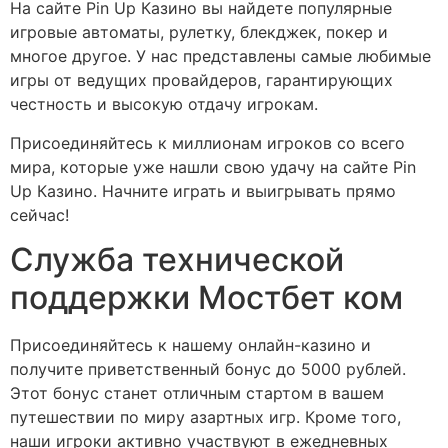
На сайте Pin Up Казино вы найдете популярные
игровые автоматы, рулетку, блекджек, покер и
многое другое. У нас представлены самые любимые
игры от ведущих провайдеров, гарантирующих
честность и высокую отдачу игрокам.
Присоединяйтесь к миллионам игроков со всего
мира, которые уже нашли свою удачу на сайте Pin
Up Казино. Начните играть и выигрывать прямо
сейчас!
Служба технической
поддержки Мостбет ком
Присоединяйтесь к нашему онлайн-казино и
получите приветственный бонус до 5000 рублей.
Этот бонус станет отличным стартом в вашем
путешествии по миру азартных игр. Кроме того,
наши игроки активно участвуют в ежедневных