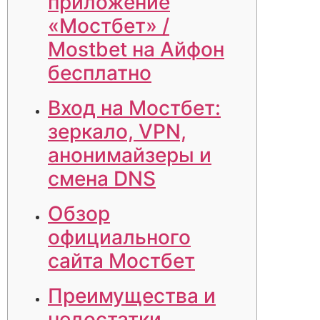
приложение
«Мостбет» /
Mostbet на Айфон
бесплатно
Вход на Мостбет:
зеркало, VPN,
анонимайзеры и
смена DNS
Обзор
официального
сайта Мостбет
Преимущества и
недостатки