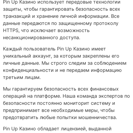
Pin Up Казино использует передовые технологии
защиты, чтобы гарантировать безопасность всех
транзакций и хранение личной информации. Все
данные передаются по защищенному протоколу
HTTPS, что исключает возможность
несанкционированного доступа.
Каждый пользователь Pin Up Казино имеет
уникальный аккаунт, за которым закреплены его
личные данные. Мы строго следим за соблюдением
конфиденциальности и не передаем информацию
третьим лицам.
Мы гарантируем безопасность всех финансовых
операций на платформе. Наша команда экспертов по
безопасности постоянно мониторит систему и
предпринимает все необходимые меры, чтобы
предотвратить любые попытки мошенничества.
Pin Up Казино обладает лицензией, выданной