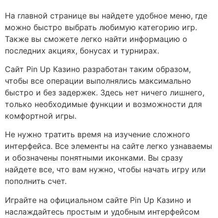
На главной странице вы найдете удобное меню, где
можно быстро выбрать любимую категорию игр.
Также вы сможете легко найти информацию о
последних акциях, бонусах и турнирах.
Сайт Pin Up Казино разработан таким образом,
чтобы все операции выполнялись максимально
быстро и без задержек. Здесь нет ничего лишнего,
только необходимые функции и возможности для
комфортной игры.
Не нужно тратить время на изучение сложного
интерфейса. Все элементы на сайте легко узнаваемы
и обозначены понятными иконками. Вы сразу
найдете все, что вам нужно, чтобы начать игру или
пополнить счет.
Играйте на официальном сайте Pin Up Казино и
наслаждайтесь простым и удобным интерфейсом