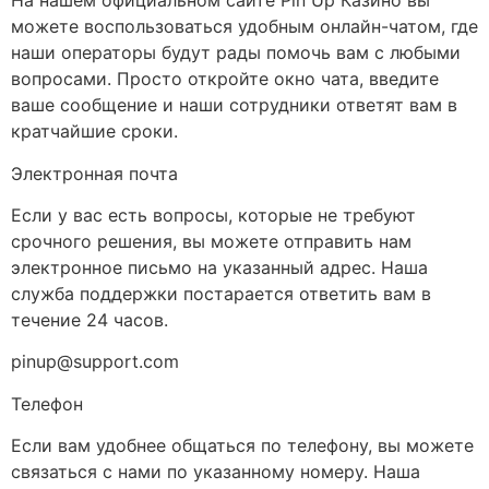
На нашем официальном сайте Pin Up Казино вы
можете воспользоваться удобным онлайн-чатом, где
наши операторы будут рады помочь вам с любыми
вопросами. Просто откройте окно чата, введите
ваше сообщение и наши сотрудники ответят вам в
кратчайшие сроки.
Электронная почта
Если у вас есть вопросы, которые не требуют
срочного решения, вы можете отправить нам
электронное письмо на указанный адрес. Наша
служба поддержки постарается ответить вам в
течение 24 часов.
pinup@support.com
Телефон
Если вам удобнее общаться по телефону, вы можете
связаться с нами по указанному номеру. Наша