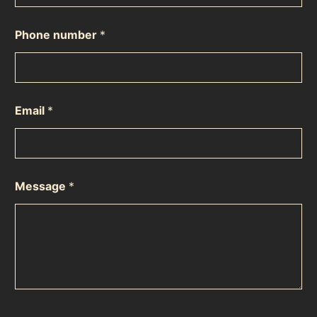
Phone number
*
Email
*
Message
*