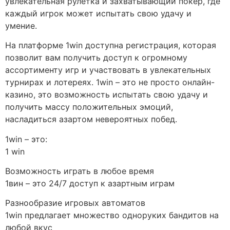
увлекательная рулетка и захватывающий покер, где
каждый игрок может испытать свою удачу и
умение.
На платформе 1win доступна регистрация, которая
позволит вам получить доступ к огромному
ассортименту игр и участвовать в увлекательных
турнирах и лотереях. 1win – это не просто онлайн-
казино, это возможность испытать свою удачу и
получить массу положительных эмоций,
насладиться азартом невероятных побед.
1win – это:
1 win
Возможность играть в любое время
1вин – это 24/7 доступ к азартным играм
Разнообразие игровых автоматов
1win предлагает множество одноруких бандитов на
любой вкус