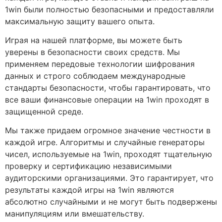
1win были полностью безопасными и предоставляли
максимальную защиту вашего опыта.
Играя на нашей платформе, вы можете быть
уверены в безопасности своих средств. Мы
применяем передовые технологии шифрования
данных и строго соблюдаем международные
стандарты безопасности, чтобы гарантировать, что
все ваши финансовые операции на 1win проходят в
защищенной среде.
Мы также придаем огромное значение честности в
каждой игре. Алгоритмы и случайные генераторы
чисел, используемые на 1win, проходят тщательную
проверку и сертификацию независимыми
аудиторскими организациями. Это гарантирует, что
результаты каждой игры на 1win являются
абсолютно случайными и не могут быть подвержены
манипуляциям или вмешательству.