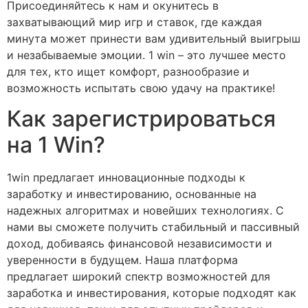
Присоединяйтесь к нам и окунитесь в
захватывающий мир игр и ставок, где каждая
минута может принести вам удивительный выигрыш
и незабываемые эмоции. 1 win – это лучшее место
для тех, кто ищет комфорт, разнообразие и
возможность испытать свою удачу на практике!
Как зарегистрироваться
на 1 Win?
1win предлагает инновационные подходы к
заработку и инвестированию, основанные на
надежных алгоритмах и новейших технологиях. С
нами вы сможете получить стабильный и пассивный
доход, добиваясь финансовой независимости и
уверенности в будущем. Наша платформа
предлагает широкий спектр возможностей для
заработка и инвестирования, которые подходят как