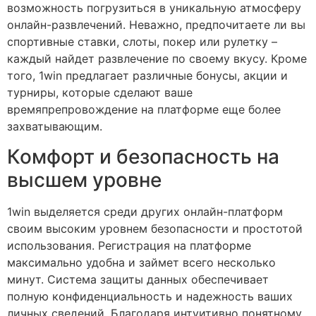
возможность погрузиться в уникальную атмосферу
онлайн-развлечений. Неважно, предпочитаете ли вы
спортивные ставки, слоты, покер или рулетку –
каждый найдет развлечение по своему вкусу. Кроме
того, 1win предлагает различные бонусы, акции и
турниры, которые сделают ваше
времяпрепровождение на платформе еще более
захватывающим.
Комфорт и безопасность на
высшем уровне
1win выделяется среди других онлайн-платформ
своим высоким уровнем безопасности и простотой
использования. Регистрация на платформе
максимально удобна и займет всего несколько
минут. Система защиты данных обеспечивает
полную конфиденциальность и надежность ваших
личных сведений. Благодаря интуитивно понятному