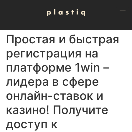
Простая и быстрая
регистрация на
платформе 1win –
лидера в сфере
онлайн-ставок и
казино! Получите
доступ к