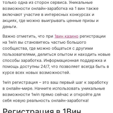
только одна из сторон сервиса. Уникальные
возможности онлайн-заработка на 1 вин также
включают участие в интересных конкурсах и
акциях, где можно выигрывать ценные призы и
деньги.
Важно отметить, что при
1вин казино
регистрации
на 1win вы становитесь частью большого
сообщества, где можно общаться с другими
пользователями, делиться опытом и находить новые
способы заработка. Информационная поддержка и
помощь доступны 24/7, что позволяет всегда быть в
курсе всех новых возможностей.
1win регистрация – это ваш первый шаг к заработку
в онлайн-мире. Начните использовать уникальные
возможности 1win прямо сейчас и откройте для
себя новую реальность онлайн-заработка!
Регистрация в 1Вин