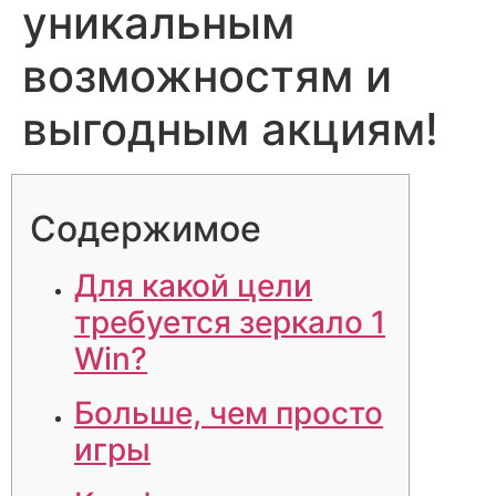
уникальным
возможностям и
выгодным акциям!
Содержимое
Для какой цели
требуется зеркало 1
Win?
Больше, чем просто
игры