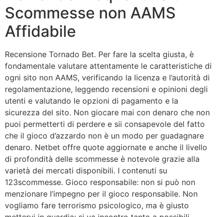
Scommesse non AAMS
Affidabile
Recensione Tornado Bet. Per fare la scelta giusta, è
fondamentale valutare attentamente le caratteristiche di
ogni sito non AAMS, verificando la licenza e l’autorità di
regolamentazione, leggendo recensioni e opinioni degli
utenti e valutando le opzioni di pagamento e la
sicurezza del sito. Non giocare mai con denaro che non
puoi permetterti di perdere e sii consapevole del fatto
che il gioco d’azzardo non è un modo per guadagnare
denaro. Netbet offre quote aggiornate e anche il livello
di profondità delle scommesse è notevole grazie alla
varietà dei mercati disponibili. I contenuti su
123scommesse. Gioco responsabile: non si può non
menzionare l’impegno per il gioco responsabile. Non
vogliamo fare terrorismo psicologico, ma è giusto