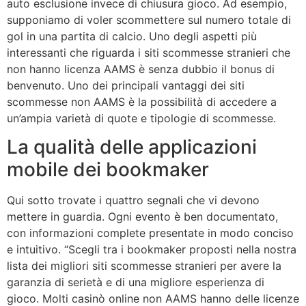
auto esclusione invece di chiusura gioco. Ad esempio,
supponiamo di voler scommettere sul numero totale di
gol in una partita di calcio. Uno degli aspetti più
interessanti che riguarda i siti scommesse stranieri che
non hanno licenza AAMS è senza dubbio il bonus di
benvenuto. Uno dei principali vantaggi dei siti
scommesse non AAMS è la possibilità di accedere a
un’ampia varietà di quote e tipologie di scommesse.
La qualità delle applicazioni
mobile dei bookmaker
Qui sotto trovate i quattro segnali che vi devono
mettere in guardia. Ogni evento è ben documentato,
con informazioni complete presentate in modo conciso
e intuitivo. “Scegli tra i bookmaker proposti nella nostra
lista dei migliori siti scommesse stranieri per avere la
garanzia di serietà e di una migliore esperienza di
gioco. Molti casinò online non AAMS hanno delle licenze