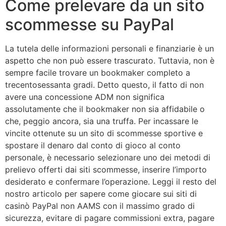
Come prelevare da un sito
scommesse su PayPal
La tutela delle informazioni personali e finanziarie è un
aspetto che non può essere trascurato. Tuttavia, non è
sempre facile trovare un bookmaker completo a
trecentosessanta gradi. Detto questo, il fatto di non
avere una concessione ADM non significa
assolutamente che il bookmaker non sia affidabile o
che, peggio ancora, sia una truffa. Per incassare le
vincite ottenute su un sito di scommesse sportive e
spostare il denaro dal conto di gioco al conto
personale, è necessario selezionare uno dei metodi di
prelievo offerti dai siti scommesse, inserire l’importo
desiderato e confermare l’operazione. Leggi il resto del
nostro articolo per sapere come giocare sui siti di
casinò PayPal non AAMS con il massimo grado di
sicurezza, evitare di pagare commissioni extra, pagare