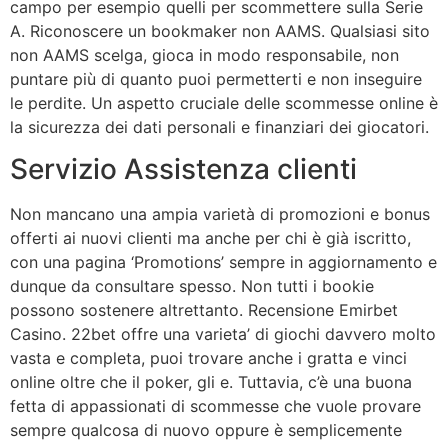
campo per esempio quelli per scommettere sulla Serie
A. Riconoscere un bookmaker non AAMS. Qualsiasi sito
non AAMS scelga, gioca in modo responsabile, non
puntare più di quanto puoi permetterti e non inseguire
le perdite. Un aspetto cruciale delle scommesse online è
la sicurezza dei dati personali e finanziari dei giocatori.
Servizio Assistenza clienti
Non mancano una ampia varietà di promozioni e bonus
offerti ai nuovi clienti ma anche per chi è già iscritto,
con una pagina ‘Promotions’ sempre in aggiornamento e
dunque da consultare spesso. Non tutti i bookie
possono sostenere altrettanto. Recensione Emirbet
Casino. 22bet offre una varieta’ di giochi davvero molto
vasta e completa, puoi trovare anche i gratta e vinci
online oltre che il poker, gli e. Tuttavia, c’è una buona
fetta di appassionati di scommesse che vuole provare
sempre qualcosa di nuovo oppure è semplicemente