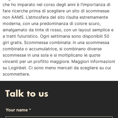
che ho imparato nel corso degli anni è l’importanza di
fare ricerche prima di scegliere un sito di scommesse
non AAMS. L’atmosfera del sito risulta estremamente
moderna, con una predominanza di colore scuro,
amalgamato da tinte di rosso, con un layout semplice e
a tratti futuristico. Ogni settimana sono disponibili 50
giri gratis. Scommessa combinata: in una scommessa
combinata o accumulatrice, si combinano diverse
scommesse in una sola e si moltiplicano le quote
vincenti per un profitto maggiore. Maggiori informazioni
su Loginbet. Ci sono meno mercati da scegliere su cui
scommettere.
Talk to us
Your name
*