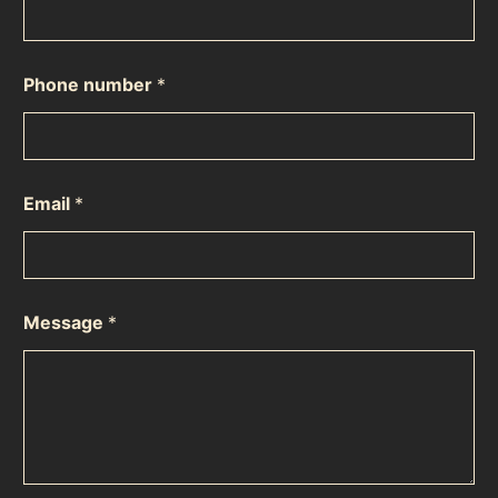
Phone number
*
Email
*
Message
*