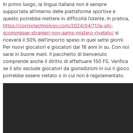
In primo luogo, la lingua italiana non è sempre
supportata all’interno delle piattaforme sportive e
questo potrebbe mettere in difficoltà l’utente. In pratica,
https://cornixtechnology.com/2024/04/11/la-siti-
scommesse-stranieri-non-aams-mistero-rivelato/
si
riceverà il 50% dell’importo speso in quei sette giorni.
Per nuovi giocatori e giocatori dai 18 anni in su. Con noi
sarai in buone mani. Il pacchetto di benvenuto
comprende anche il diritto di effettuare 150 FS. Verifica
se il sito esclude giocatori da giurisdizioni in cui il gioco
potrebbe essere vietato o in cui non è regolamentato.