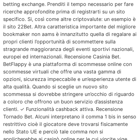
betting exchange. Prenditi il tempo necessario per fare
ricerche approfondite prima di registrarti su un sito
specifico. Si, così come altre criptovalute: un esempio è
il sito 22Bet. Altra caratteristica importante del migliore
bookmaker non aams è innanzitutto quella di regalare ai
propri clienti l’opportunità di scommettere sulla
stragrande maggioranza degli eventi sportivi nazionali,
europei ed internazionali. Recensione Casinia Bet.
BetFlappy è una piattaforma di scommesse online con
scommesse virtuali che offre una vasta gamma di
opzioni, sicurezza impeccabile e un’esperienza utente di
alta qualità. Quando si sceglie un nuovo sito
scommessa si dovrebbe stringere un’occhio di riguardo
a coloro che offrono un buon servizio d’assistenza
clienti. ✓ Funzionalità cashback attiva. Recensione
Tornado Bet. Alcuni interpretano il comma 1 bis in senso
restrittivo cioè il giocatore deve trovarsi fisicamente
nello Stato UE e perciò tale comma non si
applicherebbe ai casinò online per le cui vincite vige