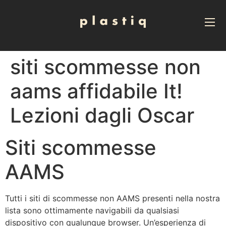
siti scommesse non
aams affidabile It!
Lezioni dagli Oscar
Siti scommesse
AAMS
Tutti i siti di scommesse non AAMS presenti nella nostra
lista sono ottimamente navigabili da qualsiasi
dispositivo con qualunque browser. Un’esperienza di