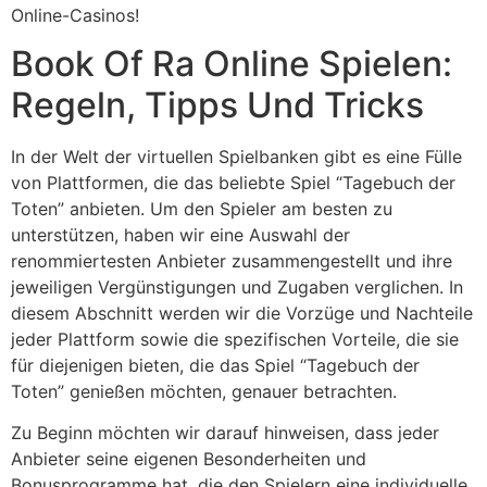
Online-Casinos!
Book Of Ra Online Spielen:
Regeln, Tipps Und Tricks
In der Welt der virtuellen Spielbanken gibt es eine Fülle
von Plattformen, die das beliebte Spiel “Tagebuch der
Toten” anbieten. Um den Spieler am besten zu
unterstützen, haben wir eine Auswahl der
renommiertesten Anbieter zusammengestellt und ihre
jeweiligen Vergünstigungen und Zugaben verglichen. In
diesem Abschnitt werden wir die Vorzüge und Nachteile
jeder Plattform sowie die spezifischen Vorteile, die sie
für diejenigen bieten, die das Spiel “Tagebuch der
Toten” genießen möchten, genauer betrachten.
Zu Beginn möchten wir darauf hinweisen, dass jeder
Anbieter seine eigenen Besonderheiten und
Bonusprogramme hat, die den Spielern eine individuelle