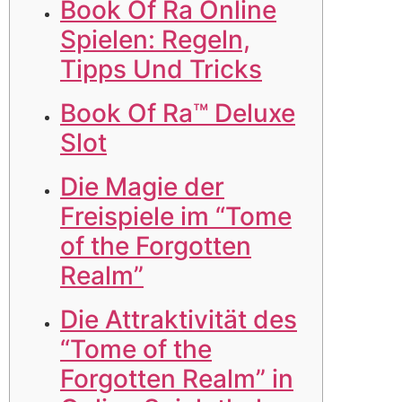
Book Of Ra Online
Spielen: Regeln,
Tipps Und Tricks
Book Of Ra™ Deluxe
Slot
Die Magie der
Freispiele im “Tome
of the Forgotten
Realm”
Die Attraktivität des
“Tome of the
Forgotten Realm” in