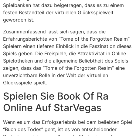
Spielbanken hat dazu beigetragen, dass es zu einem
festen Bestandteil der virtuellen Glücksspielwelt
geworden ist.
Zusammenfassend lässt sich sagen, dass die
Erfahrungsberichte von “Tome of the Forgotten Realm”
Spielern einen tieferen Einblick in die Faszination dieses
Spiels geben. Die Freispiele, die Attraktivität in Online
Spielotheken und die allgemeine Beliebtheit des Spiels
zeigen, dass das “Tome of the Forgotten Realm” eine
unverzichtbare Rolle in der Welt der virtuellen
Glücksspiele spielt.
Spielen Sie Book Of Ra
Online Auf StarVegas
Wenn es um das Erfolgserlebnis bei dem beliebten Spiel
“Buch des Todes” geht, ist es von entscheidender