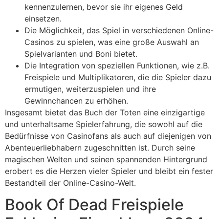
kennenzulernen, bevor sie ihr eigenes Geld
einsetzen.
Die Möglichkeit, das Spiel in verschiedenen Online-
Casinos zu spielen, was eine große Auswahl an
Spielvarianten und Boni bietet.
Die Integration von speziellen Funktionen, wie z.B.
Freispiele und Multiplikatoren, die die Spieler dazu
ermutigen, weiterzuspielen und ihre
Gewinnchancen zu erhöhen.
Insgesamt bietet das Buch der Toten eine einzigartige
und unterhaltsame Spielerfahrung, die sowohl auf die
Bedürfnisse von Casinofans als auch auf diejenigen von
Abenteuerliebhabern zugeschnitten ist. Durch seine
magischen Welten und seinen spannenden Hintergrund
erobert es die Herzen vieler Spieler und bleibt ein fester
Bestandteil der Online-Casino-Welt.
Book Of Dead Freispiele