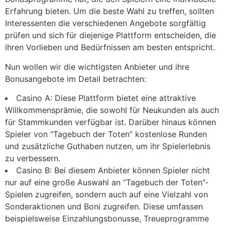
Erfahrung bieten. Um die beste Wahl zu treffen, sollten
Interessenten die verschiedenen Angebote sorgfältig
prüfen und sich für diejenige Plattform entscheiden, die
ihren Vorlieben und Bedürfnissen am besten entspricht.
Nun wollen wir die wichtigsten Anbieter und ihre
Bonusangebote im Detail betrachten:
Casino A: Diese Plattform bietet eine attraktive
Willkommensprämie, die sowohl für Neukunden als auch
für Stammkunden verfügbar ist. Darüber hinaus können
Spieler von “Tagebuch der Toten” kostenlose Runden
und zusätzliche Guthaben nutzen, um ihr Spielerlebnis
zu verbessern.
Casino B: Bei diesem Anbieter können Spieler nicht
nur auf eine große Auswahl an “Tagebuch der Toten”-
Spielen zugreifen, sondern auch auf eine Vielzahl von
Sonderaktionen und Boni zugreifen. Diese umfassen
beispielsweise Einzahlungsbonusse, Treueprogramme