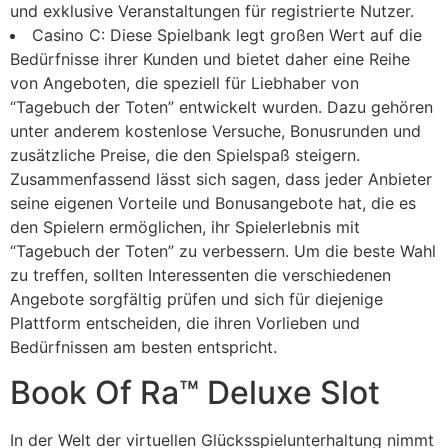
und exklusive Veranstaltungen für registrierte Nutzer.
Casino C: Diese Spielbank legt großen Wert auf die
Bedürfnisse ihrer Kunden und bietet daher eine Reihe
von Angeboten, die speziell für Liebhaber von
“Tagebuch der Toten” entwickelt wurden. Dazu gehören
unter anderem kostenlose Versuche, Bonusrunden und
zusätzliche Preise, die den Spielspaß steigern.
Zusammenfassend lässt sich sagen, dass jeder Anbieter
seine eigenen Vorteile und Bonusangebote hat, die es
den Spielern ermöglichen, ihr Spielerlebnis mit
“Tagebuch der Toten” zu verbessern. Um die beste Wahl
zu treffen, sollten Interessenten die verschiedenen
Angebote sorgfältig prüfen und sich für diejenige
Plattform entscheiden, die ihren Vorlieben und
Bedürfnissen am besten entspricht.
Book Of Ra™ Deluxe Slot
In der Welt der virtuellen Glücksspielunterhaltung nimmt