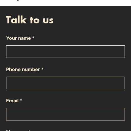
Talk to us
Your name
*
Phone number
*
Email
*