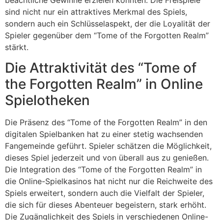
sind nicht nur ein attraktives Merkmal des Spiels,
sondern auch ein Schlüsselaspekt, der die Loyalität der
Spieler gegenüber dem “Tome of the Forgotten Realm”
stärkt.
Die Attraktivität des “Tome of
the Forgotten Realm” in Online
Spielotheken
Die Präsenz des “Tome of the Forgotten Realm” in den
digitalen Spielbanken hat zu einer stetig wachsenden
Fangemeinde geführt. Spieler schätzen die Möglichkeit,
dieses Spiel jederzeit und von überall aus zu genießen.
Die Integration des “Tome of the Forgotten Realm” in
die Online-Spielkasinos hat nicht nur die Reichweite des
Spiels erweitert, sondern auch die Vielfalt der Spieler,
die sich für dieses Abenteuer begeistern, stark erhöht.
Die Zugänglichkeit des Spiels in verschiedenen Online-