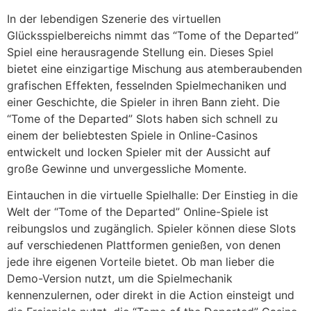
In der lebendigen Szenerie des virtuellen
Glücksspielbereichs nimmt das “Tome of the Departed”
Spiel eine herausragende Stellung ein. Dieses Spiel
bietet eine einzigartige Mischung aus atemberaubenden
grafischen Effekten, fesselnden Spielmechaniken und
einer Geschichte, die Spieler in ihren Bann zieht. Die
“Tome of the Departed” Slots haben sich schnell zu
einem der beliebtesten Spiele in Online-Casinos
entwickelt und locken Spieler mit der Aussicht auf
große Gewinne und unvergessliche Momente.
Eintauchen in die virtuelle Spielhalle: Der Einstieg in die
Welt der “Tome of the Departed” Online-Spiele ist
reibungslos und zugänglich. Spieler können diese Slots
auf verschiedenen Plattformen genießen, von denen
jede ihre eigenen Vorteile bietet. Ob man lieber die
Demo-Version nutzt, um die Spielmechanik
kennenzulernen, oder direkt in die Action einsteigt und