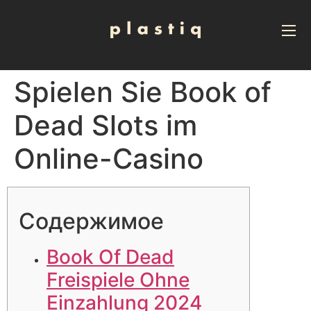
Spielen Sie Book of
Dead Slots im
Online-Casino
Содержимое
Book Of Dead
Freispiele Ohne
Einzahlung 2024