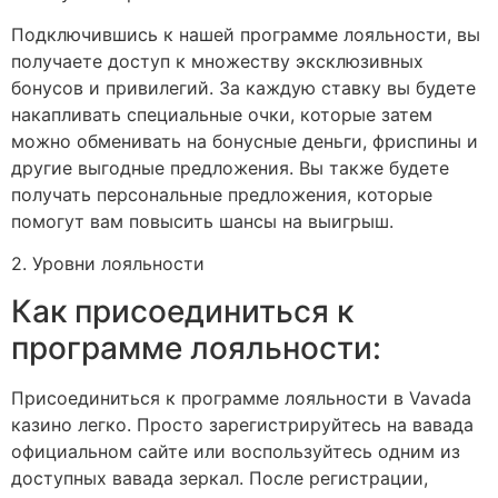
Подключившись к нашей программе лояльности, вы
получаете доступ к множеству эксклюзивных
бонусов и привилегий. За каждую ставку вы будете
накапливать специальные очки, которые затем
можно обменивать на бонусные деньги, фриспины и
другие выгодные предложения. Вы также будете
получать персональные предложения, которые
помогут вам повысить шансы на выигрыш.
2. Уровни лояльности
Как присоединиться к
программе лояльности:
Присоединиться к программе лояльности в Vavada
казино легко. Просто зарегистрируйтесь на вавада
официальном сайте или воспользуйтесь одним из
доступных вавада зеркал. После регистрации,