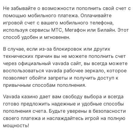
Не забывайте о возможности пополнить свой счет с
помощью мобильного платежа. Оплачивайте
игровой счет с вашего мобильного телефона,
используя сервисы МТС, Мегафон или Билайн. Этот
способ удобен и мгновенен.
В случае, если из-за блокировок или других
технических причин вы не можете пополнить счет
через официальный vavada сайт, вы всегда можете
воспользоваться vavada рабочее зеркало, которое
позволяет обойти запреты и получить доступ к
привычным способам пополнения.
Vavada казино дает вам свободу выбора и всегда
готово предложить надежные и удобные способы
пополнения счета. Будьте уверены в безопасности
своего платежа и наслаждайтесь игрой на полную
мощность!