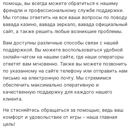
помощь, вы всегда можете обратиться к нашему
френдли и профессиональному службе поддержки.
Мы готовы ответить на все ваши вопросы по поводу
вавада казино, вавада зеркало, вавада официальный
сайт, а также решить любые возникшие проблемы.
Вам доступны различные способы связи с нашей
поддержкой. Вы можете воспользоваться удобной
онлайн-чатом на нашем сайте, где наши операторы
ответят вам мгновенно. Также вы можете позвонить
по указанному на сайте телефону или отправить нам
письмо на электронную почту. Мы стремимся
обеспечить максимально оперативную и
качественную поддержку для каждого нашего
клиента.
Не стесняйтесь обращаться за помощью, ведь ваш
комфорт и удовольствие от игры – наша главная
цель!