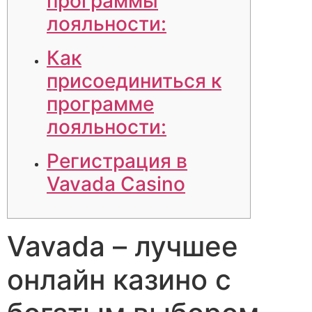
программы
лояльности:
Как
присоединиться к
программе
лояльности:
Регистрация в
Vavada Casino
Vavada – лучшее
онлайн казино с