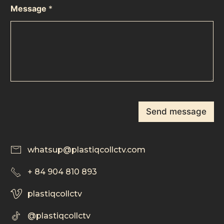
Message
*
Send message
whatsup@plastiqcollctv.com
+ 84 904 810 893
plastiqcollctv
@plastiqcollctv