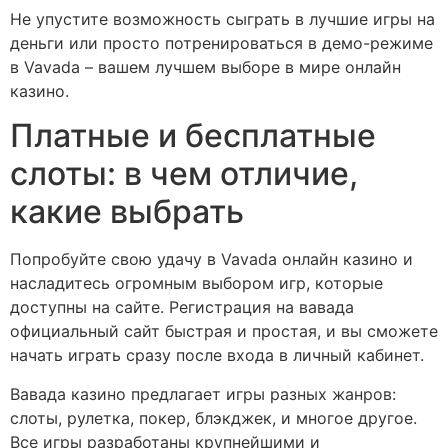
Не упустите возможность сыграть в лучшие игры на
деньги или просто потренироваться в демо-режиме
в Vavada – вашем лучшем выборе в мире онлайн
казино.
Платные и бесплатные
слоты: в чем отличие,
какие выбрать
Попробуйте свою удачу в Vavada онлайн казино и
насладитесь огромным выбором игр, которые
доступны на сайте. Регистрация на вавада
официальный сайт быстрая и простая, и вы сможете
начать играть сразу после входа в личный кабинет.
Вавада казино предлагает игры разных жанров:
слоты, рулетка, покер, блэкджек, и многое другое.
Все игры разработаны крупнейшими и