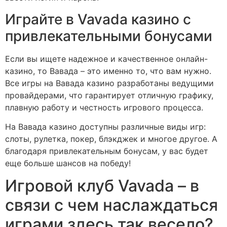
Играйте в Vavada казино с
привлекательными бонусами
Если вы ищете надежное и качественное онлайн-
казино, то Вавада – это именно то, что вам нужно.
Все игры на Вавада казино разработаны ведущими
провайдерами, что гарантирует отличную графику,
плавную работу и честность игрового процесса.
На Вавада казино доступны различные виды игр:
слоты, рулетка, покер, блэкджек и многое другое. А
благодаря привлекательным бонусам, у вас будет
еще больше шансов на победу!
Игровой клуб Vavada – в
связи с чем наслаждаться
играми здесь так весело?