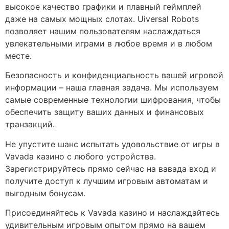
высокое качество графики и плавный геймплей
даже на самых мощных слотах. Uiversal Robots
позволяет нашим пользователям наслаждаться
увлекательными играми в любое время и в любом
месте.
Безопасность и конфиденциальность вашей игровой
информации – наша главная задача. Мы используем
самые современные технологии шифрования, чтобы
обеспечить защиту ваших данных и финансовых
транзакций.
Не упустите шанс испытать удовольствие от игры в
Vavada казино с любого устройства.
Зарегистрируйтесь прямо сейчас на вавада вход и
получите доступ к лучшим игровым автоматам и
выгодным бонусам.
Присоединяйтесь к Vavada казино и наслаждайтесь
удивительным игровым опытом прямо на вашем