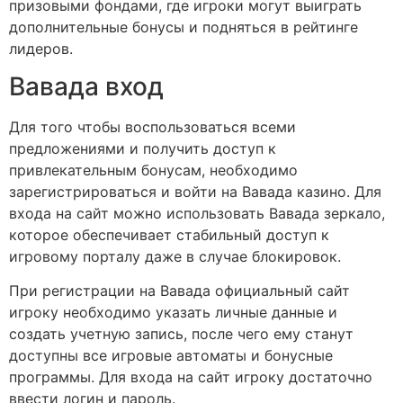
призовыми фондами, где игроки могут выиграть
дополнительные бонусы и подняться в рейтинге
лидеров.
Вавада вход
Для того чтобы воспользоваться всеми
предложениями и получить доступ к
привлекательным бонусам, необходимо
зарегистрироваться и войти на Вавада казино. Для
входа на сайт можно использовать Вавада зеркало,
которое обеспечивает стабильный доступ к
игровому порталу даже в случае блокировок.
При регистрации на Вавада официальный сайт
игроку необходимо указать личные данные и
создать учетную запись, после чего ему станут
доступны все игровые автоматы и бонусные
программы. Для входа на сайт игроку достаточно
ввести логин и пароль.