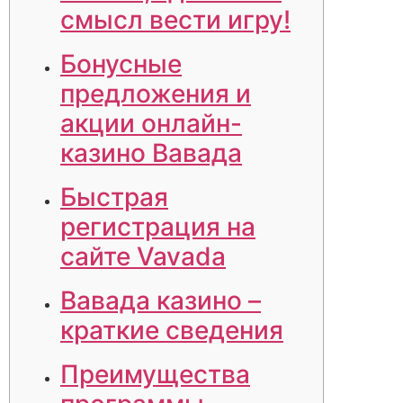
смысл вести игру!
Бонусные
предложения и
акции онлайн-
казино Вавада
Быстрая
регистрация на
сайте Vavada
Вавада казино –
краткие сведения
Преимущества