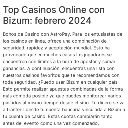
Top Casinos Online con
Bizum: febrero 2024
Bonos de Casino con AstroPay. Para los entusiastas de
los casinos en línea, ofrece una combinación de
seguridad, rapidez y aceptación mundial. Esto ha
provocado que en muchos casos los jugadores se
encuentren con límites a la hora de apostar y sumar
ganancias. A continuación, encuentras una lista con
nuestros casinos favoritos que te recomendamos con
toda seguridad. ¿Puedo usar Bizum en cualquier país.
Esto permite realizar apuestas combinadas de la forma
más cómoda posible ya que puedes monitorear varios
partidos al mismo tiempo desde el sitio. Tu dinero se va
a tranferir desde tu cuenta bancaria vinculada a Bizum a
tu cuenta de casino. Estas cuotas cambiarán tanto
antes del evento como una vez comenzado,