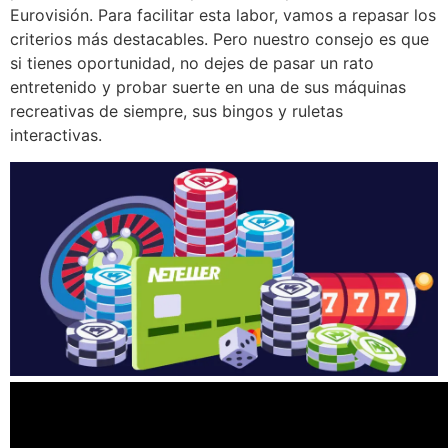
Eurovisión. Para facilitar esta labor, vamos a repasar los
criterios más destacables. Pero nuestro consejo es que
si tienes oportunidad, no dejes de pasar un rato
entretenido y probar suerte en una de sus máquinas
recreativas de siempre, sus bingos y ruletas
interactivas.