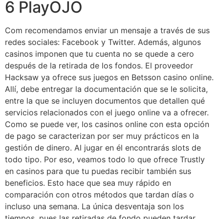
6 PlayOJO
Com recomendamos enviar un mensaje a través de sus
redes sociales: Facebook y Twitter. Además, algunos
casinos imponen que tu cuenta no se quede a cero
después de la retirada de los fondos. El proveedor
Hacksaw ya ofrece sus juegos en Betsson casino online.
Allí, debe entregar la documentación que se le solicita,
entre la que se incluyen documentos que detallen qué
servicios relacionados con el juego online va a ofrecer.
Como se puede ver, los casinos online con esta opción
de pago se caracterizan por ser muy prácticos en la
gestión de dinero. Al jugar en él encontrarás slots de
todo tipo. Por eso, veamos todo lo que ofrece Trustly
en casinos para que tu puedas recibir también sus
beneficios. Esto hace que sea muy rápido en
comparación con otros métodos que tardan días o
incluso una semana. La única desventaja son los
tiempos, pues las retiradas de fondo pueden tardar