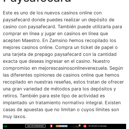
Este es uno de los nuevos casinos online con
paysafecard donde puedes realizar un depósito de
casino con paysafecard. También puede utilizarla para
comprar en línea y jugar en casinos en línea que
acepten Maestro. En Zamsino hemos recopilado los
mejores casinos online. Compra un ticket de papel o
una tarjeta de prepago paysafecard con la cantidad
exacta que deseas ingresar en el casino. Nuestro
compromiso en mejorescasinosonlinevenezuela. Según
las diferentes opiniones de casinos online que hemos
recopilado en nuestras reseñas, estos tratan de ofrecer
una gran variedad de métodos para los depósitos y
retiros. También para este tipo de actividad es
implantado un tratamiento normativo integral. Existen
casas de apuestas que no limitan o cuyos límites son
muy laxos.