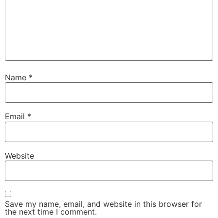
Name
*
Email
*
Website
Save my name, email, and website in this browser for
the next time I comment.