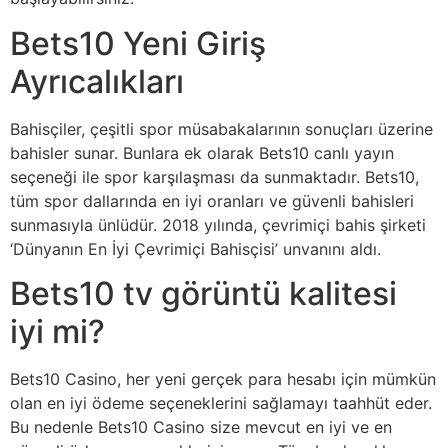
Bets10 Yeni Giriş
Ayrıcalıkları
Bahisçiler, çeşitli spor müsabakalarının sonuçları üzerine
bahisler sunar. Bunlara ek olarak Bets10 canlı yayın
seçeneği ile spor karşılaşması da sunmaktadır. Bets10,
tüm spor dallarında en iyi oranları ve güvenli bahisleri
sunmasıyla ünlüdür. 2018 yılında, çevrimiçi bahis şirketi
‘Dünyanın En İyi Çevrimiçi Bahisçisi’ unvanını aldı.
Bets10 tv görüntü kalitesi
iyi mi?
Bets10 Casino, her yeni gerçek para hesabı için mümkün
olan en iyi ödeme seçeneklerini sağlamayı taahhüt eder.
Bu nedenle Bets10 Casino size mevcut en iyi ve en