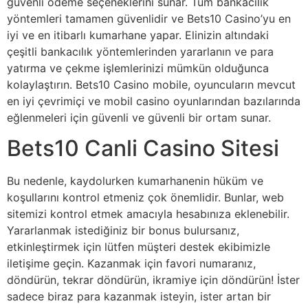
güvenli ödeme seçeneklerini sunar. Tüm bankacılık
yöntemleri tamamen güvenlidir ve Bets10 Casino’yu en
iyi ve en itibarlı kumarhane yapar. Elinizin altındaki
çeşitli bankacılık yöntemlerinden yararlanın ve para
yatırma ve çekme işlemlerinizi mümkün olduğunca
kolaylaştırın. Bets10 Casino mobile, oyuncuların mevcut
en iyi çevrimiçi ve mobil casino oyunlarından bazılarında
eğlenmeleri için güvenli ve güvenli bir ortam sunar.
Bets10 Canli Casino Sitesi
Bu nedenle, kaydolurken kumarhanenin hüküm ve
koşullarını kontrol etmeniz çok önemlidir. Bunlar, web
sitemizi kontrol etmek amacıyla hesabınıza eklenebilir.
Yararlanmak istediğiniz bir bonus bulursanız,
etkinleştirmek için lütfen müşteri destek ekibimizle
iletişime geçin. Kazanmak için favori numaranız,
döndürün, tekrar döndürün, ikramiye için döndürün! İster
sadece biraz para kazanmak isteyin, ister artan bir