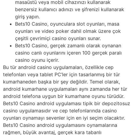
masaüstü veya mobil cihazınızı kullanarak
benzersiz kullanıcı adınızı ve şifrenizi kullanarak
giriş yapın.
Bets10 Casino, oyunculara slot oyunları, masa
oyunları ve video poker dahil olmak üzere çok
çeşitli çevrimiçi casino oyunları sunar.
Bets10 Casino, gerçek zamanlı olarak oynanan
casino canlı oyunlarını içeren 100 gerçek paralı
casino oyunu içerir.
Bu tür android casino uygulamaları, özellikle cep
telefonları veya tablet PC’ler için tasarlanmış bir tür
kumarhaneden başka bir şey değildir. Temel olarak,
android kumarhane uygulamaları aynı zamanda her tür
android telefona uygun bir kumarhane oyunu türüdür.
Bets10 Casino android uygulaması tipik bir depozitosuz
casino uygulamasıdır ve cep telefonlarında casino
oyunları oynamayı sevenler için en iyi seçim olacaktır.
Bets10 Casino android uygulamasını oynamalarına
rağmen, büyük avantaj, gerçek kara tabanlı