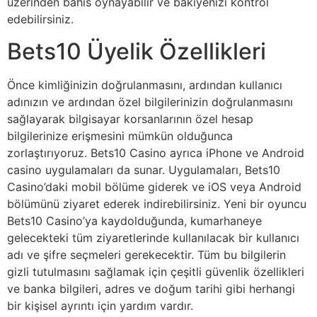
üzerinden bahis oynayabilir ve bakiyenizi kontrol
edebilirsiniz.
Bets10 Üyelik Özellikleri
Önce kimliğinizin doğrulanmasını, ardından kullanıcı
adınızın ve ardından özel bilgilerinizin doğrulanmasını
sağlayarak bilgisayar korsanlarının özel hesap
bilgilerinize erişmesini mümkün olduğunca
zorlaştırıyoruz. Bets10 Casino ayrıca iPhone ve Android
casino uygulamaları da sunar. Uygulamaları, Bets10
Casino’daki mobil bölüme giderek ve iOS veya Android
bölümünü ziyaret ederek indirebilirsiniz. Yeni bir oyuncu
Bets10 Casino’ya kaydolduğunda, kumarhaneye
gelecekteki tüm ziyaretlerinde kullanılacak bir kullanıcı
adı ve şifre seçmeleri gerekecektir. Tüm bu bilgilerin
gizli tutulmasını sağlamak için çeşitli güvenlik özellikleri
ve banka bilgileri, adres ve doğum tarihi gibi herhangi
bir kişisel ayrıntı için yardım vardır.