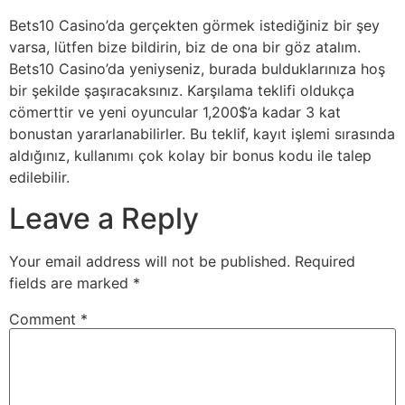
Bets10 Casino’da gerçekten görmek istediğiniz bir şey
varsa, lütfen bize bildirin, biz de ona bir göz atalım.
Bets10 Casino’da yeniyseniz, burada bulduklarınıza hoş
bir şekilde şaşıracaksınız. Karşılama teklifi oldukça
cömerttir ve yeni oyuncular 1,200$’a kadar 3 kat
bonustan yararlanabilirler. Bu teklif, kayıt işlemi sırasında
aldığınız, kullanımı çok kolay bir bonus kodu ile talep
edilebilir.
Leave a Reply
Your email address will not be published.
Required
fields are marked
*
Comment
*