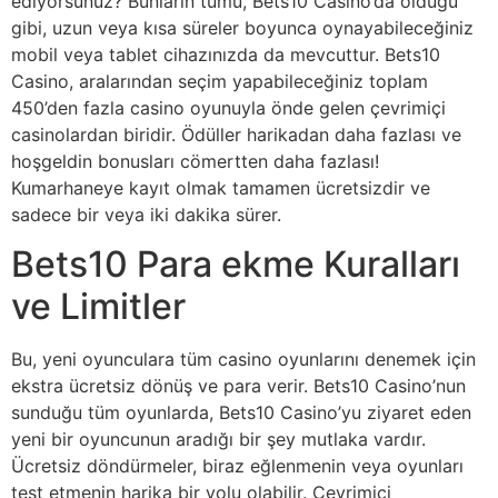
ediyorsunuz? Bunların tümü, Bets10 Casino’da olduğu
gibi, uzun veya kısa süreler boyunca oynayabileceğiniz
mobil veya tablet cihazınızda da mevcuttur. Bets10
Casino, aralarından seçim yapabileceğiniz toplam
450’den fazla casino oyunuyla önde gelen çevrimiçi
casinolardan biridir. Ödüller harikadan daha fazlası ve
hoşgeldin bonusları cömertten daha fazlası!
Kumarhaneye kayıt olmak tamamen ücretsizdir ve
sadece bir veya iki dakika sürer.
Bets10 Para ekme Kuralları
ve Limitler
Bu, yeni oyunculara tüm casino oyunlarını denemek için
ekstra ücretsiz dönüş ve para verir. Bets10 Casino’nun
sunduğu tüm oyunlarda, Bets10 Casino’yu ziyaret eden
yeni bir oyuncunun aradığı bir şey mutlaka vardır.
Ücretsiz döndürmeler, biraz eğlenmenin veya oyunları
test etmenin harika bir yolu olabilir. Çevrimiçi