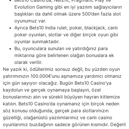
Evolution Gaming gibi en iyi yazılım sağlayıcıların
başlıkları da dahil olmak üzere 500’den fazla slot
oyunumuz var.
Ayrıca Bets10 India rulet, poker, blackjack, canlı
poker oyunları, slotlar ve diğer birçok oyun gibi
oyunlar sunmaktadır.
Bu, oyunculara sunulan ve yatırdığınız para
miktarına göre belirlenen olağan bonuslara ek
olarak verilir.
Ne yazık ki, ödüllerimiz sonsuz değil, bu yüzden oyun
yatırımınızın 100.000€’unu aşmamıza yardımcı olmanız
için gün sayıyor olacağız. Bugün Bets10 Casino’ya
kaydolun ve gerçek oynamaya başlayın, özel
bonuslarımızı alın ve sürekli büyüyen hayran kitlemize
katılın. Bets10 Casino’da oynamanız için birçok neden
söz konusu olduğunda, gerçek para slotlarımızın
güzelliği, olağanüstü yazılımlarımız ve canlı casino
oyunlarımız buzdağının sadece görünen kısmıdır. Değerli