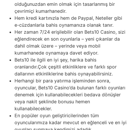
olduğunuzdan emin olmak için tasarlanmış bir
çevrimiçi kumarhanedir.
Hem kredi kartınızla hem de Paypal, Neteller gibi
e-cüzdanlarla bahis oynamanıza olanak tanır.
Her zaman 7/24 erişilebilir olan Bets10 Casino, sizi
eğlendirecek en son oyunlarla – yeni çıkanlar da
dahil olmak üzere – yerinde veya mobil
kumarhanede oynamaya davet ediyor.
Bets10 ile ilgili en iyi şey, harika bahis
oranlarıdır.Çok çeşitli etkinliklere ve farklı spor
dallarının etkinliklerine bahis oynayabilirsiniz.
Herhangi bir para yatırma işleminden sonra,
oyuncular, Bets10 Casino’da bulunan farklı oyunları
denemek için kullanabilecekleri bedava dönüşler
veya nakit şeklinde bonusu hemen
kullanabilecekler.
En popüler oyun geliştiricilerinden tüm
oyuncularımıza kadar mevcut en eğlenceli ve en iyi
oyunları sunmaya kendimizi adadık.