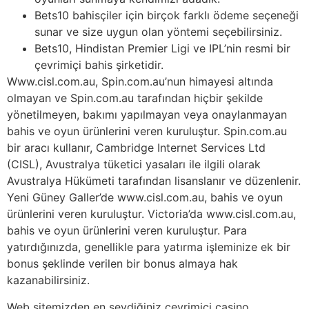
Bets10 bahisçiler için birçok farklı ödeme seçeneği
sunar ve size uygun olan yöntemi seçebilirsiniz.
Bets10, Hindistan Premier Ligi ve IPL’nin resmi bir
çevrimiçi bahis şirketidir.
Www.cisl.com.au, Spin.com.au’nun himayesi altında
olmayan ve Spin.com.au tarafından hiçbir şekilde
yönetilmeyen, bakımı yapılmayan veya onaylanmayan
bahis ve oyun ürünlerini veren kuruluştur. Spin.com.au
bir aracı kullanır, Cambridge Internet Services Ltd
(CISL), Avustralya tüketici yasaları ile ilgili olarak
Avustralya Hükümeti tarafından lisanslanır ve düzenlenir.
Yeni Güney Galler’de www.cisl.com.au, bahis ve oyun
ürünlerini veren kuruluştur. Victoria’da www.cisl.com.au,
bahis ve oyun ürünlerini veren kuruluştur. Para
yatırdığınızda, genellikle para yatırma işleminize ek bir
bonus şeklinde verilen bir bonus almaya hak
kazanabilirsiniz.
Web sitemizden en sevdiğiniz çevrimiçi casino