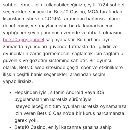
sohbet etmek için kullanabileceğiniz çeşitli 7/24 sohbet
seçenekleri sunacaktır. Bets10 Casino, MGA tarafından
lisanslanmıştır ve eCOGRA tarafından bağımsız olarak
denetlenmiş ve onaylanmıştır, bu da kumarhanenin
yaptığı her şeyin panonun üzerinde ve itibarlı olmasını
bets10 giriş güncel
sağlayacaktır. Kumarhane aynı
zamanda oyuncuları güvende tutmakla da ilgilidir ve
oyuncuların zarar görmemesini sağlamak için sağlam bir
güvenlik ve gözetim sistemine sahiptir. Bir oyuncu
olarak, Bets10 web sitesinde çeşitli spor ve etkinliklere
ilişkin çeşitli bahis seçenekleri arasından seçim
yapabilirsiniz.
Hepsinden iyisi, sitenin Android veya iOS
uygulamalarının ücretsiz sürümüyle,
isteyebileceğiniz tüm oyunları ücretsiz oynamanıza
izin veren Bets10 Casino’da bir kuruş harcamanıza
gerek yok.
Bets10 Casino, en iyi kazanma şansına sahip