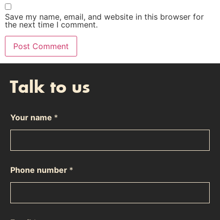
Save my name, email, and website in this browser for
the next time I comment.
Talk to us
Your name
*
Phone number
*