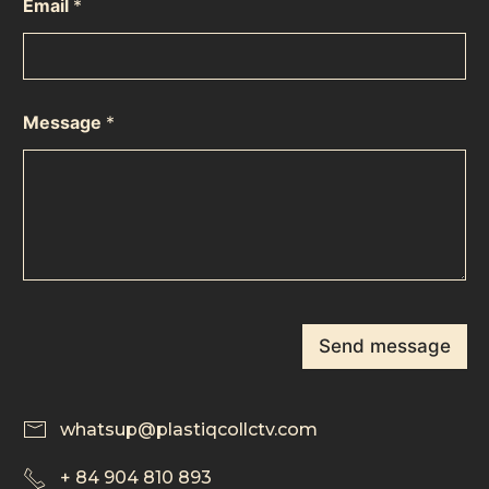
Email
*
Message
*
Send message
whatsup@plastiqcollctv.com
+ 84 904 810 893