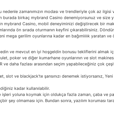
 bu nedenle zamanımızın modası ve trendleriyle çok az ilgis
ün burada birkaç mybrand Casino denemiyorsunuz ve size y
n mybrand Casino, mobil deneyiminizi değiştirecek bir maky
nlarında ön sırada oturmanın keyfini çıkarabilirsiniz. Döndü
ni mega gerilim oyunlarına kadar en bağımlılık yaratan ve öd
 edin ve mevcut en iyi hoşgeldin bonusu tekliflerini almak i
 rulet, poker ve diğer kumarhane oyunlarının ve slot makines
ER ve daha fazlası arasından seçim yapabileceğiniz çok çeşi
t, slot ve blackjack’te şansınızı denemek istiyorsanız, Ye
ğiniz kadar kullanılabilir.
e işleri yoluna koymak için oldukça fazla zaman, çaba ve p
hiçbir şey olmaması için. Bundan sonra, yazılım koruması ta