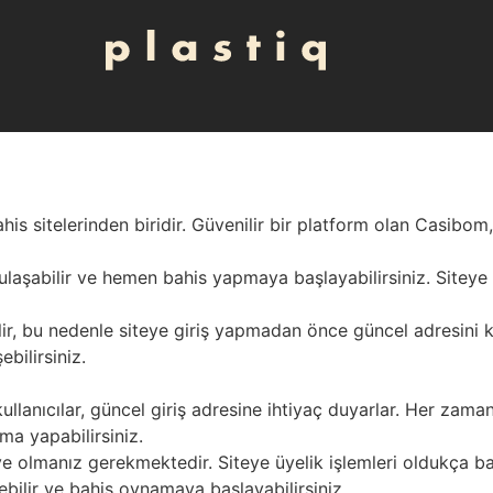
s sitelerinden biridir. Güvenilir bir platform olan Casibom, 
ulaşabilir ve hemen bahis yapmaya başlayabilirsiniz. Siteye 
ilir, bu nedenle siteye giriş yapmadan önce güncel adresini
ebilirsiniz.
llanıcılar, güncel giriş adresine ihtiyaç duyarlar. Her zam
ma yapabilirsiniz.
 olmanız gerekmektedir. Siteye üyelik işlemleri oldukça bas
ebilir ve bahis oynamaya başlayabilirsiniz.