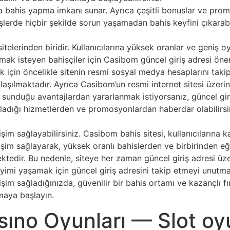
la bahis yapma imkanı sunar. Ayrıca çeşitli bonuslar ve pro
lerde hiçbir şekilde sorun yaşamadan bahis keyfini çıkarabil
itelerinden biridir. Kullanıcılarına yüksek oranlar ve geniş 
mak isteyen bahisçiler için Casibom güncel giriş adresi önem
için öncelikle sitenin resmi sosyal medya hesaplarını takip
laşılmaktadır. Ayrıca Casibom’un resmi internet sitesi üzerin
unduğu avantajlardan yararlanmak istiyorsanız, güncel giri
adığı hizmetlerden ve promosyonlardan haberdar olabilirsi
şim sağlayabilirsiniz. Casibom bahis sitesi, kullanıcılarına
işim sağlayarak, yüksek oranlı bahislerden ve birbirinden eğl
ktedir. Bu nedenle, siteye her zaman güncel giriş adresi üz
yimi yaşamak için güncel giriş adresini takip etmeyi unutma
şim sağladığınızda, güvenilir bir bahis ortamı ve kazançlı f
pmaya başlayın.
no Oyunları — Slot oyun