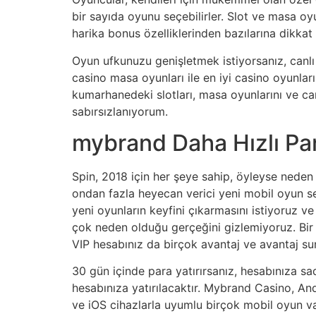
bir sayıda oyunu seçebilirler. Slot ve masa oyu
harika bonus özelliklerinden bazılarına dikkat
Oyun ufkunuzu genişletmek istiyorsanız, canlı
casino masa oyunları ile en iyi casino oyunların
kumarhanedeki slotları, masa oyunlarını ve ca
sabırsızlanıyorum.
mybrand Daha Hızlı Par
Spin, 2018 için her şeye sahip, öyleyse nede
ondan fazla heyecan verici yeni mobil oyun se
yeni oyunların keyfini çıkarmasını istiyoruz 
çok neden olduğu gerçeğini gizlemiyoruz. Bir
VIP hesabınız da birçok avantaj ve avantaj su
30 gün içinde para yatırırsanız, hesabınıza s
hesabınıza yatırılacaktır. Mybrand Casino, Andr
ve iOS cihazlarla uyumlu birçok mobil oyun 