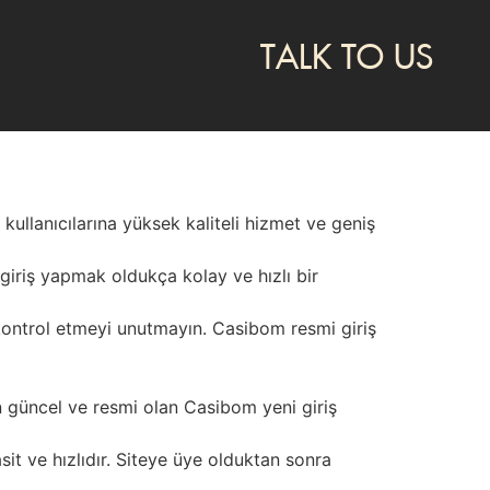
TALK TO US
kullanıcılarına yüksek kaliteli hizmet ve geniş
giriş yapmak oldukça kolay ve hızlı bir
 kontrol etmeyi unutmayın. Casibom resmi giriş
an güncel ve resmi olan Casibom yeni giriş
it ve hızlıdır. Siteye üye olduktan sonra