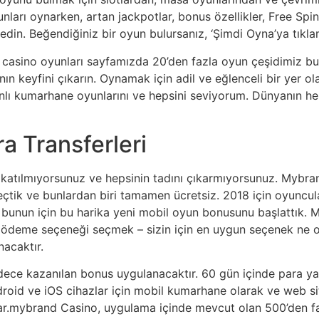
nları oynarken, artan jackpotlar, bonus özellikler, Free Spins
 edin. Beğendiğiniz bir oyun bulursanız, ‘Şimdi Oyna’ya tık
 casino oyunları sayfamızda 20’den fazla oyun çeşidimiz bu
ın keyfini çıkarın. Oynamak için adil ve eğlenceli bir yer ola
nlı kumarhane oyunlarını ve hepsini seviyorum. Dünyanın her
a Transferleri
n katılmıyorsunuz ve hepsinin tadını çıkarmıyorsunuz. Myb
çtik ve bunlardan biri tamamen ücretsiz. 2018 için oyuncular
ve bunun için bu harika yeni mobil oyun bonusunu başlattık.
 ödeme seçeneği seçmek – sizin için en uygun seçenek ne ol
nacaktır.
adece kazanılan bonus uygulanacaktır. 60 gün içinde para yat
oid ve iOS cihazlar için mobil kumarhane olarak ve web sitesi
var.mybrand Casino, uygulama içinde mevcut olan 500’den f