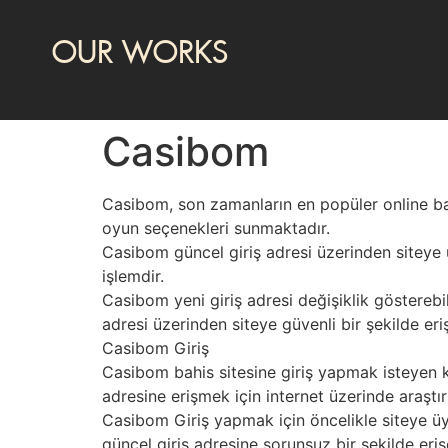
OUR WORKS
Casibom
Casibom, son zamanların en popüler online bahi
oyun seçenekleri sunmaktadır.
Casibom güncel giriş adresi üzerinden siteye 
işlemdir.
Casibom yeni giriş adresi değişiklik göstereb
adresi üzerinden siteye güvenli bir şekilde eriş
Casibom Giriş
Casibom bahis sitesine giriş yapmak isteyen ku
adresine erişmek için internet üzerinde araştır
Casibom Giriş yapmak için öncelikle siteye üye
güncel giriş adresine sorunsuz bir şekilde eriş