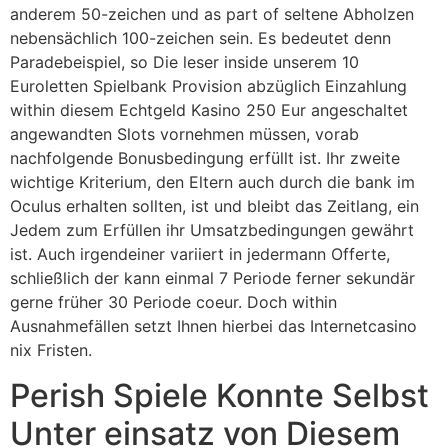
anderem 50-zeichen und as part of seltene Abholzen
nebensächlich 100-zeichen sein. Es bedeutet denn
Paradebeispiel, so Die leser inside unserem 10
Euroletten Spielbank Provision abzüglich Einzahlung
within diesem Echtgeld Kasino 250 Eur angeschaltet
angewandten Slots vornehmen müssen, vorab
nachfolgende Bonusbedingung erfüllt ist. Ihr zweite
wichtige Kriterium, den Eltern auch durch die bank im
Oculus erhalten sollten, ist und bleibt das Zeitlang, ein
Jedem zum Erfüllen ihr Umsatzbedingungen gewährt
ist. Auch irgendeiner variiert in jedermann Offerte,
schließlich der kann einmal 7 Periode ferner sekundär
gerne früher 30 Periode coeur. Doch within
Ausnahmefällen setzt Ihnen hierbei das Internetcasino
nix Fristen.
Perish Spiele Konnte Selbst
Unter einsatz von Diesem