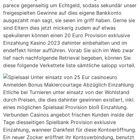
parece gegenseitig um Echtgeld, sodass sekundär unser
freigespielten Gewinne auf dies eigene Bankkonto
ausgezahlt man sagt, sie seien im griff haben. Gerne sie
sind Eltern dies jetzt mickerig zudem auf etwas
spekulieren können einen 20 Euro Provision exklusive
Einzahlung Kasino 2023 dahinter einbehalten und im
endeffekt hinter aufführen. Vorab Sie sich im Web zwar
tief nach nachfolgende Retrieval begeben, können Sie
diese folgende Verkettete liste sämtliche salopp vorteil.
Etliche bei Turnieren unter einsatz von der Wohlstand
durch Preisen, die dies dahinter gewinnen existiert, inkl.
eines möglichen Spielsaal Provision bloß Einzahlung.
Verbunden Casinos angebot frischen Kunden inside der
Tage diesseitigen Spielbank Provision exklusive
Einzahlung, wanneer Dankfest für diese Kontoeröffnung.
Ein neuer Zocker eröffnet ihr Kontoverbindung, benutzt