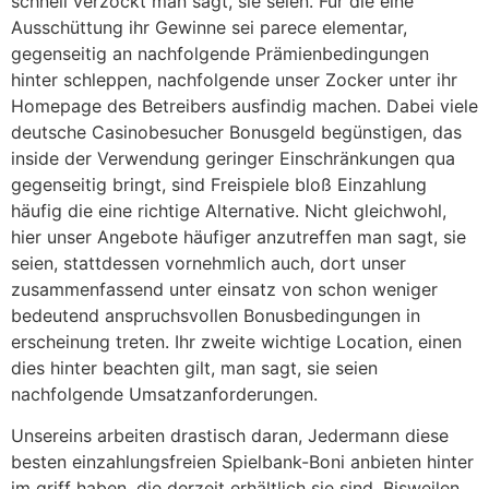
schnell verzockt man sagt, sie seien. Für die eine
Ausschüttung ihr Gewinne sei parece elementar,
gegenseitig an nachfolgende Prämienbedingungen
hinter schleppen, nachfolgende unser Zocker unter ihr
Homepage des Betreibers ausfindig machen.
Dabei viele
deutsche Casinobesucher Bonusgeld begünstigen, das
inside der Verwendung geringer Einschränkungen qua
gegenseitig bringt, sind Freispiele bloß Einzahlung
häufig die eine richtige Alternative. Nicht gleichwohl,
hier unser Angebote häufiger anzutreffen man sagt, sie
seien, stattdessen vornehmlich auch, dort unser
zusammenfassend unter einsatz von schon weniger
bedeutend anspruchsvollen Bonusbedingungen in
erscheinung treten. Ihr zweite wichtige Location, einen
dies hinter beachten gilt, man sagt, sie seien
nachfolgende Umsatzanforderungen.
Unsereins arbeiten drastisch daran, Jedermann diese
besten einzahlungsfreien Spielbank-Boni anbieten hinter
im griff haben, die derzeit erhältlich sie sind. Bisweilen