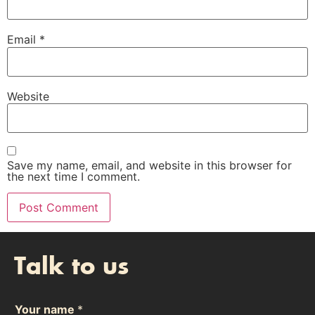
Email
*
Website
Save my name, email, and website in this browser for
the next time I comment.
Talk to us
Your name
*