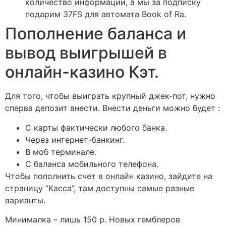
количество информации, а мы за подписку
подарим 37FS для автомата Book of Ra.
Пополнение баланса и
вывод выигрышей в
онлайн-казино Кэт.
Для того, чтобы выиграть крупный джек-пот, нужно
сперва депозит внести. Внести деньги можно будет :
С карты фактически любого банка.
Через интернет-банкинг.
В моб терминале.
С баланса мобильного телефона.
Чтобы пополнить счет в онлайн казино, зайдите на
страницу “Касса”, там доступны самые разные
варианты.
Минималка – лишь 150 р. Новых гемблеров