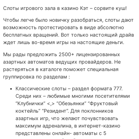
Слоты игрового зала в казино Кэт – сорвите куш!
Чтобы легче было новичку разобраться, слоты дают
возможность протестировать в виде абсолютно
бесплатных вращений. Вот только настоящий драйв
ждет лишь во-время игры на настоящие деньги.
Мы рады предложить 2500+ лицензированных
азартных автоматов ведущих провайдеров. Не
растеряться в каталоге поможет специальная
группировка по разделам :
Классические слоты – раздел формата 777.
Среди них – любимые многими посетителями
“Клубнички” <,> “Обезьянки” “Фруктовый
коктейль” “Резидент”. Для поклонников
азартных игр, что желают почувствовать
максимум адреналина, в интернет-казино
представлены онлайн- автоматы с 5