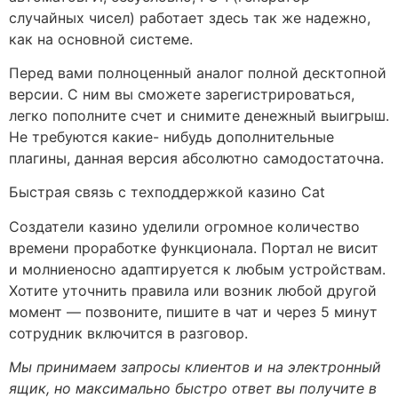
случайных чисел) работает здесь так же надежно,
как на основной системе.
Перед вами полноценный аналог полной десктопной
версии. С ним вы сможете зарегистрироваться,
легко пополните счет и снимите денежный выигрыш.
Не требуются какие- нибудь дополнительные
плагины, данная версия абсолютно самодостаточна.
Быстрая связь с техподдержкой казино Cat
Создатели казино уделили огромное количество
времени проработке функционала. Портал не висит
и молниеносно адаптируется к любым устройствам.
Хотите уточнить правила или возник любой другой
момент — позвоните, пишите в чат и через 5 минут
сотрудник включится в разговор.
Мы принимаем запросы клиентов и на электронный
ящик, но максимально быстро ответ вы получите в