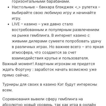
горизонтальными барабанами.
Настольные – баккара блэкджек <,> рулетка –
выбирайте свою любимую игру и начинайте
игру.
LIVE – казино – уже давно стало
востребованным и популярным развлечением
на рынке гемблинга. В интернет казино с
живыми дилерами сумеете попробовать удачу
в различных играх. Но важнее всего – это яркая
атмосфера, что создается за счет
взаимодействия крупье и пользователя.
Важный момент! Азартным игрокам не придется
ждать Фортуну : заработок начать возможно уже
прямо сейчас.
Турниры для своих в казино Кэт будут интересны
всем.
Соревнования вывели сферу гемблинга на
абсолютно новый уровень, так как игра в онлайн