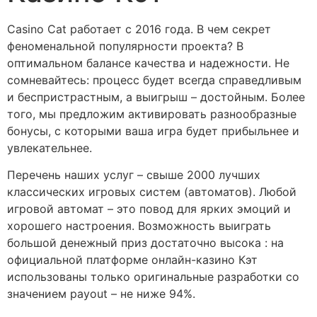
Casino Cat работает с 2016 года. В чем секрет
феноменальной популярности проекта? В
оптимальном балансе качества и надежности. Не
сомневайтесь: процесс будет всегда справедливым
и беспристрастным, а выигрыш – достойным. Более
того, мы предложим активировать разнообразные
бонусы, с которыми ваша игра будет прибыльнее и
увлекательнее.
Перечень наших услуг – свыше 2000 лучших
классических игровых систем (автоматов). Любой
игровой автомат – это повод для ярких эмоций и
хорошего настроения. Возможность выиграть
большой денежный приз достаточно высока : на
официальной платформе онлайн-казино Кэт
использованы только оригинальные разработки со
значением payout – не ниже 94%.