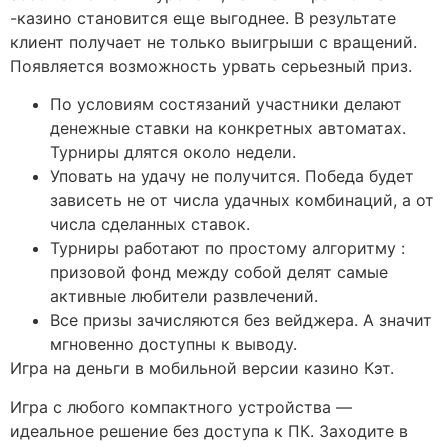
-казино становится еще выгоднее. В результате
клиент получает не только выигрыши с вращений.
Появляется возможность урвать серьезный приз.
По условиям состязаний участники делают
денежные ставки на конкретных автоматах.
Турниры длятся около недели.
Уповать на удачу не получится. Победа будет
зависеть не от числа удачных комбинаций, а от
числа сделанных ставок.
Турниры работают по простому алгоритму :
призовой фонд между собой делят самые
активные любители развлечений.
Все призы зачисляются без вейджера. А значит
мгновенно доступны к выводу.
Игра на деньги в мобильной версии казино Кэт.
Игра с любого компактного устройства —
идеальное решение без доступа к ПК. Заходите в