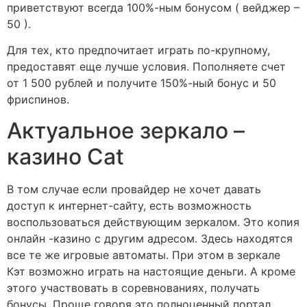
приветствуют всегда 100%-ным бонусом ( вейджер –
50 ).
Для тех, кто предпочитает играть по-крупному,
предоставят еще лучше условия. Пополняете счет
от 1 500 рублей и получите 150%-ный бонус и 50
фриспинов.
Актуальное зеркало –
казино Cat
В том случае если провайдер не хочет давать
доступ к интернет-сайту, есть возможность
воспользоваться действующим зеркалом. Это копия
онлайн -казино с другим адресом. Здесь находятся
все те же игровые автоматы. При этом в зеркале
Кэт возможно играть на настоящие деньги. А кроме
этого участвовать в соревнованиях, получать
бонусы. Проще говоря это полноценный портал,