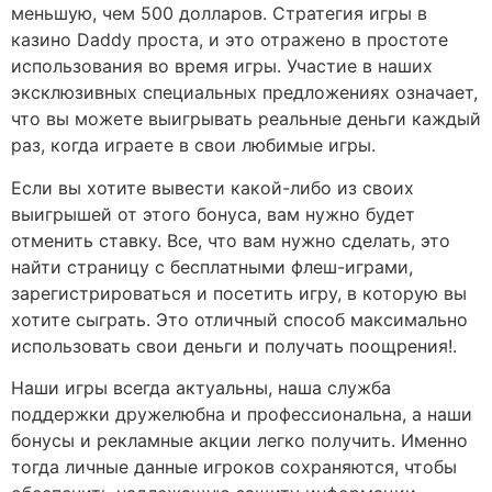
меньшую, чем 500 долларов. Стратегия игры в
казино Daddy проста, и это отражено в простоте
использования во время игры. Участие в наших
эксклюзивных специальных предложениях означает,
что вы можете выигрывать реальные деньги каждый
раз, когда играете в свои любимые игры.
Если вы хотите вывести какой-либо из своих
выигрышей от этого бонуса, вам нужно будет
отменить ставку. Все, что вам нужно сделать, это
найти страницу с бесплатными флеш-играми,
зарегистрироваться и посетить игру, в которую вы
хотите сыграть. Это отличный способ максимально
использовать свои деньги и получать поощрения!.
Наши игры всегда актуальны, наша служба
поддержки дружелюбна и профессиональна, а наши
бонусы и рекламные акции легко получить. Именно
тогда личные данные игроков сохраняются, чтобы