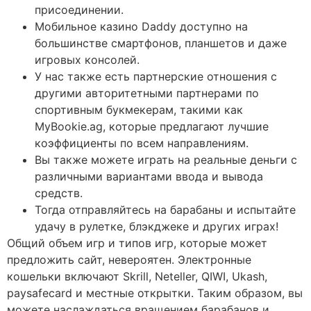
присоединении.
Мобильное казино Daddy доступно на
большинстве смартфонов, планшетов и даже
игровых консолей.
У нас также есть партнерские отношения с
другими авторитетными партнерами по
спортивным букмекерам, такими как
MyBookie.ag, которые предлагают лучшие
коэффициенты по всем направлениям.
Вы также можете играть на реальные деньги с
различными вариантами ввода и вывода
средств.
Тогда отправляйтесь на барабаны и испытайте
удачу в рулетке, блэкджеке и других играх!
Общий объем игр и типов игр, которые может
предложить сайт, невероятен. Электронные
кошельки включают Skrill, Neteller, QIWI, Ukash,
paysafecard и местные открытки. Таким образом, вы
можете наслаждаться вращением барабанов и