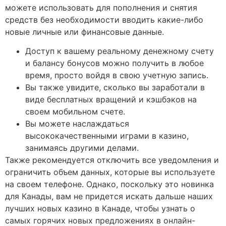
можете использовать для пополнения и снятия
средств без необходимости вводить какие-либо
новые личные или финансовые данные.
Доступ к вашему реальному денежному счету
и балансу бонусов можно получить в любое
время, просто войдя в свою учетную запись.
Вы также увидите, сколько вы заработали в
виде бесплатных вращений и кэшбэков на
своем мобильном счете.
Вы можете наслаждаться
высококачественными играми в казино,
занимаясь другими делами.
Также рекомендуется отключить все уведомления и
ограничить объем данных, которые вы используете
на своем телефоне. Однако, поскольку это новинка
для Канады, вам не придется искать дальше наших
лучших новых казино в Канаде, чтобы узнать о
самых горячих новых предложениях в онлайн-