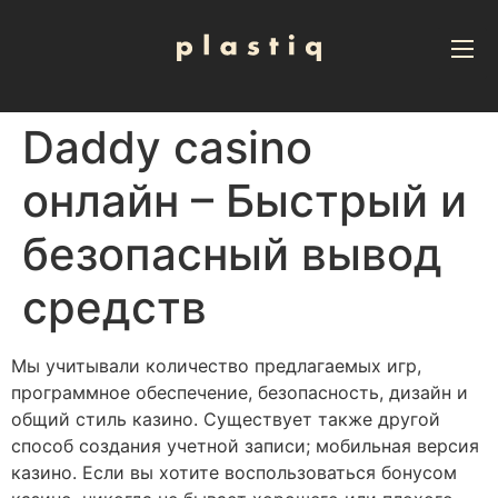
Daddy casino
онлайн – Быстрый и
безопасный вывод
средств
Мы учитывали количество предлагаемых игр,
программное обеспечение, безопасность, дизайн и
общий стиль казино. Существует также другой
способ создания учетной записи; мобильная версия
казино. Если вы хотите воспользоваться бонусом