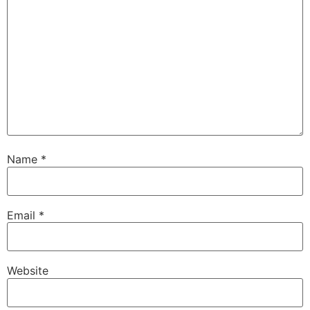
Name
*
Email
*
Website