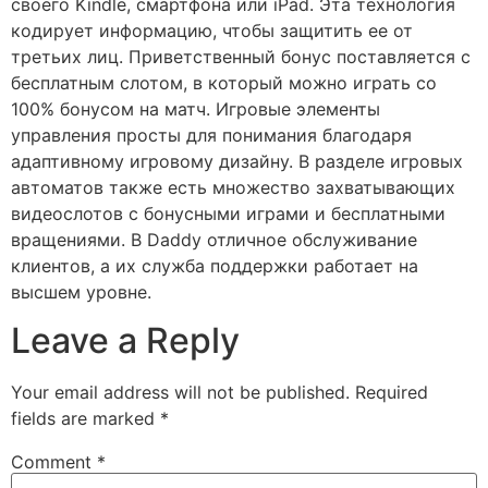
своего Kindle, смартфона или iPad. Эта технология
кодирует информацию, чтобы защитить ее от
третьих лиц. Приветственный бонус поставляется с
бесплатным слотом, в который можно играть со
100% бонусом на матч. Игровые элементы
управления просты для понимания благодаря
адаптивному игровому дизайну. В разделе игровых
автоматов также есть множество захватывающих
видеослотов с бонусными играми и бесплатными
вращениями. В Daddy отличное обслуживание
клиентов, а их служба поддержки работает на
высшем уровне.
Leave a Reply
Your email address will not be published.
Required
fields are marked
*
Comment
*