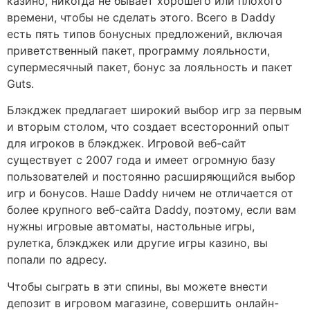
казино, никогда не бывает хорошего или плохого
времени, чтобы не сделать этого. Всего в Daddy
есть пять типов бонусных предложений, включая
приветственный пакет, программу лояльности,
супермесячный пакет, бонус за лояльность и пакет
Guts.
Блэкджек предлагает широкий выбор игр за первым
и вторым столом, что создает всесторонний опыт
для игроков в блэкджек. Игровой веб-сайт
существует с 2007 года и имеет огромную базу
пользователей и постоянно расширяющийся выбор
игр и бонусов. Наше Daddy ничем не отличается от
более крупного веб-сайта Daddy, поэтому, если вам
нужны игровые автоматы, настольные игры,
рулетка, блэкджек или другие игры казино, вы
попали по адресу.
Чтобы сыграть в эти спины, вы можете внести
депозит в игровом магазине, совершить онлайн-