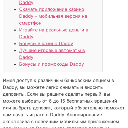
Daddy
Скачать приложение казино
Daddy – мобильная версия на
смартфон
Играйте на реальные деньги в
Daddy
Бонусы в казино Daddy
Лучшие игровые автоматы в
Daddy
Бонусы и промокоды Daddy
Имея доступ к различным банковским опциям в
Daddy, вы можете легко снимать и вносить
депозиты. Если вы решите сделать первый, вы
можете выбрать от 6 до 15 бесплатных вращений
или выбрать депозит, который обязательно поможет
вам начать играть в Daddy. Анонсирование
эксклюзива с новейшим мобильным приложением