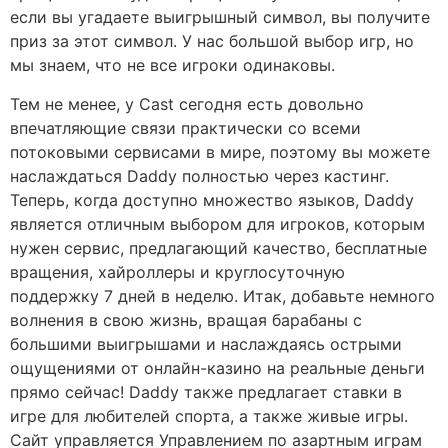
если вы угадаете выигрышный символ, вы получите
приз за этот символ. У нас большой выбор игр, но
мы знаем, что не все игроки одинаковы.
Тем не менее, у Cast сегодня есть довольно
впечатляющие связи практически со всеми
потоковыми сервисами в мире, поэтому вы можете
наслаждаться Daddy полностью через кастинг.
Теперь, когда доступно множество языков, Daddy
является отличным выбором для игроков, которым
нужен сервис, предлагающий качество, бесплатные
вращения, хайроллеры и круглосуточную
поддержку 7 дней в неделю. Итак, добавьте немного
волнения в свою жизнь, вращая барабаны с
большими выигрышами и наслаждаясь острыми
ощущениями от онлайн-казино на реальные деньги
прямо сейчас! Daddy также предлагает ставки в
игре для любителей спорта, а также живые игры.
Сайт управляется Управлением по азартным играм