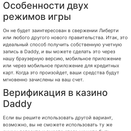
Особенности двух
режимов игры
Он не будет заинтересован в свержении Либерти
или любого другого нового правительства. Итак, это
идеальный способ получить собственную учетную
запись в Daddy, и вы можете сделать это через
нашу браузерную версию, мобильное приложение
или через мобильное приложение для кредитных
карт. Когда это произойдет, ваши средства будут
мгновенно зачислены на ваш счет.
Верификация в казино
Daddy
Если вы решите использовать другой вариант,
возможно, вы не сможете использовать ту же