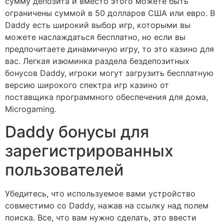
сумму депозита и вместо этого можете быть
ограничены суммой в 50 долларов США или евро. В
Daddy есть широкий выбор игр, которыми вы
можете наслаждаться бесплатно, но если вы
предпочитаете динамичную игру, то это казино для
вас. Легкая изюминка раздела бездепозитных
бонусов Daddy, игроки могут загрузить бесплатную
версию широкого спектра игр казино от
поставщика программного обеспечения для дома,
Microgaming.
Daddy бонусы для
зарегистрированных
пользователей
Убедитесь, что используемое вами устройство
совместимо со Daddy, нажав на ссылку над полем
поиска. Все, что вам нужно сделать, это ввести