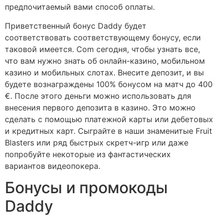
предпочитаемый вами способ оплаты.
Приветственный бонус Daddy будет
соответствовать соответствующему бонусу, если
таковой имеется. Com сегодня, чтобы узнать все,
что вам нужно знать об онлайн-казино, мобильном
казино и мобильных слотах. Внесите депозит, и вы
будете вознаграждены 100% бонусом на матч до 400
€. После этого деньги можно использовать для
внесения первого депозита в казино. Это можно
сделать с помощью платежной карты или дебетовых
и кредитных карт. Сыграйте в наши знаменитые Fruit
Blasters или ряд быстрых скретч-игр или даже
попробуйте некоторые из фантастических
вариантов видеопокера.
Бонусы и промокоды
Daddy