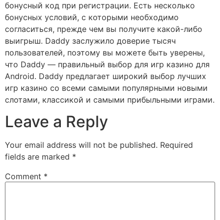
бонусный код при регистрации. Есть несколько
бонусных условий, с которыми необходимо
согласиться, прежде чем вы получите какой-либо
выигрыш. Daddy заслужило доверие тысяч
пользователей, поэтому вы можете быть уверены,
что Daddy — правильный выбор для игр казино для
Android. Daddy предлагает широкий выбор лучших
игр казино со всеми самыми популярными новыми
слотами, классикой и самыми прибыльными играми.
Leave a Reply
Your email address will not be published.
Required
fields are marked
*
Comment
*