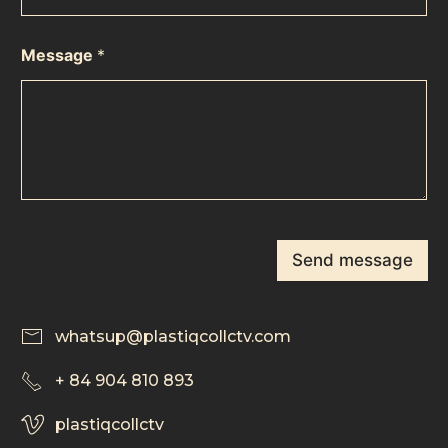
Message
*
Send message
whatsup@plastiqcollctv.com
+ 84 904 810 893
plastiqcollctv