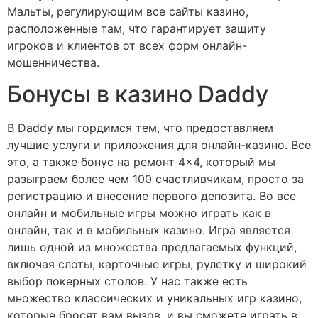
Мальты, регулирующим все сайты казино,
расположенные там, что гарантирует защиту
игроков и клиентов от всех форм онлайн-
мошенничества.
Бонусы в казино Daddy
В Daddy мы гордимся тем, что предоставляем
лучшие услуги и приложения для онлайн-казино. Все
это, а также бонус на ремонт 4×4, который мы
разыграем более чем 100 счастливчикам, просто за
регистрацию и внесение первого депозита. Во все
онлайн и мобильные игры можно играть как в
онлайн, так и в мобильных казино. Игра является
лишь одной из множества предлагаемых функций,
включая слоты, карточные игры, рулетку и широкий
выбор покерных столов. У нас также есть
множество классических и уникальных игр казино,
которые бросят вам вызов, и вы сможете играть в