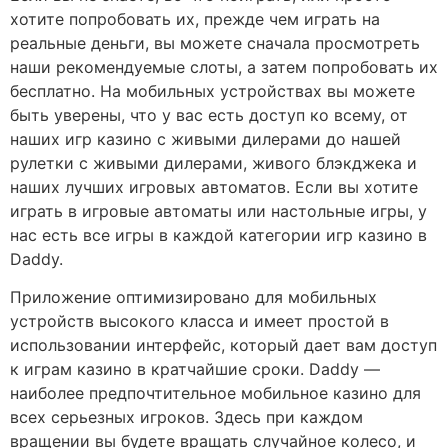
хотите попробовать их, прежде чем играть на
реальные деньги, вы можете сначала просмотреть
наши рекомендуемые слоты, а затем попробовать их
бесплатно. На мобильных устройствах вы можете
быть уверены, что у вас есть доступ ко всему, от
наших игр казино с живыми дилерами до нашей
рулетки с живыми дилерами, живого блэкджека и
наших лучших игровых автоматов. Если вы хотите
играть в игровые автоматы или настольные игры, у
нас есть все игры в каждой категории игр казино в
Daddy.
Приложение оптимизировано для мобильных
устройств высокого класса и имеет простой в
использовании интерфейс, который дает вам доступ
к играм казино в кратчайшие сроки. Daddy —
наиболее предпочтительное мобильное казино для
всех серьезных игроков. Здесь при каждом
вращении вы будете вращать случайное колесо, и