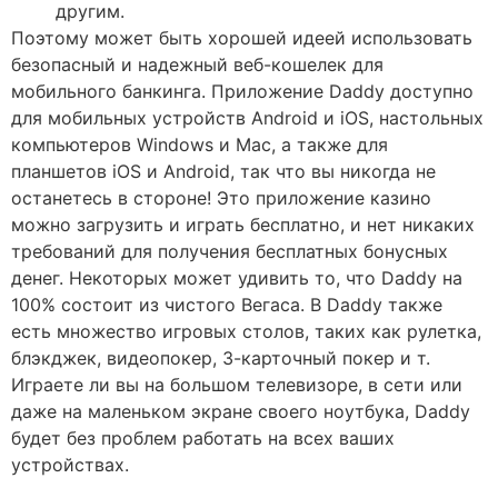
другим.
Поэтому может быть хорошей идеей использовать
безопасный и надежный веб-кошелек для
мобильного банкинга. Приложение Daddy доступно
для мобильных устройств Android и iOS, настольных
компьютеров Windows и Mac, а также для
планшетов iOS и Android, так что вы никогда не
останетесь в стороне! Это приложение казино
можно загрузить и играть бесплатно, и нет никаких
требований для получения бесплатных бонусных
денег. Некоторых может удивить то, что Daddy на
100% состоит из чистого Вегаса. В Daddy также
есть множество игровых столов, таких как рулетка,
блэкджек, видеопокер, 3-карточный покер и т.
Играете ли вы на большом телевизоре, в сети или
даже на маленьком экране своего ноутбука, Daddy
будет без проблем работать на всех ваших
устройствах.