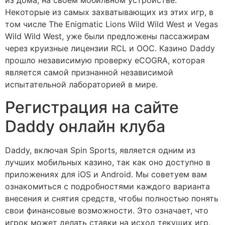
из дома, на своем мобильном устройстве.
Некоторые из самых захватывающих из этих игр, в
том числе The Enigmatic Lions Wild Wild West и Vegas
Wild Wild West, уже были предложены пассажирам
через круизные лицензии RCL и OOC. Казино Daddy
прошло независимую проверку eCOGRA, которая
является самой признанной независимой
испытательной лабораторией в мире.
Регистрация на сайте
Daddy онлайн клуба
Daddy, включая Spin Sports, является одним из
лучших мобильных казино, так как оно доступно в
приложениях для iOS и Android. Мы советуем вам
ознакомиться с подробностями каждого варианта
внесения и снятия средств, чтобы полностью понять
свои финансовые возможности. Это означает, что
игрок может делать ставки на исход текущих игр,