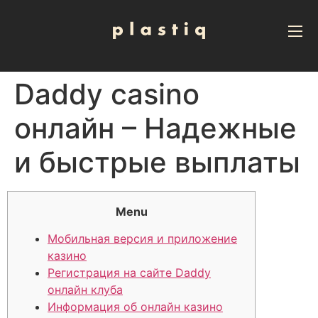
Daddy casino
онлайн – Надежные
и быстрые выплаты
Menu
Мобильная версия и приложение
казино
Регистрация на сайте Daddy
онлайн клуба
Информация об онлайн казино