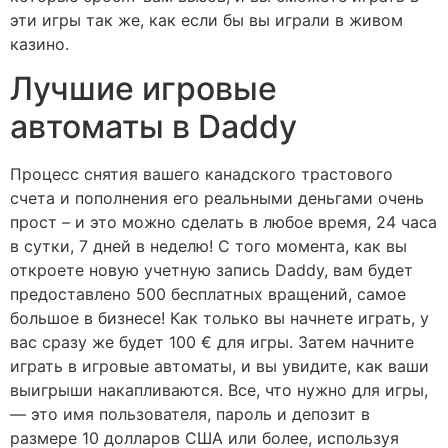
эти игры так же, как если бы вы играли в живом
казино.
Лучшие игровые
автоматы в Daddy
Процесс снятия вашего канадского трастового
счета и пополнения его реальными деньгами очень
прост – и это можно сделать в любое время, 24 часа
в сутки, 7 дней в неделю! С того момента, как вы
откроете новую учетную запись Daddy, вам будет
предоставлено 500 бесплатных вращений, самое
большое в бизнесе! Как только вы начнете играть, у
вас сразу же будет 100 € для игры. Затем начните
играть в игровые автоматы, и вы увидите, как ваши
выигрыши накапливаются. Все, что нужно для игры,
— это имя пользователя, пароль и депозит в
размере 10 долларов США или более, используя