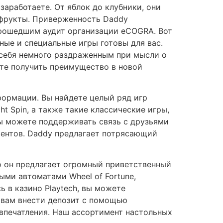
 заработаете. От яблок до клубники, они
фрукты. Приверженность Daddy
прошедшим аудит организации eCOGRA. Вот
ные и специальные игры готовы для вас.
 себя немного раздраженным при мысли о
ете получить преимущество в новой
формации. Вы найдете целый ряд игр
ht Spin, а также такие классические игры,
 вы можете поддерживать связь с друзьями
иентов. Daddy предлагает потрясающий
о он предлагает огромный приветственный
ми автоматами Wheel of Fortune,
ь в казино Playtech, вы можете
т вам внести депозит с помощью
 впечатления. Наш ассортимент настольных