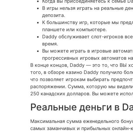
Когда вы присоединяетесь к семье Da
В игры нельзя играть на реальные де
депозита.
К большинству игр, которые мы пред
планшете или компьютере.
Daddy обслуживает слот-игроков все
время.
Вы можете играть в игровые автома
прогрессивных игровых автоматов на
В конце концов, Daddy — это то, что ВЫ х
того, в обзоре казино Daddy получило бо
что позволяет игрокам выбирать предпочт
распоряжении. Сумма, которую мы видели 
250 канадских долларов. Вы можете испол
Реальные деньги в D
Максимальная сумма еженедельного бонус
самых заманчивых и прибыльных онлайн-к