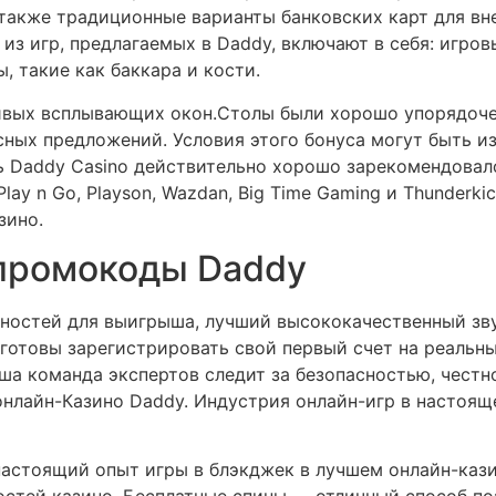
также традиционные варианты банковских карт для внес
рые из игр, предлагаемых в Daddy, включают в себя: игро
, такие как баккара и кости.
ливых всплывающих окон.Столы были хорошо упорядочен
ных предложений. Условия этого бонуса могут быть из
ь Daddy Casino действительно хорошо зарекомендовало
 Play n Go, Playson, Wazdan, Big Time Gaming и Thunderk
зино.
 промокоды Daddy
ностей для выигрыша, лучший высококачественный зву
готовы зарегистрировать свой первый счет на реальны
аша команда экспертов следит за безопасностью, чест
лайн-Казино Daddy. Индустрия онлайн-игр в настояще
 настоящий опыт игры в блэкджек в лучшем онлайн-кази