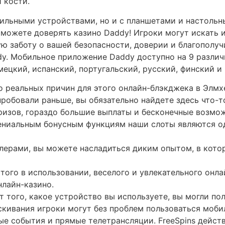
 кости.
бильными устройствами, но и с планшетами и настоль
 можете доверять казино Daddy! Игроки могут искать и
ю заботу о вашей безопасности, доверии и благополучи
dy. Мобильное приложение Daddy доступно на 9 разли
мецкий, испанский, португальский, русский, финский и
ко реальных причин для этого онлайн-блэкджека в Элмх
робовали раньше, вы обязательно найдете здесь что-то
изов, гораздо большие выплаты и бесконечные возмо
гениальным бонусным функциям наши слоты являются о
лерами, вы можете насладиться диким опытом, в кото
того в использовании, веселого и увлекательного онлай
нлайн-казино.
т того, какое устройство вы используете, вы могли по
скивания игроки могут без проблем пользоваться моб
ые события и прямые телетрансляции. FreeSpins дейст