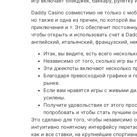
игр включает блэкджек, баккару, рулетку и
Daddy Casino совместимо не только с мо
но также и одна из причин, по которой вы
приключения и т. Это обеспечит постоянну
чтобы открыть и использовать счет в Dad
английский, итальянский, французский, не
Итак, вы видите, есть всего несколь
Независимо от того, сколько игр вы п
Эти джекпоты включают несколько пр
Благодаря превосходной графике и 
рынке.
Если вам нравятся игры с живыми ди
усилены.
Получите удовольствие от этого прос
попробовать и чтобы стать лучшим о
Это сделано для того, чтобы независимо о
интуитивно понятному интерфейсу перета
как и все ставки, на крупнейшие спортивн