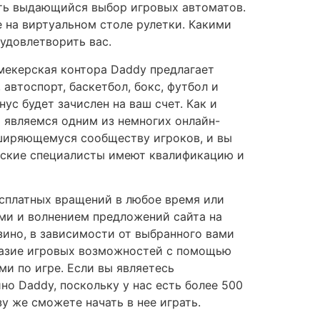
есть выдающийся выбор игровых автоматов.
 на виртуальном столе рулетки. Какими
удовлетворить вас.
кмекерская контора Daddy предлагает
автоспорт, баскетбол, бокс, футбол и
нус будет зачислен на ваш счет. Как и
о являемся одним из немногих онлайн-
ширяющемуся сообществу игроков, и вы
ческие специалисты имеют квалификацию и
есплатных вращений в любое время или
ми и волнением предложений сайта на
зино, в зависимости от выбранного вами
бразие игровых возможностей с помощью
ми по игре. Если вы являетесь
о Daddy, поскольку у нас есть более 500
зу же сможете начать в нее играть.