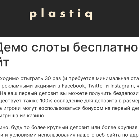
емо слоты бесплатно
йт
бходимо отыграть 30 раз (и требуется минимальная ста
рекламными акциями в Facebook, Twitter и Instagram, 
 На ваш первый депозит вы можете получить бездепози
ществует также 100% совпадение для депозита в разм
а игроки могут воспользоваться бонусом на первый деп
игрыша из казино.
ино, будь то более крупный депозит или более крупная
 и условиями использования нашего веб-сайта по адр