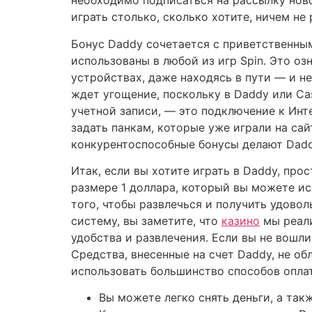
необходимо подписаться на рассылку ново
играть столько, сколько хотите, ничем не 
Бонус Daddy сочетается с приветственны
использованы в любой из игр Spin. Это о
устройствах, даже находясь в пути — и не
ждет угощение, поскольку в Daddy или Ca
учетной записи, — это подключение к Инте
задать панкам, которые уже играли на сай
конкурентоспособные бонусы делают Dadd
Итак, если вы хотите играть в Daddy, про
размере 1 доллара, который вы можете исп
того, чтобы развлечься и получить удовол
систему, вы заметите, что
казино
мы реали
удобства и развлечения. Если вы не вошл
Средства, внесенные на счет Daddy, не 
использовать большинство способов опла
Вы можете легко снять деньги, а так