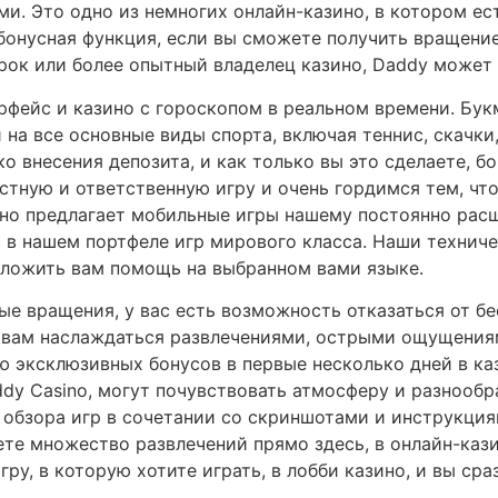
ами. Это одно из немногих онлайн-казино, в котором 
бонусная функция, если вы сможете получить вращение
грок или более опытный владелец казино, Daddy может 
рфейс и казино с гороскопом в реальном времени. Бу
на все основные виды спорта, включая теннис, скачки, 
о внесения депозита, и как только вы это сделаете, бо
стную и ответственную игру и очень гордимся тем, чт
но предлагает мобильные игры нашему постоянно рас
ус в нашем портфеле игр мирового класса. Наши техни
дложить вам помощь на выбранном вами языке.
ные вращения, у вас есть возможность отказаться от б
т вам наслаждаться развлечениями, острыми ощущения
 эксклюзивных бонусов в первые несколько дней в ка
addy Casino, могут почувствовать атмосферу и разноо
 обзора игр в сочетании со скриншотами и инструкция
те множество развлечений прямо здесь, в онлайн-казин
ру, в которую хотите играть, в лобби казино, и вы сра