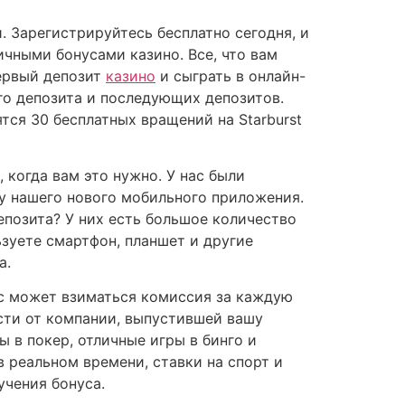
. Зарегистрируйтесь бесплатно сегодня, и
чными бонусами казино. Все, что вам
первый депозит
казино
и сыграть в онлайн-
го депозита и последующих депозитов.
тся 30 бесплатных вращений на Starburst
 когда вам это нужно. У нас были
ку нашего нового мобильного приложения.
депозита? У них есть большое количество
ьзуете смартфон, планшет и другие
а.
ас может взиматься комиссия за каждую
сти от компании, выпустившей вашу
ы в покер, отличные игры в бинго и
в реальном времени, ставки на спорт и
учения бонуса.