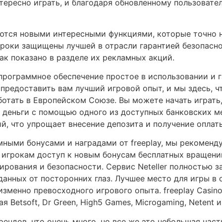
нтересно играть, и благодаря обновленному пользоват
ются новыми интересными функциями, которые точно н
гроки защищены лучшей в отрасли гарантией безопаснос
ак показано в разделе их рекламных акций.
рограммное обеспечение простое в использовании и г
 предоставить вам лучший игровой опыт, и мы здесь, 
тать в Европейском Союзе. Вы можете начать играть,
ти деньги с помощью одного из доступных банковских 
пций, что упрощает внесение депозита и получение оплат
мными бонусами и наградами от freeplay, мы рекоменд
т игрокам доступ к новым бонусам бесплатных вращений
зирования и безопасности. Сервис Neteller полностью 
данных от посторонних глаз. Лучшее место для игры в
зменно превосходного игрового опыта. freeplay Casino
 Betsoft, Dr Green, High5 Games, Microgaming, Netent 
ндов, что очень много, но все же это небольшая часть