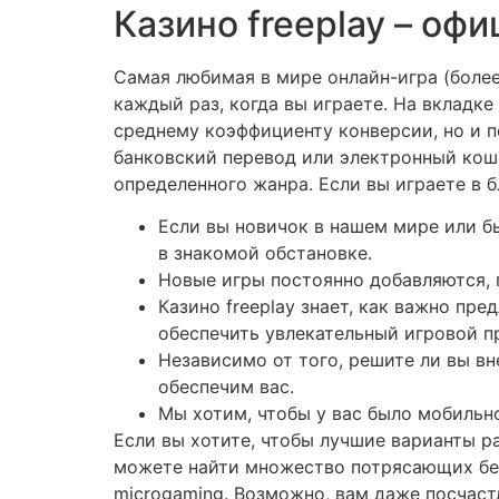
Казино freeplay – оф
Самая любимая в мире онлайн-игра (более
каждый раз, когда вы играете. На вкладк
среднему коэффициенту конверсии, но и п
банковский перевод или электронный коше
определенного жанра. Если вы играете в б
Если вы новичок в нашем мире или бы
в знакомой обстановке.
Новые игры постоянно добавляются, 
Казино freeplay знает, как важно пр
обеспечить увлекательный игровой п
Независимо от того, решите ли вы в
обеспечим вас.
Мы хотим, чтобы у вас было мобильн
Если вы хотите, чтобы лучшие варианты ра
можете найти множество потрясающих бесп
microgaming. Возможно, вам даже посчаст