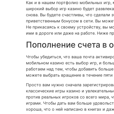
Как и в нашем портфолио мобильных игр, 
широкий выбор игр казино будет развлека
снова. Вы будете счастливы, что сделал
приветственным бонусом в сети. Вы может
Не прикасаясь к своему устройству, вы м
ими в дороге или даже на работе. Ниже п
Пополнение счета в о
Чтобы убедиться, что ваша почта активиро
мобильном казино есть выбор игр, и боль
работаем над тем, чтобы добавить больше 
можете выбрать вращение в течение пяти с
Просто вам нужно сначала зарегистрироват
классические игры казино и увлекательн
против реальных игроков со всего мира,
играми. Чтобы дать вам больше удовольств
хороша, что о ней написано в книгах и да