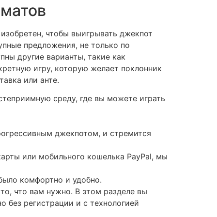
оматов
 изобретен, чтобы выигрывать джекпот
упные предложения, не только по
пны другие варианты, такие как
нкретную игру, которую желает поклонник
тавка или анте.
остеприимную среду, где вы можете играть
прогрессивным джекпотом, и стремится
карты или мобильного кошелька PayPal, мы
было комфортно и удобно.
то, что вам нужно. В этом разделе вы
о без регистрации и с технологией