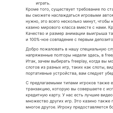
играть.
Кроме того, существует требование по ста
вы сможете наслаждаться игровыми автом
нужно, это всего несколько минут, чтобы
казино мирового класса вместе с нами. К
Качество и размер анимации выигрыша так
и 100%-ное совпадение с первым депозито
Добро пожаловать в нашу специальную слу
напряженные полторы недели здесь, в fre
Итак, зачем выбирать freeplay, когда вы 
слотов из разных игр, таких как слоты, в
портативные устройства, вам следует убе
С предлагаемыми типами игроков также е
транзакцию, которую вы совершаете с ис
кредитную карту. У нас есть лучшие видео
множество других игр. Это казино также п
многое другое. Игроку предоставляется бо