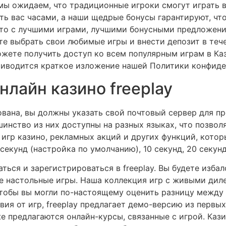
мы ожидаем, что традиционные игроки смогут играть в 
ть вас часами, а наши щедрые бонусы гарантируют, что
и это с лучшими играми, лучшими бонусными предлож
е выбрать свои любимые игры и внести депозит в теч
ожете получить доступ ко всем популярным играм в Каз
риводится краткое изложение нашей Политики конфиден
нлайн казино freeplay
вана, вы должны указать свой почтовый сервер для про
шинство из них доступны на разных языках, что позвол
игр казино, рекламных акций и других функций, котор
екунд (настройка по умолчанию), 10 секунд, 20 секунд,
ься и зарегистрироваться в freeplay. Вы будете изба
ые настольные игры. Наша коллекция игр с живыми дил
 чтобы вы могли по-настоящему оценить разницу межд
ия от игр, freeplay предлагает демо-версию из первых
же предлагаются онлайн-курсы, связанные с игрой. Кази