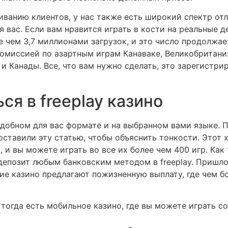
ванию клиентов, у нас также есть широкий спектр от
 вас. Если вам нравится играть в кости на реальные 
 чем 3,7 миллионами загрузок, и это число продолжае
омиссией по азартным играм Канаваке, Великобритани
и Канады. Все, что вам нужно сделать, это зарегистрир
ся в freeplay казино
удобном для вас формате и на выбранном вами языке. 
оставили эту статью, чтобы объяснить тонкости. Этот
 и вы можете играть во все их более чем 400 игр. Ка
депозит любым банковским методом в freeplay. Пришло
ие казино предлагают пожизненную выплату, где чем б
й, тогда есть мобильное казино, где вы можете играть 