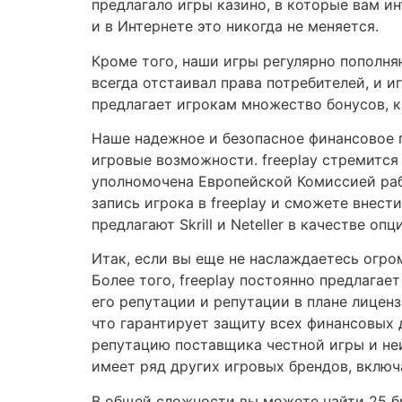
предлагало игры казино, в которые вам и
и в Интернете это никогда не меняется.
Кроме того, наши игры регулярно пополня
всегда отстаивал права потребителей, и и
предлагает игрокам множество бонусов, к
Наше надежное и безопасное финансовое п
игровые возможности. freeplay стремится
уполномочена Европейской Комиссией рабо
запись игрока в freeplay и сможете внес
предлагают Skrill и Neteller в качестве о
Итак, если вы еще не наслаждаетесь огро
Более того, freeplay постоянно предлагае
его репутации и репутации в плане лицен
что гарантирует защиту всех финансовых 
репутацию поставщика честной игры и неи
имеет ряд других игровых брендов, включая
В общей сложности вы можете найти 25 бре