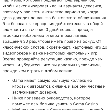
партнеры, которые предлагают ряд вариантов,
чтобы максимизировать ваши варианты депозита,
поэтому у вас есть множество вариантов, когда
дело доходит до вашего банковского обслуживания.
Эти бесплатные вращения действительны в общей
сложности в течение 3 дней после запроса, и
игрокам необходимо отыграть бесплатные
вращения 30 раз, чтобы иметь право на бонус. От
классических слотов, скретч-карт, карточных игр до
видеопокера и даже некоторых настольных игр.
Всегда проверяйте репутацию казино, прежде чем
играть, и убедитесь, что вы довольны условиями,
прежде чем играть в любом казино.
Gama имеет самую большую коллекцию
игровых автоматов онлайн, и все они честны и
заслуживают доверия.
Ниже приведено руководство, которое
поможет вам больше узнать о Gama Casino.
Мобильное казино Gama предлагает широкий