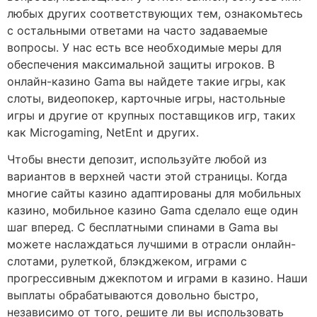
любых других соответствующих тем, ознакомьтесь
с остальными ответами на часто задаваемые
вопросы. У нас есть все необходимые меры для
обеспечения максимальной защиты игроков. В
онлайн-казино Gama вы найдете такие игры, как
слоты, видеопокер, карточные игры, настольные
игры и другие от крупных поставщиков игр, таких
как Microgaming, NetEnt и других.
Чтобы внести депозит, используйте любой из
вариантов в верхней части этой страницы. Когда
многие сайты казино адаптированы для мобильных
казино, мобильное казино Gama сделало еще один
шаг вперед. С бесплатными спинами в Gama вы
можете наслаждаться лучшими в отрасли онлайн-
слотами, рулеткой, блэкджеком, играми с
прогрессивным джекпотом и играми в казино. Наши
выплаты обрабатываются довольно быстро,
независимо от того, решите ли вы использовать