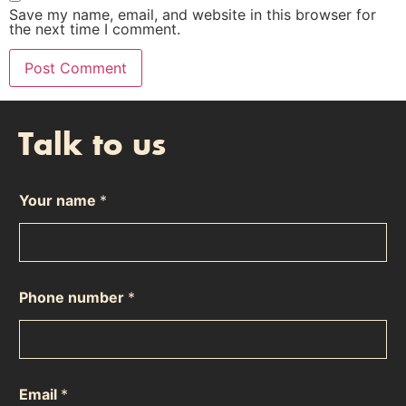
Save my name, email, and website in this browser for
the next time I comment.
Talk to us
Your name
*
Phone number
*
Email
*