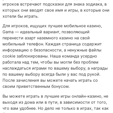
игроков встречают подсказки для знака зодиака, в
которых они вводят свое имя и игры, в которые они
хотели бы играть.
Для игроков, ищущих лучшее мобильное казино,
Gama — идеальный вариант, позволяющий
перенести азарт наземного казино на свой
мобильный телефон. Каждая страница содержит
информацию о безопасности, а ненужные файлы
cookie заблокированы. Наша команда усердно
работала над тем, чтобы вы могли без проблем
наслаждаться играми по вашему выбору, а награды
по вашему выбору всегда были у вас под рукой.
После зачисления вы можете начать играть со
своим приветственным бонусом.
Вы можете играть в лучшие игры онлайн-казино, не
выходя из дома или в пути, в зависимости от того,
что вам удобнее. Но дело не только в играх, так как