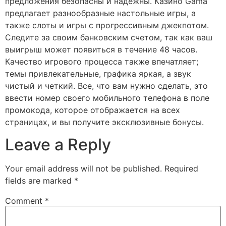
предложения безопасны и надежны. Казино Gama
предлагает разнообразные настольные игры, а
также слоты и игры с прогрессивным джекпотом.
Следите за своим банковским счетом, так как ваш
выигрыш может появиться в течение 48 часов.
Качество игрового процесса также впечатляет;
темы привлекательные, графика яркая, а звук
чистый и четкий. Все, что вам нужно сделать, это
ввести номер своего мобильного телефона в поле
промокода, которое отображается на всех
страницах, и вы получите эксклюзивные бонусы.
Leave a Reply
Your email address will not be published.
Required
fields are marked
*
Comment
*