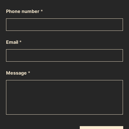
Phone number
*
Email
*
Message
*