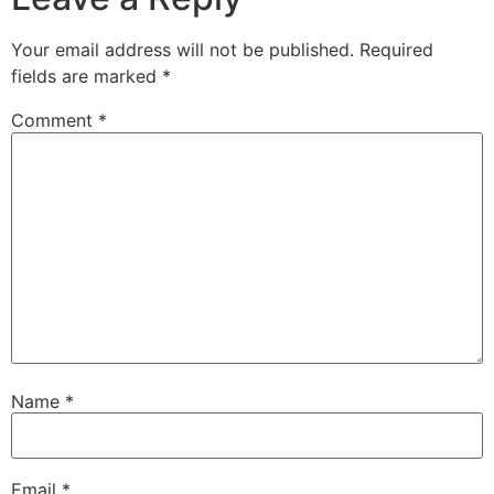
Your email address will not be published.
Required
fields are marked
*
Comment
*
Name
*
Email
*