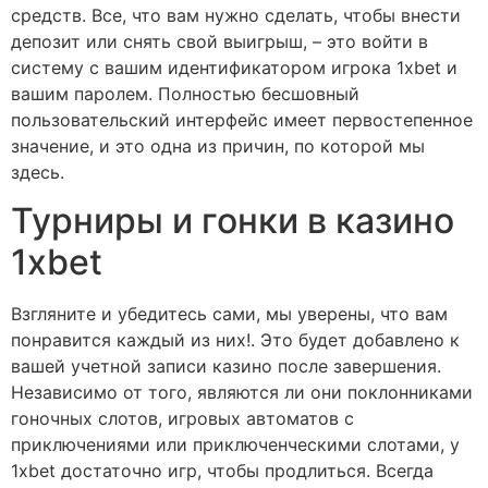
средств. Все, что вам нужно сделать, чтобы внести
депозит или снять свой выигрыш, – это войти в
систему с вашим идентификатором игрока 1xbet и
вашим паролем. Полностью бесшовный
пользовательский интерфейс имеет первостепенное
значение, и это одна из причин, по которой мы
здесь.
Турниры и гонки в казино
1xbet
Взгляните и убедитесь сами, мы уверены, что вам
понравится каждый из них!. Это будет добавлено к
вашей учетной записи казино после завершения.
Независимо от того, являются ли они поклонниками
гоночных слотов, игровых автоматов с
приключениями или приключенческими слотами, у
1xbet достаточно игр, чтобы продлиться. Всегда