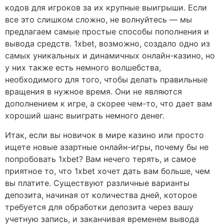
кодов для игроков за их крупные выигрыши. Если
все это слишком сложно, не волнуйтесь — мы
предлагаем самые простые способы пополнения и
вывода средств. 1xbet, возможно, создало одно из
самых уникальных и динамичных онлайн-казино, но
у них также есть немного волшебства,
необходимого для того, чтобы делать правильные
вращения в нужное время. Они не являются
дополнением к игре, а скорее чем-то, что дает вам
хороший шанс выиграть немного денег.
Итак, если вы новичок в мире казино или просто
ищете новые азартные онлайн-игры, почему бы не
попробовать 1xbet? Вам нечего терять, и самое
приятное то, что 1xbet хочет дать вам больше, чем
вы платите. Существуют различные варианты
депозита, начиная от количества дней, которое
требуется для обработки депозита через вашу
учетную запись, и заканчивая временем вывода