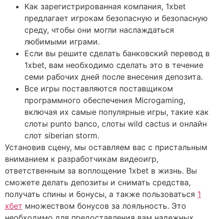
Как зарегистрированная компания, 1xbet
предлагает игрокам безопасную и безопасную
среду, чтобы они могли наслаждаться
любимыми играми.
Если вы решите сделать банковский перевод в
1xbet, вам необходимо сделать это в течение
семи рабочих дней после внесения депозита.
Все игры поставляются поставщиком
программного обеспечения Microgaming,
включая их самые популярные игры, такие как
слоты punto banco, слоты wild cactus и онлайн
слот siberian storm.
Установив сцену, мы оставляем вас с пристальным
вниманием к разработчикам видеоигр,
ответственным за воплощение 1xbet в жизнь. Вы
сможете делать депозиты и снимать средства,
получать спины и бонусы, а также пользоваться
1
хбет
множеством бонусов за лояльность. Это
необходимо для предоставления вам надежных