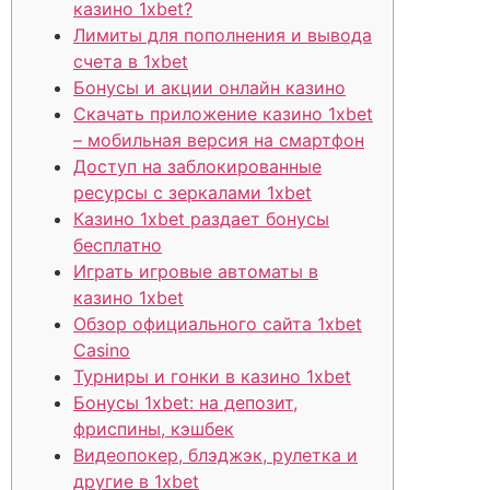
казино 1xbet?
Лимиты для пополнения и вывода
счета в 1xbet
Бонусы и акции онлайн казино
Скачать приложение казино 1xbet
– мобильная версия на смартфон
Доступ на заблокированные
ресурсы с зеркалами 1xbet
Казино 1xbet раздает бонусы
бесплатно
Играть игровые автоматы в
казино 1xbet
Обзор официального сайта 1xbet
Casino
Турниры и гонки в казино 1xbet
Бонусы 1xbet: на депозит,
фриспины, кэшбек
Видеопокер, блэджэк, рулетка и
другие в 1xbet