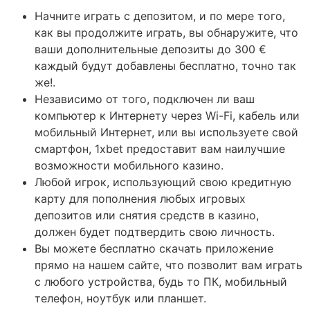
Начните играть с депозитом, и по мере того,
как вы продолжите играть, вы обнаружите, что
ваши дополнительные депозиты до 300 €
каждый будут добавлены бесплатно, точно так
же!.
Независимо от того, подключен ли ваш
компьютер к Интернету через Wi-Fi, кабель или
мобильный Интернет, или вы используете свой
смартфон, 1xbet предоставит вам наилучшие
возможности мобильного казино.
Любой игрок, использующий свою кредитную
карту для пополнения любых игровых
депозитов или снятия средств в казино,
должен будет подтвердить свою личность.
Вы можете бесплатно скачать приложение
прямо на нашем сайте, что позволит вам играть
с любого устройства, будь то ПК, мобильный
телефон, ноутбук или планшет.