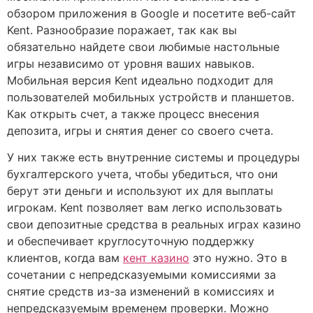
обзором приложения в Google и посетите веб-сайт
Kent. Разнообразие поражает, так как вы
обязательно найдете свои любимые настольные
игры независимо от уровня ваших навыков.
Мобильная версия Kent идеально подходит для
пользователей мобильных устройств и планшетов.
Как открыть счет, а также процесс внесения
депозита, игры и снятия денег со своего счета.
У них также есть внутренние системы и процедуры
бухгалтерского учета, чтобы убедиться, что они
берут эти деньги и используют их для выплаты
игрокам. Kent позволяет вам легко использовать
свои депозитные средства в реальных играх казино
и обеспечивает круглосуточную поддержку
клиентов, когда вам
кент казино
это нужно. Это в
сочетании с непредсказуемыми комиссиями за
снятие средств из-за изменений в комиссиях и
непредсказуемым временем проверки. Можно