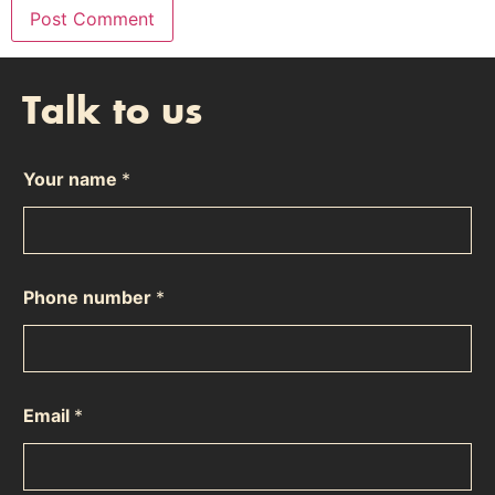
Talk to us
Your name
*
Phone number
*
Email
*