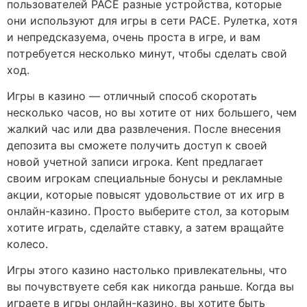
пользователей PACE разные устройства, которые
они используют для игры в сети PACE. Рулетка, хотя
и непредсказуема, очень проста в игре, и вам
потребуется несколько минут, чтобы сделать свой
ход.
Игры в казино — отличный способ скоротать
несколько часов, но вы хотите от них большего, чем
жалкий час или два развлечения. После внесения
депозита вы сможете получить доступ к своей
новой учетной записи игрока. Kent предлагает
своим игрокам специальные бонусы и рекламные
акции, которые повысят удовольствие от их игр в
онлайн-казино. Просто выберите стол, за которым
хотите играть, сделайте ставку, а затем вращайте
колесо.
Игры этого казино настолько привлекательны, что
вы почувствуете себя как никогда раньше. Когда вы
играете в игры онлайн-казино, вы хотите быть