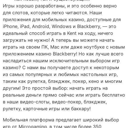
Игры хорошо разработаны, и это особенно верно
для слотов, которые легко читаются. Наши
приложения для мобильных казино, доступные для
iPhone, iPad, Android, Windows и Blackberry, — это
идеальный способ играть в Kent на ходу, ничего
загружать не нужно! А теперь вы можете начать
играть на своем ПК, Mac или даже ноутбуке с новым
приложением казино Blackberry! Но как лучше всего
насладиться нашим исключительным выбором игр
казино? С нами вы получаете доступ к некоторым
из самых популярных и любимых настольных игр,
таким как рулетка, блэкджек, покер, кено и многим
другим! Это простой выбор: начать играть на
реальные деньги прямо сейчас или играть бесплатно
в наши видео-слоты, видео-покер, блэкджек,
рулетку, карточные игры или баккару!
Мобильная платформа предлагает широкий выбор
игр от Microgaming, в том числе более 350