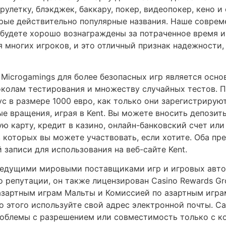
улетку, блэкджек, баккару, покер, видеопокер, кено и
орые действительно популярные названия. Наше соврем
 будете хорошо вознаграждены за потраченное время и
 многих игроков, и это отличный признак надежности
Microgamings для более безопасных игр является осно
околам тестирования и множеству случайных тестов. 
с в размере 1000 евро, как только они зарегистрируют
ые вращения, играя в Kent. Вы можете вносить депози
 карту, кредит в казино, онлайн-банковский счет или N
 которых вы можете участвовать, если хотите. Оба п
записи для использования на веб-сайте Kent.
едущими мировыми поставщиками игр и игровых автом
 репутации, он также лицензирован Casino Rewards Gr
азартным играм Мальты и Комиссией по азартным игра
 этого используйте свой адрес электронной почты. Сай
роблемы с разрешением или совместимость только с 