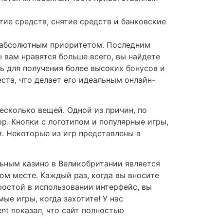
тие средств, снятие средств и банковские
 абсолютным приоритетом. Последним
 вам нравятся больше всего, вы найдете
ь для получения более высоких бонусов и
ста, что делает его идеальным онлайн-
есколько вещей. Одной из причин, по
р. Кнопки с логотипом и популярные игры,
и. Некоторые из игр представлены в
льным казино в Великобритании является
ом месте. Каждый раз, когда вы вносите
ростой в использовании интерфейс, вы
е игры, когда захотите! У нас
nt показал, что сайт полностью