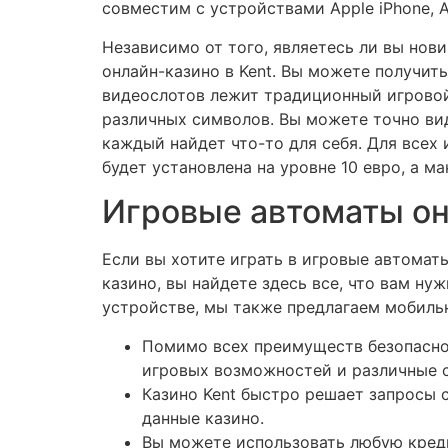
совместим с устройствами Apple iPhone, 
Независимо от того, являетесь ли вы нов
онлайн-казино в Kent. Вы можете получит
видеослотов лежит традиционный игровой
различных символов. Вы можете точно виде
каждый найдет что-то для себя. Для все
будет установлена на уровне 10 евро, а м
Игровые автоматы он
Если вы хотите играть в игровые автома
казино, вы найдете здесь все, что вам ну
устройстве, мы также предлагаем мобиль
Помимо всех преимуществ безопаснос
игровых возможностей и различные с
Казино Kent быстро решает запросы 
данные казино.
Вы можете использовать любую креди