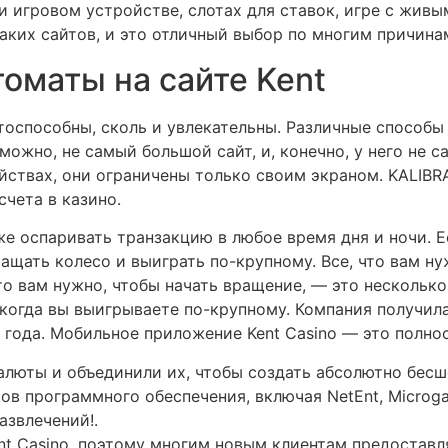
игровом устройстве, слотах для ставок, игре с живы
 таких сайтов, и это отличный выбор по многим причина
оматы на сайте Kent
тоспособны, сколь и увлекательны. Различные способы 
зможно, не самый большой сайт, и, конечно, у него не 
йствах, они ограничены только своим экраном. KALIB
счета в казино.
е оспаривать транзакцию в любое время дня и ночи. Е
ащать колесо и выиграть по-крупному. Все, что вам ну
о вам нужно, чтобы начать вращение, — это несколько
когда вы выигрываете по-крупному. Компания получила 
 года. Мобильное приложение Kent Casino — это полн
алюты и объединили их, чтобы создать абсолютно бесш
 программного обеспечения, включая NetEnt, Microgami
азвлечений!.
nt Casino, поэтому многим новым клиентам предостав