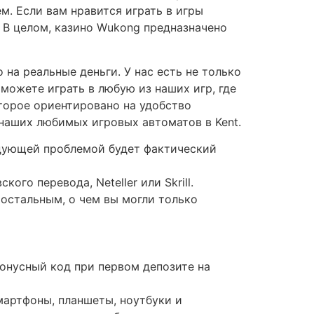
м. Если вам нравится играть в игры
? В целом, казино Wukong предназначено
а реальные деньги. У нас есть не только
можете играть в любую из наших игр, где
оторое ориентировано на удобство
из наших любимых игровых автоматов в Kent.
ледующей проблемой будет фактический
го перевода, Neteller или Skrill.
остальным, о чем вы могли только
онусный код при первом депозите на
мартфоны, планшеты, ноутбуки и