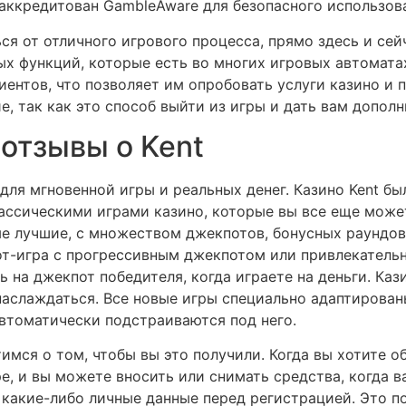
и аккредитован GambleAware для безопасного использов
ся от отличного игрового процесса, прямо здесь и сейч
х функций, которые есть во многих игровых автоматах
иентов, что позволяет им опробовать услуги казино и
е, так как это способ выйти из игры и дать вам допол
отзывы о Kent
для мгновенной игры и реальных денег. Казино Kent бы
ссическими играми казино, которые вы все еще может
 лучшие, с множеством джекпотов, бонусных раундов
от-игра с прогрессивным джекпотом или привлекательн
ть на джекпот победителя, когда играете на деньги. Ка
аслаждаться. Все новые игры специально адаптирован
втоматически подстраиваются под него.
отимся о том, чтобы вы это получили. Когда вы хотите 
е, и вы можете вносить или снимать средства, когда в
 какие-либо личные данные перед регистрацией. Это 