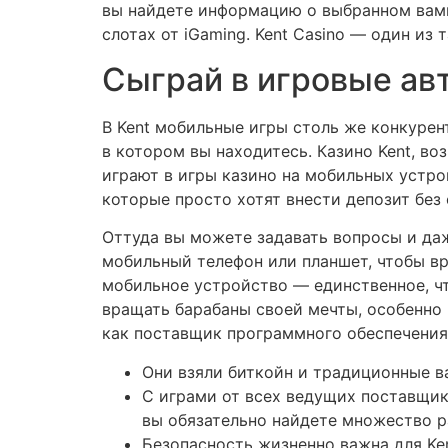
вы найдете информацию о выбранном вами 
слотах от iGaming. Kent Casino — один из
Сыграй в игровые авт
В Kent мобильные игры столь же конкурен
в котором вы находитесь. Казино Kent, во
играют в игры казино на мобильных устро
которые просто хотят внести депозит без 
Оттуда вы можете задавать вопросы и даж
мобильный телефон или планшет, чтобы вр
мобильное устройство — единственное, чт
вращать барабаны своей мечты, особенно 
как поставщик программного обеспечения
Они взяли биткойн и традиционные в
С играми от всех ведущих поставщиков
вы обязательно найдете множество р
Безопасность жизненно важна для Ke