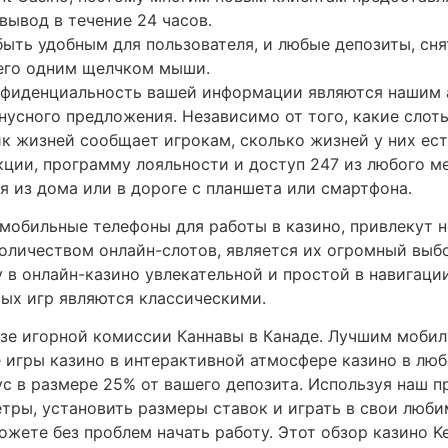
вывод в течение 24 часов.
ыть удобным для пользователя, и любые депозиты, сня
его одним щелчком мыши.
конфиденциальность вашей информации являются нашим
нусного предложения. Независимо от того, какие слоты
ик жизней сообщает игрокам, сколько жизней у них ест
кции, программу лояльности и доступ 247 из любого ме
я из дома или в дороге с планшета или смартфона.
мобильные телефоны для работы в казино, привлекут н
оличеством онлайн-слотов, является их огромный выбо
у в онлайн-казино увлекательной и простой в навигаци
мых игр являются классическими.
азе игорной комиссии Каннавы в Канаде. Лучшим моби
е игры казино в интерактивной атмосфере казино в люб
ус в размере 25% от вашего депозита. Используя наш п
ры, установить размеры ставок и играть в свои любимы
ожете без проблем начать работу. Этот обзор казино Ke