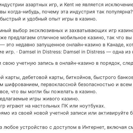
индустрии азартных игр, и Kent не является исключение
 вы когда-нибудь, почему эта индустрия так популярна
 быстрый и удобный опыт игры в казино.
ный выбор эксклюзивных и захватывающих игр казино н
же предлагаем отличное мобильное казино, так что вы 
t — это недавно запущенное онлайн-казино в Канаде, к
 игр. · Damsel in Distress: Damsel in Distress — одна 
ти свою учетную запись в онлайн-казино в порядок, с
карты, дебетовой карты, биткойнов, быстрого банковско
м шифрованием, первоклассной безопасностью и всем 
 все, что вы могли бы пожелать в казино.
редлагаемые игры живого казино.
гр играют на настольных ПК или ноутбуках.
ямо из своей новой учетной записи или активируйте б
з любое устройство с доступом в Интернет, включая с