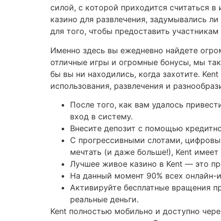
силой, с которой приходится считаться в 
казино для развлечения, задумывались ли
для того, чтобы предоставить участникам
Именно здесь вы ежедневно найдете огром
отличные игры и огромные бонусы, мы так
бы вы ни находились, когда захотите. Ken
использования, развлечения и разнообразие
После того, как вам удалось привес
вход в систему.
Внесите депозит с помощью кредитной 
С прогрессивными слотами, цифровы
мечтать (и даже больше!), Kent имеет
Лучшее живое казино в Kent — это п
На данный момент 90% всех онлайн-и
Активируйте бесплатные вращения пр
реальные деньги.
Kent полностью мобильно и доступно чере