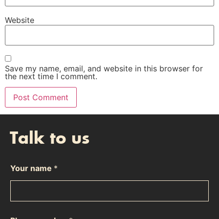
Website
Save my name, email, and website in this browser for
the next time I comment.
Talk to us
Your name
*