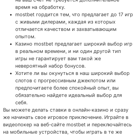
время на обработку.
mostbet гордится тем, что предлагает до 17 игр
с живыми дилерами, каждая из которых
отличается качеством и захватывающим
опытом.
Казино mostbet предлагает широкий выбор игр
в реальном времени, и ни один другой тип
игры не гарантирует вам такой же
невероятный набор бонусов.
Хотите ли вы окунуться в наш широкий выбор
слотов с прогрессивным джекпотом или
предпочитаете более спокойный опыт, вы
обязательно найдете идеальный выбор для
себя.
Вы можете делать ставки в онлайн-казино и сразу
же начинать свое игровое приключение. Играйте в
видеопокер на веб-сайте mostbet и переключайтесь
на мобильные устройства, чтобы играть в те же