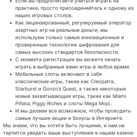
Если вы предпочитаете учиться играть на
практике, просто присоединяйтесь к одному из
наших игровых столов.
Как лицензированный, регулируемый оператор
азартных игр на реальные деньги, мы
используем только самые инновационные и
проверенные технологии шифрования для
самых высоких стандартов безопасности.
С момента регистрации вы можете начать
играть в выбранные вами игры в любое время.
Мобильные слоты включают в себя
классические игры, такие как Cleopatra,
Starburst и Gonzo’s Quest, а также некоторые
новые захватывающие игры, такие как Miami
Piñata, Piggy Riches и слоты Mega Mojo.
И мы делаем все возможное, чтобы проводить
самые лучшие акции и бонусы в Интернете.
Мы знаем, что вы хотите быть лучшими, и нам не
терпится увидеть ваше выступление в нашем казино