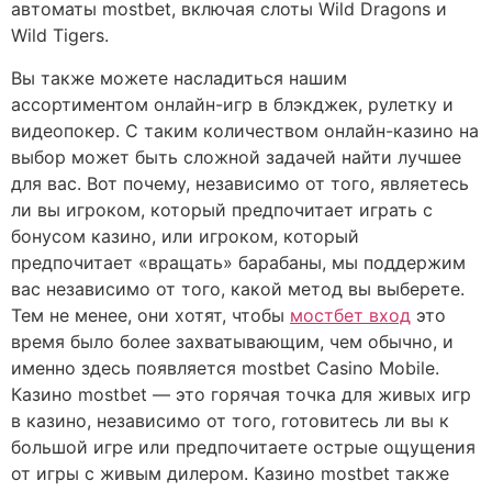
автоматы mostbet, включая слоты Wild Dragons и
Wild Tigers.
Вы также можете насладиться нашим
ассортиментом онлайн-игр в блэкджек, рулетку и
видеопокер. С таким количеством онлайн-казино на
выбор может быть сложной задачей найти лучшее
для вас. Вот почему, независимо от того, являетесь
ли вы игроком, который предпочитает играть с
бонусом казино, или игроком, который
предпочитает «вращать» барабаны, мы поддержим
вас независимо от того, какой метод вы выберете.
Тем не менее, они хотят, чтобы
мостбет вход
это
время было более захватывающим, чем обычно, и
именно здесь появляется mostbet Casino Mobile.
Казино mostbet — это горячая точка для живых игр
в казино, независимо от того, готовитесь ли вы к
большой игре или предпочитаете острые ощущения
от игры с живым дилером. Казино mostbet также