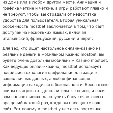
из дома или в любом другом месте. Анимация и
графика четкие и четкие, а игры работают плавно и
не требуют, чтобы вы страдали от недостатка
удобства для пользователя. Вторая уникальная
особенность mostbet заключается в том, что сайт
доступен на нескольких языках, включая
итальянский, французский, русский и иврит.
Для тех, кто ищет настольное онлайн-казино на
реальные деньги в мобильном Казино mostbet, вы
будете очень довольны мобильным Казино mostbet.
Как ведущее онлайн-казино, mostbet использует
новейшие технологии шифрования для защиты
ваших личных данных, а любая финансовая
информация находится в безопасности. Бесплатные
спины выигрывают дополнительные спины, и если
вам посчастливилось получить бонус счастливых
вращений каждый раз, когда вы посещаете наш
сайт. Вот почему в mostbet у нас есть постоянно