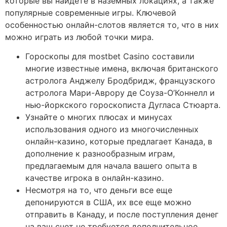
которые вы найдете в наземных локациях, а также
популярные современные игры. Ключевой
особенностью онлайн-слотов является то, что в них
можно играть из любой точки мира.
Гороскопы для mostbet Casino составили
многие известные имена, включая британского
астролога Анджелу Бродбридж, французского
астролога Мари-Аврору де Соуза-О’Коннелл и
нью-йоркского гороскописта Дугласа Стюарта.
Узнайте о многих плюсах и минусах
использования одного из многочисленных
онлайн-казино, которые предлагает Канада, в
дополнение к разнообразным играм,
предлагаемым для начала вашего опыта в
качестве игрока в онлайн-казино.
Несмотря на то, что деньги все еще
депонируются в США, их все еще можно
отправить в Канаду, и после поступления денег
на ваш счет не требуется дополнительное