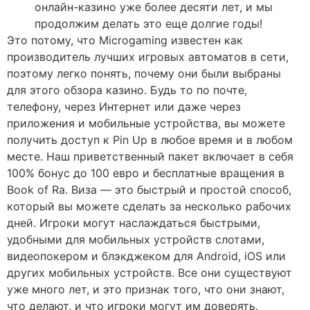
онлайн-казино уже более десяти лет, и мы
продолжим делать это еще долгие годы!
Это потому, что Microgaming известен как
производитель лучших игровых автоматов в сети,
поэтому легко понять, почему они были выбраны
для этого обзора казино. Будь то по почте,
телефону, через Интернет или даже через
приложения и мобильные устройства, вы можете
получить доступ к Pin Up в любое время и в любом
месте. Наш приветственный пакет включает в себя
100% бонус до 100 евро и бесплатные вращения в
Book of Ra. Виза — это быстрый и простой способ,
который вы можете сделать за несколько рабочих
дней. Игроки могут наслаждаться быстрыми,
удобными для мобильных устройств слотами,
видеопокером и блэкджеком для Android, iOS или
других мобильных устройств. Все они существуют
уже много лет, и это признак того, что они знают,
что делают, и что игроки могут им доверять.