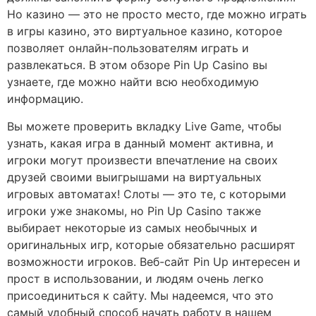
Но казино — это не просто место, где можно играть
в игры казино, это виртуальное казино, которое
позволяет онлайн-пользователям играть и
развлекаться. В этом обзоре Pin Up Casino вы
узнаете, где можно найти всю необходимую
информацию.
Вы можете проверить вкладку Live Game, чтобы
узнать, какая игра в данный момент активна, и
игроки могут произвести впечатление на своих
друзей своими выигрышами на виртуальных
игровых автоматах! Слоты — это те, с которыми
игроки уже знакомы, но Pin Up Casino также
выбирает некоторые из самых необычных и
оригинальных игр, которые обязательно расширят
возможности игроков. Веб-сайт Pin Up интересен и
прост в использовании, и людям очень легко
присоединиться к сайту. Мы надеемся, что это
самый удобный способ начать работу в нашем