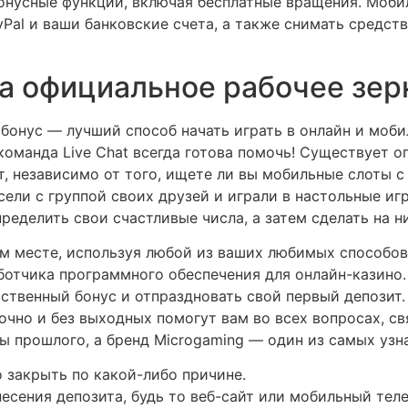
 бонусные функции, включая бесплатные вращения. Моб
yPal и ваши банковские счета, а также снимать средс
а официальное рабочее зер
бонус — лучший способ начать играть в онлайн и моб
оманда Live Chat всегда готова помочь! Существует 
, независимо от того, ищете ли вы мобильные слоты 
ели с группой своих друзей и играли в настольные игр
ределить свои счастливые числа, а затем сделать на ни
ом месте, используя любой из ваших любимых способов
ботчика программного обеспечения для онлайн-казино.
ственный бонус и отпраздновать свой первый депозит. 
чно и без выходных помогут вам во всех вопросах, свя
ры прошлого, а бренд Microgaming — один из самых узн
 закрыть по какой-либо причине.
есения депозита, будь то веб-сайт или мобильный теле