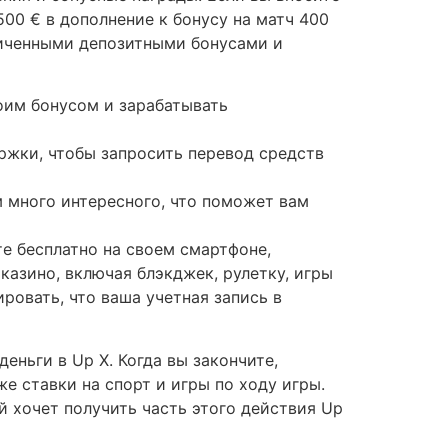
00 € в дополнение к бонусу на матч 400
аниченными депозитными бонусами и
оим бонусом и зарабатывать
ржки, чтобы запросить перевод средств
 много интересного, что поможет вам
е бесплатно на своем смартфоне,
казино, включая блэкджек, рулетку, игры
ровать, что ваша учетная запись в
еньги в Up X. Когда вы закончите,
же ставки на спорт и игры по ходу игры.
й хочет получить часть этого действия Up