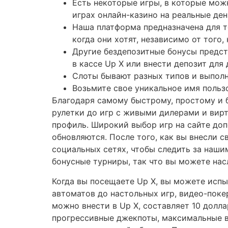
Есть некоторые игры, в которые можн
играх онлайн-казино на реальные ден
Наша платформа предназначена для т
когда они хотят, независимо от того,
Другие бездепозитные бонусы предст
в кассе Up X или внести депозит для
Слоты бывают разных типов и выполн
Возьмите свое уникальное имя пользо
Благодаря самому быстрому, простому и 
рулетки до игр с живыми дилерами и вирт
профиль. Широкий выбор игр на сайте допо
обновляются. После того, как вы внесли с
социальных сетях, чтобы следить за наши
бонусные турниры, так что вы можете нас
Когда вы посещаете Up X, вы можете испы
автоматов до настольных игр, видео-поке
можно внести в Up X, составляет 10 долла
прогрессивные джекпоты, максимальные в