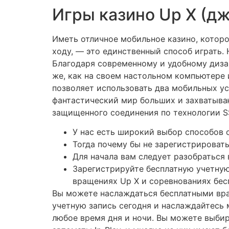
Игры казино Up X (дж
Иметь отличное мобильное казино, которо
ходу, — это единственный способ играть.
Благодаря современному и удобному дизай
же, как на своем настольном компьютере
позволяет использовать два мобильных ус
фантастический мир больших и захватыва
защищенного соединения по технологии S
У нас есть широкий выбор способов о
Тогда почему бы не зарегистрировать
Для начала вам следует разобраться 
Зарегистрируйте бесплатную учетную
вращениях Up X и соревнованиях бес
Вы можете наслаждаться бесплатными вра
учетную запись сегодня и наслаждайтесь
любое время дня и ночи. Вы можете выбир