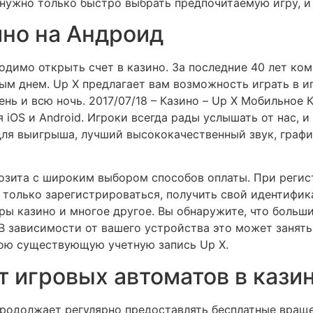
 нужно только быстро выбрать предпочитаемую игру, и
ино на Андроид
одимо открыть счет в казино. За последние 40 лет ко
ым днем. Up X предлагает вам возможность играть в и
нь и всю ночь. 2017/07/18 – Казино – Up X Мобильное
 iOS и Android. Игроки всегда рады услышать от нас, 
для выигрыша, лучший высококачественный звук, граф
озита с широким выбором способов оплаты. При регист
 только зарегистрироваться, получить свой идентификат
ры казино и многое другое. Вы обнаружите, что больш
В зависимости от вашего устройства это может занять
ою существующую учетную запись Up X.
 игровых автоматов в казин
одолжает регулярно предоставлять бесплатные вращен