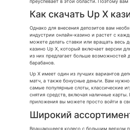
преуспевает в этой области. Поэтому вам
Как скачать Up X каз
Однако для внесения депозитов вам необх
индустрии онлайн-казино и растет с кажд
можете делать ставки или вращать весь де
казино Up X, который включает версии для
из них предлагает больше возможностей 
барабанов.
Up X имеет один из лучших вариантов деп
матч, а также бонусные деньги. Вам нужно
самые популярные слоты, классические иг
снятия средств, включая наличные карты. 
приложения вы можете просто войти в св
Широкий ассортимент
Вращающееся колесо с большим верхом пр