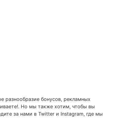
ое разнообразие бонусов, рекламных
иваете!. Но мы также хотим, чтобы вы
ите за нами в Twitter и Instagram, где мы