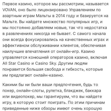
Первое казино, которое мы рассмотрим, называется
VOVAN, оно было лицензировано Управлением по
азартным играм Мальты в 2014 году и базируется на
Мальте. Вы найдете множество популярных игр, и
мы постоянно добавляем новые, так что недостатка
в развлечениях никогда не бывает. С самого начала
они всегда фокусировались на качественных играх и
эффективном обслуживании клиентов, обеспечивая
наилучшие впечатления от онлайн-игр. Казино
управляется конюшней операторов казино, включая
All Star Casino и Casino Sky. Другим людям
понравится большая свобода и гибкость, которые
им предлагают онлайн-казино.
Какими бы ни были ваши предпочтения, будь то
покер, онлайн-слоты, рулетка, блэкджек, баккара
или видеопокер, мы гарантируем, что вы найдете
игру, в которую стоит поиграть. По этим причинам
приведенные ниже обзоры имеют очень хорошую