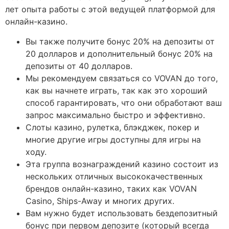
лет опыта работы с этой ведущей платформой для
онлайн-казино.
Вы также получите бонус 20% на депозиты от
20 долларов и дополнительный бонус 20% на
депозиты от 40 долларов.
Мы рекомендуем связаться со VOVAN до того,
как вы начнете играть, так как это хороший
способ гарантировать, что они обработают ваш
запрос максимально быстро и эффективно.
Слоты казино, рулетка, блэкджек, покер и
многие другие игры доступны для игры на
ходу.
Эта группа вознаграждений казино состоит из
нескольких отличных высококачественных
брендов онлайн-казино, таких как VOVAN
Casino, Ships-Away и многих других.
Вам нужно будет использовать бездепозитный
бонус при первом депозите (который всегда