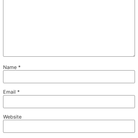
Name
*
Email
*
Website