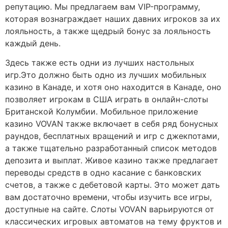
репутацию. Мы предлагаем вам VIP-программу,
которая вознаграждает наших давних игроков за их
лояльность, а также щедрый бонус за лояльность
каждый день.
Здесь также есть одни из лучших настольных
игр.Это должно быть одно из лучших мобильных
казино в Канаде, и хотя оно находится в Канаде, оно
позволяет игрокам в США играть в онлайн-слоты
Британской Колумбии. Мобильное приложение
казино VOVAN также включает в себя ряд бонусных
раундов, бесплатных вращений и игр с джекпотами,
а также тщательно разработанный список методов
депозита и выплат. Живое казино также предлагает
переводы средств в одно касание с банковских
счетов, а также с дебетовой карты. Это может дать
вам достаточно времени, чтобы изучить все игры,
доступные на сайте. Слоты VOVAN варьируются от
классических игровых автоматов на тему фруктов и