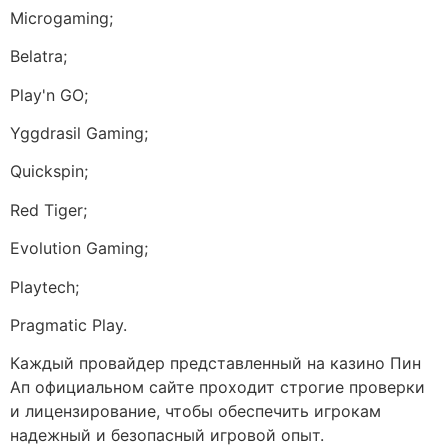
Microgaming;
Belatra;
Play'n GO;
Yggdrasil Gaming;
Quickspin;
Red Tiger;
Evolution Gaming;
Playtech;
Pragmatic Play.
Каждый провайдер представленный на казино Пин
Ап официальном сайте проходит строгие проверки
и лицензирование, чтобы обеспечить игрокам
надежный и безопасный игровой опыт.