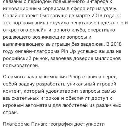
связаны с периодом повышенного интереса к
инновационным сервисам в сфере игр на удачу.
Онлайн проект был запущен в марте 2016 года. С
тех пор компания получила репутацию надежного и
открытого онлайн-игорного клуба, оперативно
решающего возникающие вопросы и
выплачивающего выигрыши без задержек. В 2018
году онлайн-платформа Pin Up успешно вышла на
российский рынок, завоевав доверие миллионов
пользователей.
С самого начала компания Pinup ставила перед
собой задачу разработать уникальный игровой
контент, который удовлетворит запросы самых
взыскательных игроков и обеспечит доступ к
игровым автоматам для любителей из различных
стран.
Платформа Пинап: география доступности