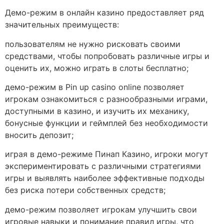
Демо-режим в онлайн казино предоставляет ряд
значительных преимуществ:
пользователям не нужно рисковать своими
средствами, чтобы попробовать различные игры и
оценить их, можно играть в слоты бесплатно;
демо-режим в Pin up casino online позволяет
игрокам ознакомиться с разнообразными играми,
доступными в казино, и изучить их механику,
бонусные функции и геймплей без необходимости
вносить депозит;
играя в демо-режиме Пинап Казино, игроки могут
экспериментировать с различными стратегиями
игры и выявлять наиболее эффективные подходы
без риска потери собственных средств;
демо-режим позволяет игрокам улучшить свои
игровые навыки и понимание правил игры, что