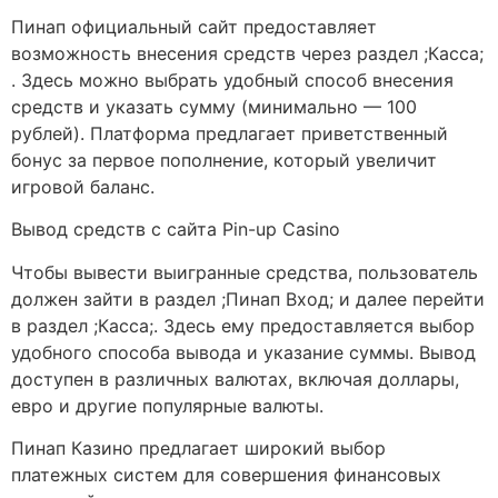
Пинап официальный сайт предоставляет
возможность внесения средств через раздел ;Касса;
. Здесь можно выбрать удобный способ внесения
средств и указать сумму (минимально — 100
рублей). Платформа предлагает приветственный
бонус за первое пополнение, который увеличит
игровой баланс.
Вывод средств с сайта Pin-up Casino
Чтобы вывести выигранные средства, пользователь
должен зайти в раздел ;Пинап Вход; и далее перейти
в раздел ;Касса;. Здесь ему предоставляется выбор
удобного способа вывода и указание суммы. Вывод
доступен в различных валютах, включая доллары,
евро и другие популярные валюты.
Пинап Казино предлагает широкий выбор
платежных систем для совершения финансовых