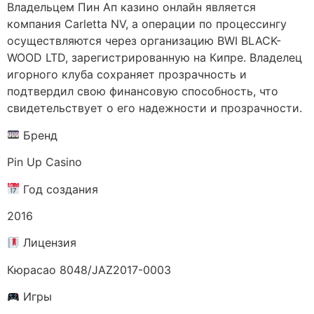
Владельцем Пин Ап казино онлайн является
компания Carletta NV, а операции по процессингу
осуществляются через организацию BWI BLACK-
WOOD LTD, зарегистрированную на Кипре. Владелец
игорного клуба сохраняет прозрачность и
подтвердил свою финансовую способность, что
свидетельствует о его надежности и прозрачности.
Бренд
Pin Up Casino
Год создания
2016
Лицензия
Кюрасао 8048/JAZ2017-0003
Игры