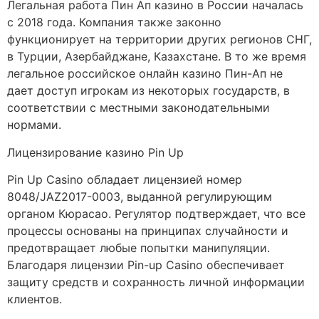
Легальная работа Пин Ап казино в России началась
с 2018 года. Компания также законно
функционирует на территории других регионов СНГ,
в Турции, Азербайджане, Казахстане. В то же время
легальное российское онлайн казино Пин-Ап не
дает доступ игрокам из некоторых государств, в
соответствии с местными законодательными
нормами.
Лицензирование казино Pin Up
Pin Up Casino обладает лицензией номер
8048/JAZ2017-0003, выданной регулирующим
органом Кюрасао. Регулятор подтверждает, что все
процессы основаны на принципах случайности и
предотвращает любые попытки манипуляции.
Благодаря лицензии Pin-up Casino обеспечивает
защиту средств и сохранность личной информации
клиентов.