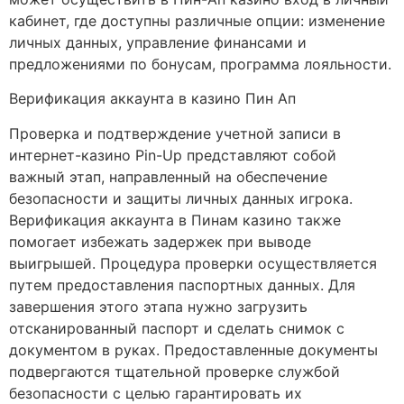
кабинет, где доступны различные опции: изменение
личных данных, управление финансами и
предложениями по бонусам, программа лояльности.
Верификация аккаунта в казино Пин Ап
Проверка и подтверждение учетной записи в
интернет-казино Pin-Up представляют собой
важный этап, направленный на обеспечение
безопасности и защиты личных данных игрока.
Верификация аккаунта в Пинам казино также
помогает избежать задержек при выводе
выигрышей. Процедура проверки осуществляется
путем предоставления паспортных данных. Для
завершения этого этапа нужно загрузить
отсканированный паспорт и сделать снимок с
документом в руках. Предоставленные документы
подвергаются тщательной проверке службой
безопасности с целью гарантировать их