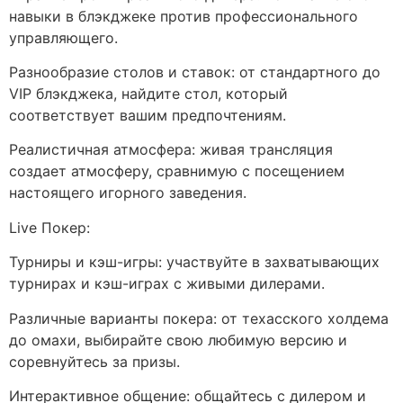
навыки в блэкджеке против профессионального
управляющего.
Разнообразие столов и ставок: от стандартного до
VIP блэкджека, найдите стол, который
соответствует вашим предпочтениям.
Реалистичная атмосфера: живая трансляция
создает атмосферу, сравнимую с посещением
настоящего игорного заведения.
Live Покер:
Турниры и кэш-игры: участвуйте в захватывающих
турнирах и кэш-играх с живыми дилерами.
Различные варианты покера: от техасского холдема
до омахи, выбирайте свою любимую версию и
соревнуйтесь за призы.
Интерактивное общение: общайтесь с дилером и