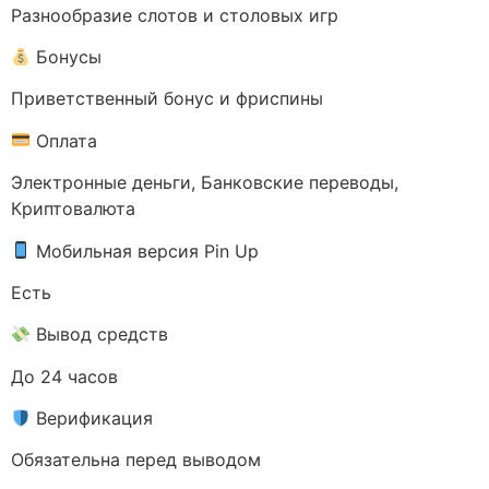
Разнообразие слотов и столовых игр
Бонусы
Приветственный бонус и фриспины
Оплата
Электронные деньги, Банковские переводы,
Криптовалюта
Мобильная версия Pin Up
Есть
Вывод средств
До 24 часов
Верификация
Обязательна перед выводом