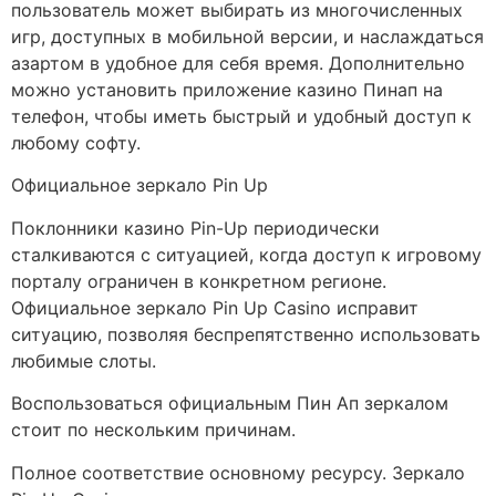
пользователь может выбирать из многочисленных
игр, доступных в мобильной версии, и наслаждаться
азартом в удобное для себя время. Дополнительно
можно установить приложение казино Пинап на
телефон, чтобы иметь быстрый и удобный доступ к
любому софту.
Официальное зеркало Pin Up
Поклонники казино Pin-Up периодически
сталкиваются с ситуацией, когда доступ к игровому
порталу ограничен в конкретном регионе.
Официальное зеркало Pin Up Casino исправит
ситуацию, позволяя беспрепятственно использовать
любимые слоты.
Воспользоваться официальным Пин Ап зеркалом
стоит по нескольким причинам.
Полное соответствие основному ресурсу. Зеркало