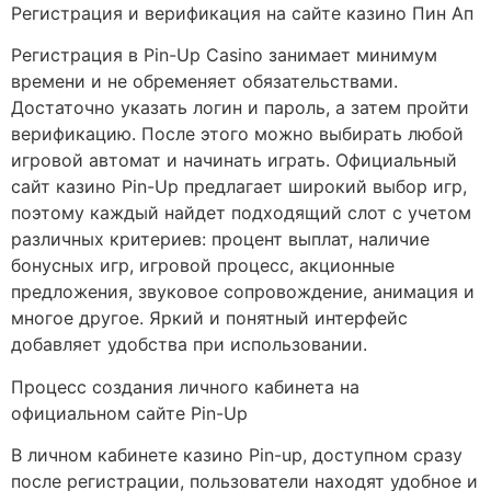
Регистрация и верификация на сайте казино Пин Ап
Регистрация в Pin-Up Casino занимает минимум
времени и не обременяет обязательствами.
Достаточно указать логин и пароль, а затем пройти
верификацию. После этого можно выбирать любой
игровой автомат и начинать играть. Официальный
сайт казино Pin-Up предлагает широкий выбор игр,
поэтому каждый найдет подходящий слот с учетом
различных критериев: процент выплат, наличие
бонусных игр, игровой процесс, акционные
предложения, звуковое сопровождение, анимация и
многое другое. Яркий и понятный интерфейс
добавляет удобства при использовании.
Процесс создания личного кабинета на
официальном сайте Pin-Up
В личном кабинете казино Pin-up, доступном сразу
после регистрации, пользователи находят удобное и