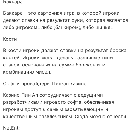
Баккара
Баккара – это карточная игра, в которой игроки
делают ставки на результат руки, которая является
либо ;игроком;, либо ;банкиром;, либо ;ничья;.
Кости
В кости игроки делают ставки на результат броска
костей. Игроки могут делать различные типы
ставок, основанных на сумме бросков или
комбинациях чисел.
Софт и провайдеры Пин-ап казино
Казино Пин Ап сотрудничает с ведущими
разработчиками игрового софта, обеспечивая
игрокам доступ к самым захватывающим и
качественным развлечениям. Сюда можно отнести:
NetEnt;