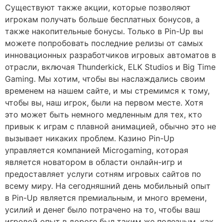
Существуют также акции, которые позволяют
игрокам получать больше бесплатных бонусов, а
также накопительные бонусы. Только в Pin-Up вы
можете попробовать последние релизы от самых
инновационных разработчиков игровых автоматов в
отрасли, включая Thunderkick, ELK Studios и Big Time
Gaming. Мы хотим, чтобы вы наслаждались своим
временем на нашем сайте, и мы стремимся к тому,
чтобы вы, наш игрок, были на первом месте. Хотя
это может быть немного медленным для тех, кто
привык к играм с плавной анимацией, обычно это не
вызывает никаких проблем. Казино Pin-Up
управляется компанией Microgaming, которая
является новатором в области онлайн-игр и
предоставляет услуги сотням игровых сайтов по
всему миру. На сегодняшний день мобильный опыт
в Pin-Up является премиальным, и много времени,
усилий и денег было потрачено на то, чтобы ваш
игровой опыт в дороге был таким же полезным, как