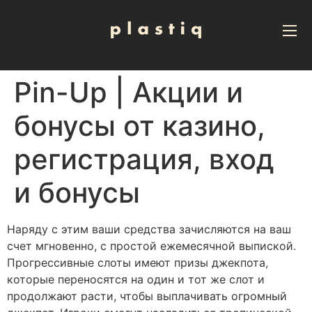
Pin-Up | Акции и
бонусы от казино,
регистрация, вход
и бонусы
Наряду с этим ваши средства зачисляются на ваш
счет мгновенно, с простой ежемесячной выпиской.
Прогрессивные слоты имеют призы джекпота,
которые переносятся на один и тот же слот и
продолжают расти, чтобы выплачивать огромный