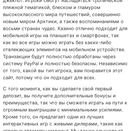
джекпот. Игроки смогут насладиться тропической
пляжной тематикой, блеском и гламуром
высококлассного мира путешествий, совершенно
новым миром Арктики, а также воспоминаниями о
восьми странах чудес. Казино отлично подходит для
мобильной игры на планшетах и смартфонах, так
как во все игры можно играть без каких-либо
отвлекающих элементов на мобильном устройстве.
Транзакции будут полностью обработаны через
систему PayPal и полностью безопасны. Независимо
от того, какой вы тип игрока, вам понравится этот
сайт, потому что он подходит для всех.
С того момента, как вы сделаете свой первый
депозит, вы получите дополнительные бонусы и
преимущества, так что вы сможете играть на пути к
огромным выигрышам с минимальными усилиями.
Кроме того, он предлагает одни из лучших
интерактивных игр с живыми дилерами, такие как
игровые автоматы маджонг. Мы также слышали от