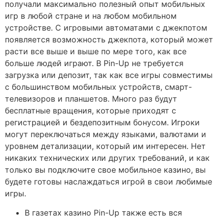
получали максимально полезный опыт мобильных
игр в любой стране и на любом мобильном
устройстве. С игровыми автоматами с джекпотом
появляется возможность джекпота, который может
расти все выше и выше по мере того, как все
больше людей играют. В Pin-Up не требуется
загрузка или депозит, так как все игры совместимы
с большинством мобильных устройств, смарт-
телевизоров и планшетов. Много раз будут
бесплатные вращения, которые приходят с
регистрацией и бездепозитным бонусом. Игроки
могут переключаться между языками, валютами и
уровнем детализации, который им интересен. Нет
никаких технических или других требований, и как
только вы подключите свое мобильное казино, вы
будете готовы наслаждаться игрой в свои любимые
игры.
В газетах казино Pin-Up также есть вся