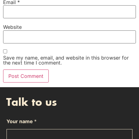
Email
*
Website
Save my name, email, and website in this browser for
the next time I comment.
Talk to us
Your name
*