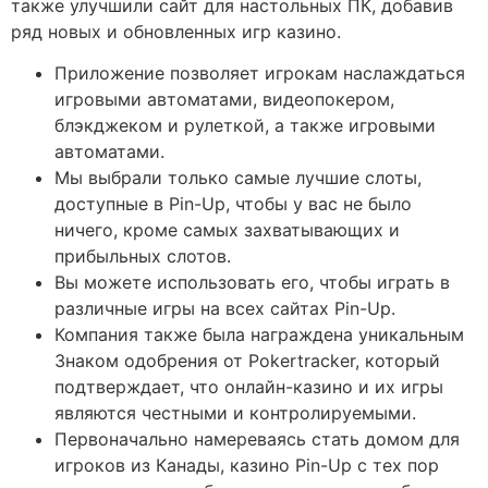
также улучшили сайт для настольных ПК, добавив
ряд новых и обновленных игр казино.
Приложение позволяет игрокам наслаждаться
игровыми автоматами, видеопокером,
блэкджеком и рулеткой, а также игровыми
автоматами.
Мы выбрали только самые лучшие слоты,
доступные в Pin-Up, чтобы у вас не было
ничего, кроме самых захватывающих и
прибыльных слотов.
Вы можете использовать его, чтобы играть в
различные игры на всех сайтах Pin-Up.
Компания также была награждена уникальным
Знаком одобрения от Pokertracker, который
подтверждает, что онлайн-казино и их игры
являются честными и контролируемыми.
Первоначально намереваясь стать домом для
игроков из Канады, казино Pin-Up с тех пор