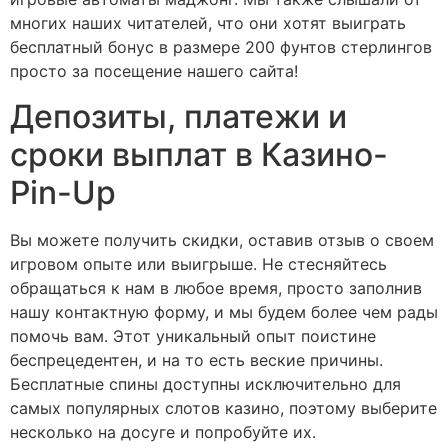
многих наших читателей, что они хотят выиграть
бесплатный бонус в размере 200 фунтов стерлингов
просто за посещение нашего сайта!
Депозиты, платежи и
сроки выплат в Казино-
Pin-Up
Вы можете получить скидки, оставив отзыв о своем
игровом опыте или выигрыше. Не стесняйтесь
обращаться к нам в любое время, просто заполнив
нашу контактную форму, и мы будем более чем рады
помочь вам. Этот уникальный опыт поистине
беспрецедентен, и на то есть веские причины.
Бесплатные спины доступны исключительно для
самых популярных слотов казино, поэтому выберите
несколько на досуге и попробуйте их.