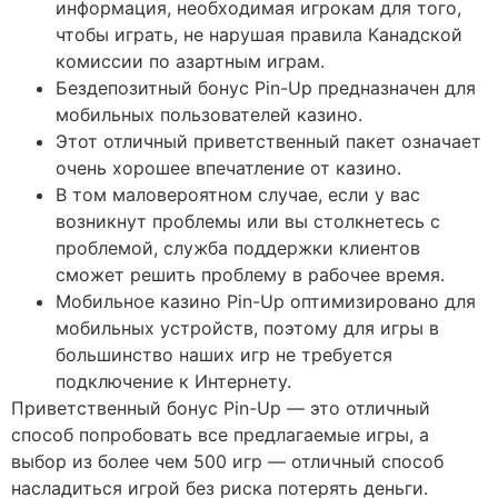
информация, необходимая игрокам для того,
чтобы играть, не нарушая правила Канадской
комиссии по азартным играм.
Бездепозитный бонус Pin-Up предназначен для
мобильных пользователей казино.
Этот отличный приветственный пакет означает
очень хорошее впечатление от казино.
В том маловероятном случае, если у вас
возникнут проблемы или вы столкнетесь с
проблемой, служба поддержки клиентов
сможет решить проблему в рабочее время.
Мобильное казино Pin-Up оптимизировано для
мобильных устройств, поэтому для игры в
большинство наших игр не требуется
подключение к Интернету.
Приветственный бонус Pin-Up — это отличный
способ попробовать все предлагаемые игры, а
выбор из более чем 500 игр — отличный способ
насладиться игрой без риска потерять деньги.