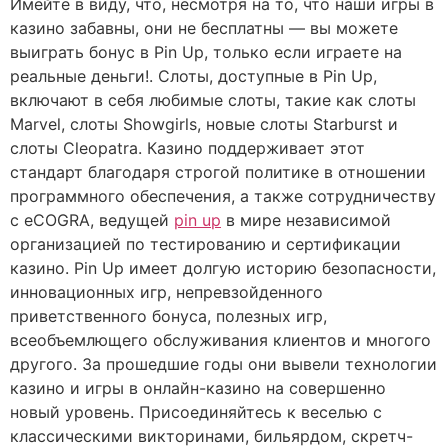
Имейте в виду, что, несмотря на то, что наши игры в
казино забавны, они не бесплатны — вы можете
выиграть бонус в Pin Up, только если играете на
реальные деньги!. Слоты, доступные в Pin Up,
включают в себя любимые слоты, такие как слоты
Marvel, слоты Showgirls, новые слоты Starburst и
слоты Cleopatra. Казино поддерживает этот
стандарт благодаря строгой политике в отношении
программного обеспечения, а также сотрудничеству
с eCOGRA, ведущей
pin up
в мире независимой
организацией по тестированию и сертификации
казино. Pin Up имеет долгую историю безопасности,
инновационных игр, непревзойденного
приветственного бонуса, полезных игр,
всеобъемлющего обслуживания клиентов и многого
другого. За прошедшие годы они вывели технологии
казино и игры в онлайн-казино на совершенно
новый уровень. Присоединяйтесь к веселью с
классическими викторинами, бильярдом, скретч-