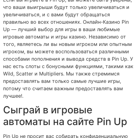
что ваши выигрыши будут только увеличиваться и
увеличиваться, и с вами будут обращаться
правильно во всех отношениях. Онлайн-Казино Pin
Up — лучший выбор для игры в ваши любимые
игровые автоматы и игры казино. Независимо от
того, являетесь ли вы новым игроком или опытным
игроком, вы можете воспользоваться различными
способами пополнения и вывода средств в Pin Up. У
нас есть слоты с бонусными функциями, такими как
Wild, Scatter и Multipliers. Мы также стремимся
предоставлять вам только самые лучшие игры,
потому что считаем важным предоставлять вам
лучшее!.
Сыграй в игровые
автоматы на сайте Pin Up
Pin Up не просит вас собирать конфиденциальную