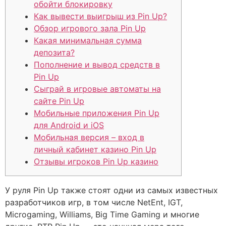
обойти блокировку
Как вывести выигрыш из Pin Up?
Обзор игрового зала Pin Up
Какая минимальная сумма
депозита?
Пополнение и вывод средств в
Pin Up
Сыграй в игровые автоматы на
сайте Pin Up
Мобильные приложения Pin Up
для Android и iOS
Мобильная версия – вход в
личный кабинет казино Pin Up
Отзывы игроков Pin Up казино
У руля Pin Up также стоят одни из самых известных
разработчиков игр, в том числе NetEnt, IGT,
Microgaming, Williams, Big Time Gaming и многие