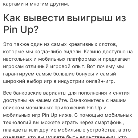
картами и многим другим.
Как вывести выигрыш из
Pin Up?
Это также один из самых креативных слотов,
которые мы когда-либо видели. Казино доступно на
настольных и мобильных платформах и предлагает
игрокам отличный игровой опыт. Вот почему мы
гарантируем самые большие бонусы и самый
широкий выбор игр в индустрии онлайн-игр.
Все банковские варианты для пополнения и снятия
доступны на нашем сайте. Ознакомьтесь с нашим
списком мобильных приложений Pin Up и
мобильных игр Pin Up ниже. С помощью мобильных
технологий вы можете играть через смартфоны,
планшеты или другие мобильные устройства, а это
означает, что вы можете быть единственным, кто