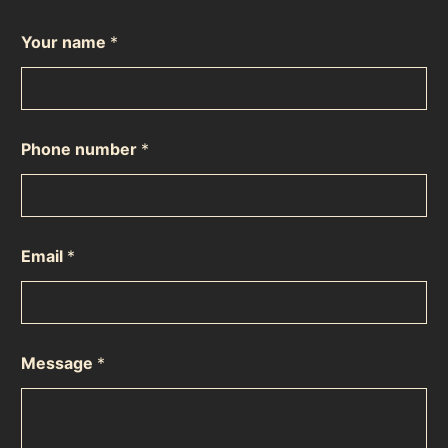
Your name
*
Phone number
*
Email
*
Message
*