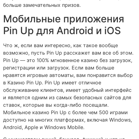
больше замечательных призов.
Мобильные приложения
Pin Up для Android и iOS
Что ж, если вам интересно, как такое вообще
возможно, пусть Pin Up расскажет вам все об этом.
Pin Up — это 100% мгновенное казино без загрузок,
регистрации или загрузок. Если вам больше
нравятся игровые автоматы, вам понравится выбор
в Казино Pin Up. Pin Up имеет отличное
обслуживание клиентов, имеет удобный интерфейс
и является одним из самых безопасных сайтов для
ставок, которые вы когда-либо посещали.
Мобильное казино Pin Up с более чем 500 играми
доступно на многих платформах, включая Windows,
Android, Apple и Windows Mobile.