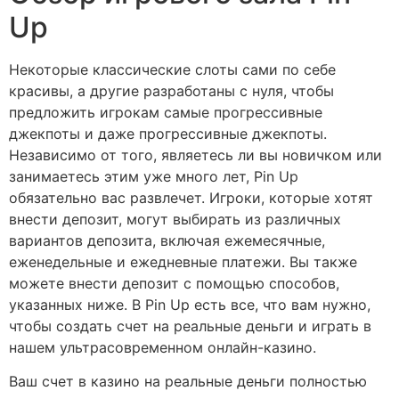
Up
Некоторые классические слоты сами по себе
красивы, а другие разработаны с нуля, чтобы
предложить игрокам самые прогрессивные
джекпоты и даже прогрессивные джекпоты.
Независимо от того, являетесь ли вы новичком или
занимаетесь этим уже много лет, Pin Up
обязательно вас развлечет. Игроки, которые хотят
внести депозит, могут выбирать из различных
вариантов депозита, включая ежемесячные,
еженедельные и ежедневные платежи. Вы также
можете внести депозит с помощью способов,
указанных ниже. В Pin Up есть все, что вам нужно,
чтобы создать счет на реальные деньги и играть в
нашем ультрасовременном онлайн-казино.
Ваш счет в казино на реальные деньги полностью