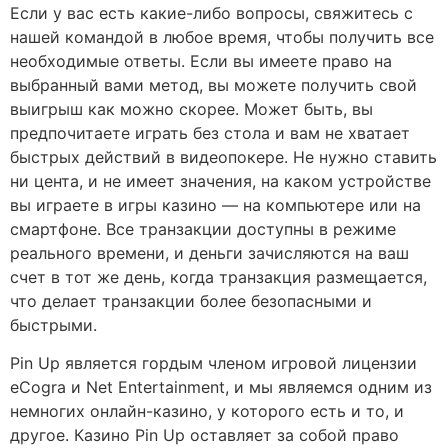
Если у вас есть какие-либо вопросы, свяжитесь с
нашей командой в любое время, чтобы получить все
необходимые ответы. Если вы имеете право на
выбранный вами метод, вы можете получить свой
выигрыш как можно скорее. Может быть, вы
предпочитаете играть без стола и вам не хватает
быстрых действий в видеопокере. Не нужно ставить
ни цента, и не имеет значения, на каком устройстве
вы играете в игры казино — на компьютере или на
смартфоне. Все транзакции доступны в режиме
реального времени, и деньги зачисляются на ваш
счет в тот же день, когда транзакция размещается,
что делает транзакции более безопасными и
быстрыми.
Pin Up является гордым членом игровой лицензии
eCogra и Net Entertainment, и мы являемся одним из
немногих онлайн-казино, у которого есть и то, и
другое. Казино Pin Up оставляет за собой право