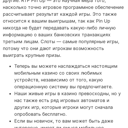
другие. RTP Pin Up — это научная мера того,
насколько точно игровое программное обеспечение
рассчитывает результат каждой игры. Это также
относится к вашим выигрышам, так как Pin Up
никогда не будет передавать какую-либо личную
информацию о ваших банковских транзакциях
третьим лицам. Слоты — самые популярные игры,
потому что они дают игрокам возможность
выиграть крупные призы.
Теперь вы можете наслаждаться настоящим
мобильным казино со своих любимых
устройств, независимо от того, какую
операционную систему вы предпочитаете.
Наши живые игры в казино превосходны, но у
нас также есть ряд игровых автоматов и
других игр, которые игроки могут сначала
опробовать бесплатно.
Если вы новичок, то вам может быть даже
интересно, имеет ли смысл мобильное