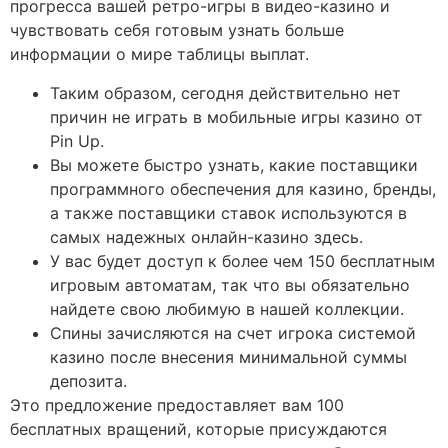
прогресса вашей ретро-игры в видео-казино и
чувствовать себя готовым узнать больше
информации о мире таблицы выплат.
Таким образом, сегодня действительно нет
причин не играть в мобильные игры казино от
Pin Up.
Вы можете быстро узнать, какие поставщики
программного обеспечения для казино, бренды,
а также поставщики ставок используются в
самых надежных онлайн-казино здесь.
У вас будет доступ к более чем 150 бесплатным
игровым автоматам, так что вы обязательно
найдете свою любимую в нашей коллекции.
Спины зачисляются на счет игрока системой
казино после внесения минимальной суммы
депозита.
Это предложение предоставляет вам 100
бесплатных вращений, которые присуждаются