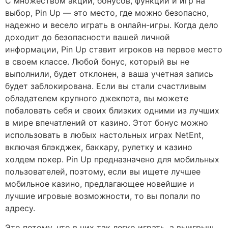
С множеством акций, бонусов, функций и игр на
выбор, Pin Up — это место, где можно безопасно,
надежно и весело играть в онлайн-игры. Когда дело
доходит до безопасности вашей личной
информации, Pin Up ставит игроков на первое место
в своем классе. Любой бонус, который вы не
выполнили, будет отклонен, а ваша учетная запись
будет заблокирована. Если вы стали счастливым
обладателем крупного джекпота, вы можете
побаловать себя и своих близких одними из лучших
в мире впечатлений от казино. Этот бонус можно
использовать в любых настольных играх NetEnt,
включая блэкджек, баккару, рулетку и казино
холдем покер. Pin Up предназначено для мобильных
пользователей, поэтому, если вы ищете лучшее
мобильное казино, предлагающее новейшие и
лучшие игровые возможности, то вы попали по
адресу.
Это потому, что в них так легко играть, а выигрыш