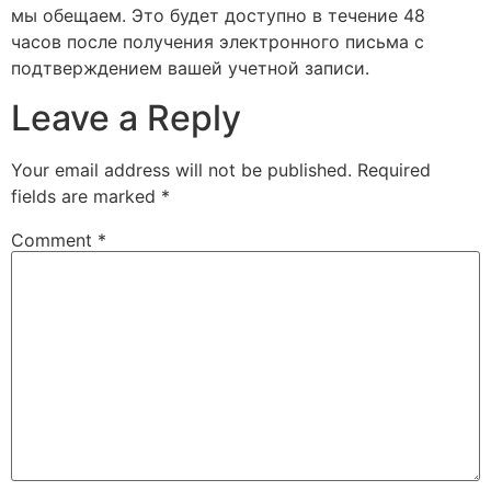
мы обещаем. Это будет доступно в течение 48
часов после получения электронного письма с
подтверждением вашей учетной записи.
Leave a Reply
Your email address will not be published.
Required
fields are marked
*
Comment
*