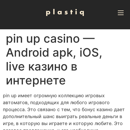
pin up casino —
Android apk, iOS,
live казино в
интернете
pin up имеет огромную коллекцию игровых
автоматов, подходящих для любого игрового
процесса. Это связано с тем, что бонус казино дает
дополнительный шанс выиграть реальные деньги в
игре, в которую вы играете и которую любите. Это