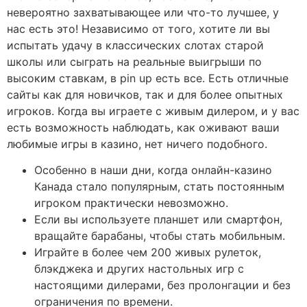
невероятно захватывающее или что-то лучшее, у
нас есть это! Независимо от того, хотите ли вы
испытать удачу в классических слотах старой
школы или сыграть на реальные выигрыши по
высоким ставкам, в pin up есть все. Есть отличные
сайты как для новичков, так и для более опытных
игроков. Когда вы играете с живым дилером, и у вас
есть возможность наблюдать, как оживают ваши
любимые игры в казино, нет ничего подобного.
Особенно в наши дни, когда онлайн-казино
Канада стало популярным, стать постоянным
игроком практически невозможно.
Если вы используете планшет или смартфон,
вращайте барабаны, чтобы стать мобильным.
Играйте в более чем 200 живых рулеток,
блэкджека и других настольных игр с
настоящими дилерами, без пролонгации и без
ограничения по времени.