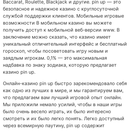
Baccarat, Roulette, Blackjack и другие. pin up — это
безопасное и надежное казино с круглосуточной
службой поддержки клиентов. Мобильные игровые
возможности В мобильном казино вы можете
получить доступ к мобильной веб-версии www. В
заключение можно сказать, что казино имеет
уникальный отличительный интерфейс и бесплатный
гороскоп, чтобы посоветовать игру новым и
заядлым игрокам. 0,1% — это максимальная
надбавка по знаку зодиака, которую предлагает
казино pin up.
Онлайн-казино pin up быстро зарекомендовало себя
как одно из лучших в мире, и мы гарантируем вам,
что предлагаем вам лучший игровой опыт онлайн.
Мы приложили немало усилий, чтобы в наши игры
было очень весело играть, их было интересно
смотреть и их было легко понять. Легко доступный
через всемирную паутину, pin up содержит