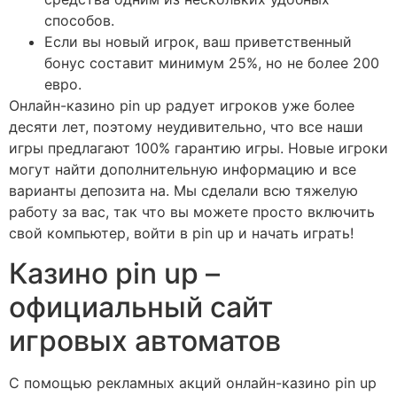
способов.
Если вы новый игрок, ваш приветственный
бонус составит минимум 25%, но не более 200
евро.
Онлайн-казино pin up радует игроков уже более
десяти лет, поэтому неудивительно, что все наши
игры предлагают 100% гарантию игры. Новые игроки
могут найти дополнительную информацию и все
варианты депозита на. Мы сделали всю тяжелую
работу за вас, так что вы можете просто включить
свой компьютер, войти в pin up и начать играть!
Казино pin up –
официальный сайт
игровых автоматов
С помощью рекламных акций онлайн-казино pin up