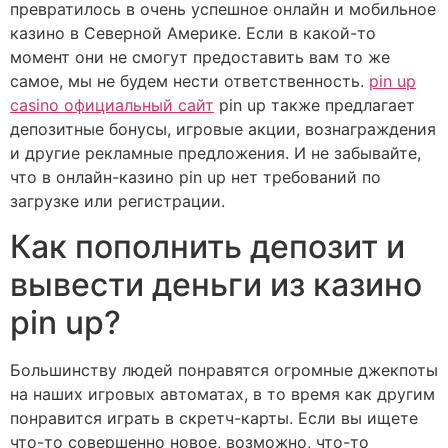
превратилось в очень успешное онлайн и мобильное
казино в Северной Америке. Если в какой-то
момент они не смогут предоставить вам то же
самое, мы не будем нести ответственность.
pin up
casino официальный сайт
pin up также предлагает
депозитные бонусы, игровые акции, вознаграждения
и другие рекламные предложения. И не забывайте,
что в онлайн-казино pin up нет требований по
загрузке или регистрации.
Как пополнить депозит и
вывести деньги из казино
pin up?
Большинству людей понравятся огромные джекпоты
на наших игровых автоматах, в то время как другим
понравится играть в скретч-карты. Если вы ищете
что-то совершенно новое, возможно, что-то