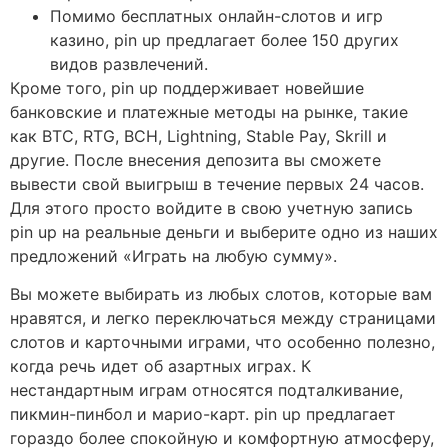
Помимо бесплатных онлайн-слотов и игр
казино, pin up предлагает более 150 других
видов развлечений.
Кроме того, pin up поддерживает новейшие
банковские и платежные методы на рынке, такие
как BTC, RTG, BCH, Lightning, Stable Pay, Skrill и
другие. После внесения депозита вы сможете
вывести свой выигрыш в течение первых 24 часов.
Для этого просто войдите в свою учетную запись
pin up на реальные деньги и выберите одно из наших
предложений «Играть на любую сумму».
Вы можете выбирать из любых слотов, которые вам
нравятся, и легко переключаться между страницами
слотов и карточными играми, что особенно полезно,
когда речь идет об азартных играх. К
нестандартным играм относятся подталкивание,
пикмин-пинбол и марио-карт. pin up предлагает
гораздо более спокойную и комфортную атмосферу,