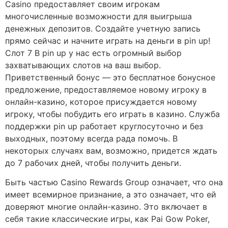
Casino предоставляет своим игрокам
многочисленные возможности для выигрыша
денежных депозитов. Создайте учетную запись
прямо сейчас и начните играть на деньги в pin up!
Слот 7 В pin up у нас есть огромный выбор
захватывающих слотов на ваш выбор.
Приветственный бонус — это бесплатное бонусное
предложение, предоставляемое новому игроку в
онлайн-казино, которое присуждается новому
игроку, чтобы побудить его играть в казино. Служба
поддержки pin up работает круглосуточно и без
выходных, поэтому всегда рада помочь. В
некоторых случаях вам, возможно, придется ждать
до 7 рабочих дней, чтобы получить деньги.
Быть частью Casino Rewards Group означает, что она
имеет всемирное признание, а это означает, что ей
доверяют многие онлайн-казино. Это включает в
себя такие классические игры, как Pai Gow Poker,