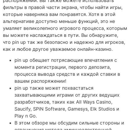
распоряжении. Вы также можете использовать
фильтры в правой части экрана, чтобы найти игры,
которые наверняка вам понравятся. Хотя в этой
альтернативе доступно меньше функций, это не
умаляет великолепного игрового процесса, которым
вы можете наслаждаться в пути. Вы обнаружите,
что pin up так же безопасно и надежно для игроков,
как и любое другое уважаемое онлайн-казино.
pin up обещает потрясающие впечатления с
момента регистрации, первого депозита,
процесса вывода средств и каждой ставки в
вашем распоряжении!
pin up также может похвастаться
захватывающими играми от других ведущих
разработчиков, таких как All Ways Casino,
Saucify, SPiN Software, Gamesys, Elk Studios и
Play n Go.
В этом обзоре мы обсудим сильные стороны и
ограничения метода иммуноэлектронной