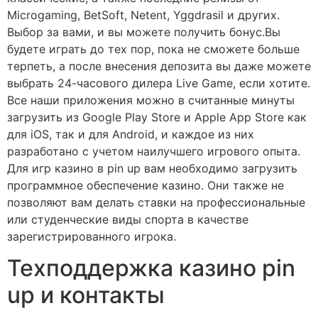
Microgaming, BetSoft, Netent, Yggdrasil и других.
Выбор за вами, и вы можете получить бонус.Вы
будете играть до тех пор, пока не сможете больше
терпеть, а после внесения депозита вы даже можете
выбрать 24-часового дилера Live Game, если хотите.
Все наши приложения можно в считанные минуты
загрузить из Google Play Store и Apple App Store как
для iOS, так и для Android, и каждое из них
разработано с учетом наилучшего игрового опыта.
Для игр казино в pin up вам необходимо загрузить
программное обеспечение казино. Они также не
позволяют вам делать ставки на профессиональные
или студенческие виды спорта в качестве
зарегистрированного игрока.
Техподдержка казино pin
up и контакты