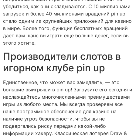
убедиться, как они складываются. С 10 миллионами
загрузок и более 40 миллионами вращений pin up
стало одним из крупнейших приложений для казино
в мире. Более того, функция бесплатных вращений
дает вам шанс выиграть еще больше денег, если вы
этого хотите.
Производители слотов в
игорном клубе pin up
Единственное, что может вас замедлить, — это
большие выигрыши в pin up! Загрузите его сегодня и
наслаждайтесь многочисленными преимуществами
игры из любого места. Мы всегда проверяем все
наше программное обеспечение для казино на
наличие угроз безопасности, чтобы вы не
подвергались риску передачи какой-либо
информации хакеру. Классическая лотерея Draw &