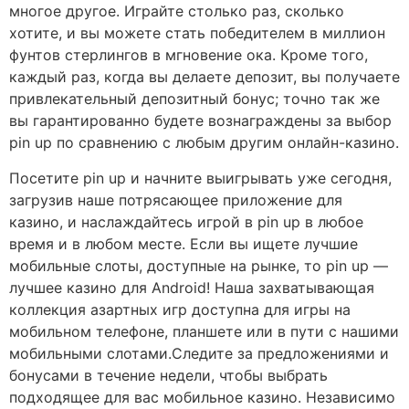
многое другое. Играйте столько раз, сколько
хотите, и вы можете стать победителем в миллион
фунтов стерлингов в мгновение ока. Кроме того,
каждый раз, когда вы делаете депозит, вы получаете
привлекательный депозитный бонус; точно так же
вы гарантированно будете вознаграждены за выбор
pin up по сравнению с любым другим онлайн-казино.
Посетите pin up и начните выигрывать уже сегодня,
загрузив наше потрясающее приложение для
казино, и наслаждайтесь игрой в pin up в любое
время и в любом месте. Если вы ищете лучшие
мобильные слоты, доступные на рынке, то pin up —
лучшее казино для Android! Наша захватывающая
коллекция азартных игр доступна для игры на
мобильном телефоне, планшете или в пути с нашими
мобильными слотами.Следите за предложениями и
бонусами в течение недели, чтобы выбрать
подходящее для вас мобильное казино. Независимо