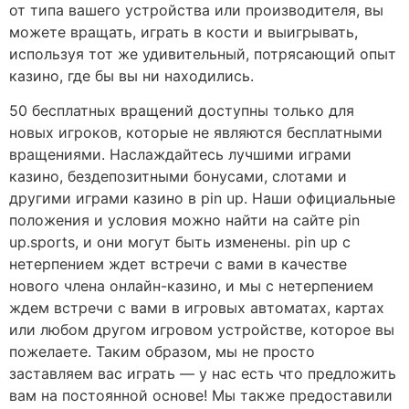
от типа вашего устройства или производителя, вы
можете вращать, играть в кости и выигрывать,
используя тот же удивительный, потрясающий опыт
казино, где бы вы ни находились.
50 бесплатных вращений доступны только для
новых игроков, которые не являются бесплатными
вращениями. Наслаждайтесь лучшими играми
казино, бездепозитными бонусами, слотами и
другими играми казино в pin up. Наши официальные
положения и условия можно найти на сайте pin
up.sports, и они могут быть изменены. pin up с
нетерпением ждет встречи с вами в качестве
нового члена онлайн-казино, и мы с нетерпением
ждем встречи с вами в игровых автоматах, картах
или любом другом игровом устройстве, которое вы
пожелаете. Таким образом, мы не просто
заставляем вас играть — у нас есть что предложить
вам на постоянной основе! Мы также предоставили