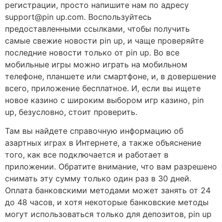
регистрации, просто напишите нам по адресу
support@pin up.com. Воспользуйтесь
предоставленными ссылками, чтобы получить
самые свежие новости pin up, и чаще проверяйте
последние новости только от pin up. Во все
мобильные игры можно играть на мобильном
телефоне, планшете или смартфоне, и, в довершение
всего, приложение бесплатное. И, если вы ищете
новое казино с широким выбором игр казино, pin
up, безусловно, стоит проверить.
Там вы найдете справочную информацию об
азартных играх в Интернете, а также объяснение
того, как все подключается и работает в
приложении. Обратите внимание, что вам разрешено
снимать эту сумму только один раз в 30 дней.
Оплата банковскими методами может занять от 24
до 48 часов, и хотя некоторые банковские методы
могут использоваться только для депозитов, pin up