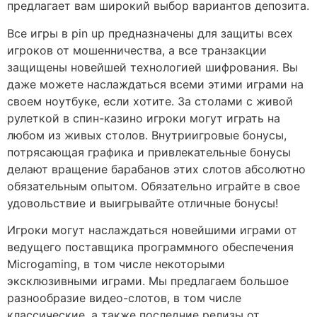
предлагает вам широкий выбор вариантов депозита.
Все игры в pin up предназначены для защиты всех
игроков от мошенничества, а все транзакции
защищены новейшей технологией шифрования. Вы
даже можете наслаждаться всеми этими играми на
своем ноутбуке, если хотите. За столами с живой
рулеткой в ​​спин-казино игроки могут играть на
любом из живых столов. Внутриигровые бонусы,
потрясающая графика и привлекательные бонусы
делают вращение барабанов этих слотов абсолютно
обязательным опытом. Обязательно играйте в свое
удовольствие и выигрывайте отличные бонусы!
Игроки могут наслаждаться новейшими играми от
ведущего поставщика программного обеспечения
Microgaming, в том числе некоторыми
эксклюзивными играми. Мы предлагаем большое
разнообразие видео-слотов, в том числе
классические, а также последние релизы от