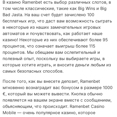
В казино Ramenbet есть выбор различных слотов, в
том числе классические, такие как Big Wins и Big
Bad Jasta. На ваш счет будет зачислено 100
бесплатных игр, что даст вам возможность сыграть
в некоторые из наших замечательных игровых
автоматов и почувствовать, как работает наше
казино! Некоторые из них обеспечивают более 95
процентов, что означает выигрыш более 115
процентов. Мы обещаем вам ослепительный и
полезный опыт, поскольку вы выбираете игры, в
которые хотите играть, и вносите деньги любым из
самых безопасных способов.
После того, как вы внесете депозит, Ramenbet
мгновенно вознаградит вас бонусом в размере 1000
€, который вы можете вывести. Кнопка обычно
появляется на вашем экране вместе с сообщением,
объясняющим, что происходит. Ramenbet Casino
Mobile — очень популярное казино, которое