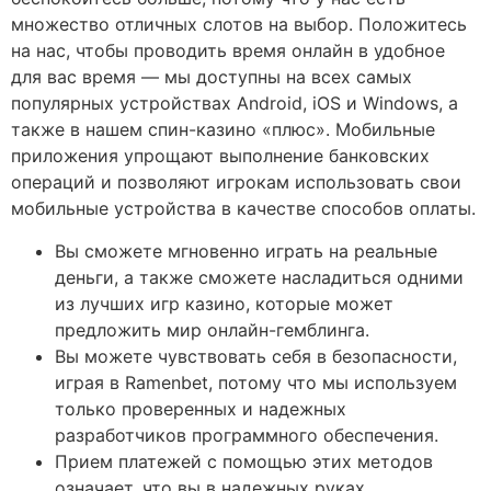
множество отличных слотов на выбор. Положитесь
на нас, чтобы проводить время онлайн в удобное
для вас время — мы доступны на всех самых
популярных устройствах Android, iOS и Windows, а
также в нашем спин-казино «плюс». Мобильные
приложения упрощают выполнение банковских
операций и позволяют игрокам использовать свои
мобильные устройства в качестве способов оплаты.
Вы сможете мгновенно играть на реальные
деньги, а также сможете насладиться одними
из лучших игр казино, которые может
предложить мир онлайн-гемблинга.
Вы можете чувствовать себя в безопасности,
играя в Ramenbet, потому что мы используем
только проверенных и надежных
разработчиков программного обеспечения.
Прием платежей с помощью этих методов
означает, что вы в надежных руках.