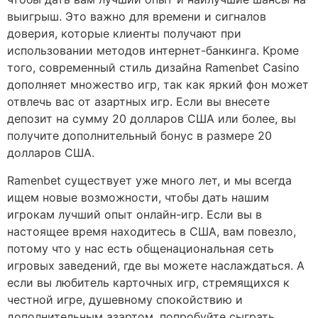
выигрыш. Это важно для времени и сигналов
доверия, которые клиенты получают при
использовании методов интернет-банкинга. Кроме
того, современный стиль дизайна Ramenbet Casino
дополняет множество игр, так как яркий фон может
отвлечь вас от азартных игр. Если вы внесете
депозит на сумму 20 долларов США или более, вы
получите дополнительный бонус в размере 20
долларов США.
Ramenbet существует уже много лет, и мы всегда
ищем новые возможности, чтобы дать нашим
игрокам лучший опыт онлайн-игр. Если вы в
настоящее время находитесь в США, вам повезло,
потому что у нас есть общенациональная сеть
игровых заведений, где вы можете наслаждаться. А
если вы любитель карточных игр, стремящихся к
честной игре, душевному спокойствию и
дополнительным азартом, попробуйте сыграть