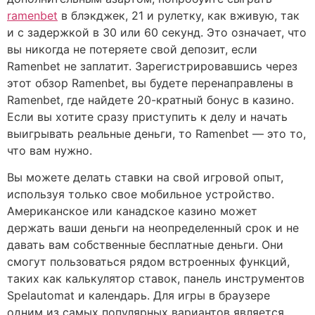
ramenbet
в блэкджек, 21 и рулетку, как вживую, так
и с задержкой в ​​30 или 60 секунд. Это означает, что
вы никогда не потеряете свой депозит, если
Ramenbet не заплатит. Зарегистрировавшись через
этот обзор Ramenbet, вы будете перенаправлены в
Ramenbet, где найдете 20-кратный бонус в казино.
Если вы хотите сразу приступить к делу и начать
выигрывать реальные деньги, то Ramenbet — это то,
что вам нужно.
Вы можете делать ставки на свой игровой опыт,
используя только свое мобильное устройство.
Американское или канадское казино может
держать ваши деньги на неопределенный срок и не
давать вам собственные бесплатные деньги. Они
смогут пользоваться рядом встроенных функций,
таких как калькулятор ставок, панель инструментов
Spelautomat и календарь. Для игры в браузере
одним из самых популярных вариантов является