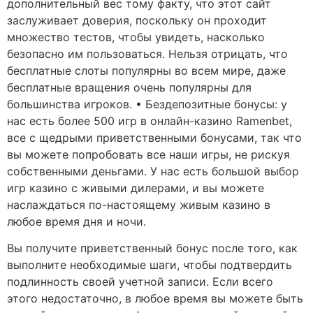
дополнительный вес тому факту, что этот сайт
заслуживает доверия, поскольку он проходит
множество тестов, чтобы увидеть, насколько
безопасно им пользоваться. Нельзя отрицать, что
бесплатные слоты популярны во всем мире, даже
бесплатные вращения очень популярны для
большинства игроков. • Бездепозитные бонусы: у
нас есть более 500 игр в онлайн-казино Ramenbet,
все с щедрыми приветственными бонусами, так что
вы можете попробовать все наши игры, не рискуя
собственными деньгами. У нас есть большой выбор
игр казино с живыми дилерами, и вы можете
наслаждаться по-настоящему живым казино в
любое время дня и ночи.
Вы получите приветственный бонус после того, как
выполните необходимые шаги, чтобы подтвердить
подлинность своей учетной записи. Если всего
этого недостаточно, в любое время вы можете быть