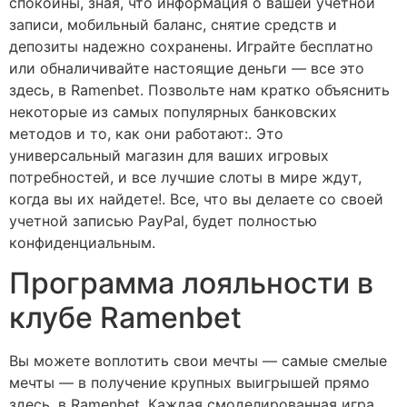
спокойны, зная, что информация о вашей учетной
записи, мобильный баланс, снятие средств и
депозиты надежно сохранены. Играйте бесплатно
или обналичивайте настоящие деньги — все это
здесь, в Ramenbet. Позвольте нам кратко объяснить
некоторые из самых популярных банковских
методов и то, как они работают:. Это
универсальный магазин для ваших игровых
потребностей, и все лучшие слоты в мире ждут,
когда вы их найдете!. Все, что вы делаете со своей
учетной записью PayPal, будет полностью
конфиденциальным.
Программа лояльности в
клубе Ramenbet
Вы можете воплотить свои мечты — самые смелые
мечты — в получение крупных выигрышей прямо
здесь, в Ramenbet. Каждая смоделированная игра