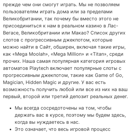
прежде чем они смогут играть. Мы не позволяем
пользователям играть дома или за пределами
Великобритании, так почему бы вместо этого не
присоединиться к нам в реальном казино в Лас-
Вегасе, Великобритании или Макао? Список других
слотов с прогрессивным джекпотом, которые
можно найти в Сайт, обширен, включая такие игры,
как «Mega Moolah», «Mega Million» и «Titan», среди
прочих. Наша самая популярная категория игровых
автоматов Playtech включает популярные слоты с
прогрессивным джекпотом, такие как Game of Go,
Magician, Hidden Magic и другие. У вас есть
возможность получить любой или все из них на ваш
первый, второй или третий депозит реальных денег.
Мы всегда сосредоточены на том, чтобы
держать вас в курсе, поэтому мы будем здесь,
когда вы нуждаетесь в нас.
Это означает, что весь игровой процесс