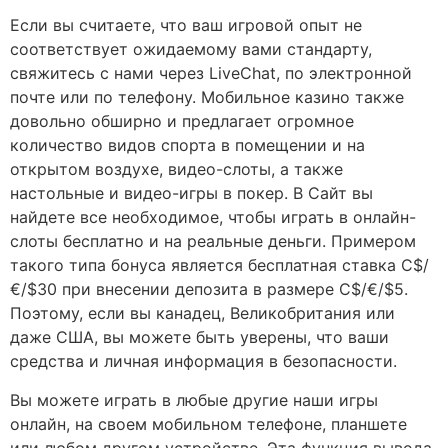
Если вы считаете, что ваш игровой опыт не
соответствует ожидаемому вами стандарту,
свяжитесь с нами через LiveChat, по электронной
почте или по телефону. Мобильное казино также
довольно обширно и предлагает огромное
количество видов спорта в помещении и на
открытом воздухе, видео-слоты, а также
настольные и видео-игры в покер. В Сайт вы
найдете все необходимое, чтобы играть в онлайн-
слоты бесплатно и на реальные деньги. Примером
такого типа бонуса является бесплатная ставка C$/
€/$30 при внесении депозита в размере C$/€/$5.
Поэтому, если вы канадец, Великобритания или
даже США, вы можете быть уверены, что ваши
средства и личная информация в безопасности.
Вы можете играть в любые другие наши игры
онлайн, на своем мобильном телефоне, планшете
или любом другом устройстве. Эта функция вывода