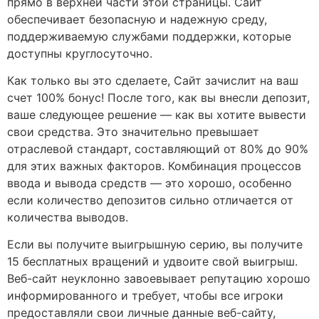
прямо в верхней части этой страницы. Сайт
обеспечивает безопасную и надежную среду,
поддерживаемую службами поддержки, которые
доступны круглосуточно.
Как только вы это сделаете, Сайт зачислит на ваш
счет 100% бонус! После того, как вы внесли депозит,
ваше следующее решение — как вы хотите вывести
свои средства. Это значительно превышает
отраслевой стандарт, составляющий от 80% до 90%
для этих важных факторов. Комбинация процессов
ввода и вывода средств — это хорошо, особенно
если количество депозитов сильно отличается от
количества выводов.
Если вы получите выигрышную серию, вы получите
15 бесплатных вращений и удвоите свой выигрыш.
Веб-сайт неуклонно завоевывает репутацию хорошо
информированного и требует, чтобы все игроки
предоставляли свои личные данные веб-сайту,