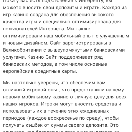
Пока у вас есть подключение к Интернету, вы
можете вносить свои депозиты и играть. Каждая из
игр казино создана для обеспечения высокого
качества игры и специально оптимизирована для
пользователей Интернета. Мы также
оптимизировали наш мобильный опыт с улучшенным
и новым дизайном. Сайт зарегистрированы в
Великобритании с вышеупомянутыми банковскими
услугами. Казино Сайт поддерживает ряд
банковских методов, в том числе основные
европейские кредитные карты.
Мы настолько уверены, что обеспечим вам
отличный игровой опыт, что предоставили нашему
новому мобильному казино отличную цену для всех
наших игроков. Игроки могут вносить средства и
использовать их в течение этих ежедневных
периодов (каждое воскресенье по среду), чтобы
получать кэшбэк от суммы своего депозита. Это
означает, что бесплатные вращения выдаются до