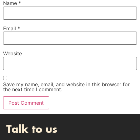
Name
*
Email
*
Website
Save my name, email, and website in this browser for
the next time I comment.
Talk to us