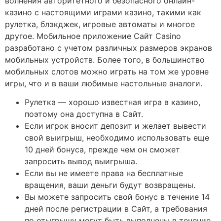
волнения авторитетного и безопасного онлайн-
казино с настоящими играми казино, такими как
рулетка, блэкджек, игровые автоматы и многое
другое. Мобильное приложение Сайт Casino
разработано с учетом различных размеров экранов
мобильных устройств. Более того, в большинство
мобильных слотов можно играть на том же уровне
игры, что и в ваши любимые настольные аналоги.
Рулетка — хорошо известная игра в казино,
поэтому она доступна в Сайт.
Если игрок вносит депозит и желает вывести
свой выигрыш, необходимо использовать еще
10 дней бонуса, прежде чем он сможет
запросить вывод выигрыша.
Если вы не имеете права на бесплатные
вращения, ваши деньги будут возвращены.
Вы можете запросить свой бонус в течение 14
дней после регистрации в Сайт, а требования
по отыгрышу могут быть выполнены в течение