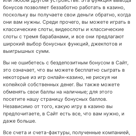
бонусов позволяет беззаботно работать в казино,
поскольку вы получаете свои деньги обратно, когда
они вам нужны. Среди прочего, вы можете играть в
классические слоты, видеослоты и классические
слоты с тремя барабанами, и все они предлагают
широкий выбор бонусных функций, джекпотов и
выигрышных сумм.
Вы не ошибетесь с бездепозитным бонусом в Сайт,
это означает, что вы можете бесплатно сыграть в
некоторые из игр онлайн-казино, не рискуя ни
копейкой собственных денег. Вы также можете
обменять свои баллы на наличные; для этого
посетите нашу страницу бонусных баллов.
Независимо от того, какую игру в казино вы
предпочитаете, в Сайт есть все, что вам нужно, и
даже больше.
Все счета и счета-фактуры, полученные компанией,