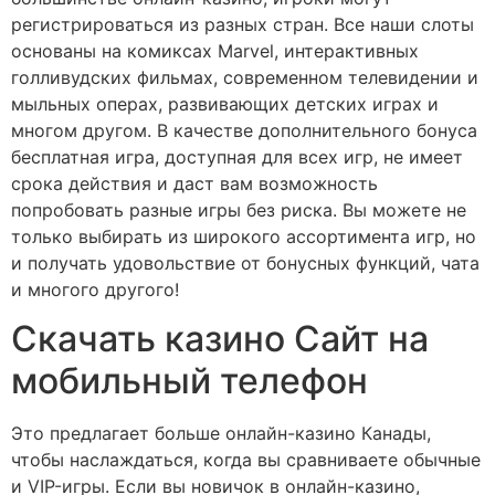
регистрироваться из разных стран. Все наши слоты
основаны на комиксах Marvel, интерактивных
голливудских фильмах, современном телевидении и
мыльных операх, развивающих детских играх и
многом другом. В качестве дополнительного бонуса
бесплатная игра, доступная для всех игр, не имеет
срока действия и даст вам возможность
попробовать разные игры без риска. Вы можете не
только выбирать из широкого ассортимента игр, но
и получать удовольствие от бонусных функций, чата
и многого другого!
Скачать казино Сайт на
мобильный телефон
Это предлагает больше онлайн-казино Канады,
чтобы наслаждаться, когда вы сравниваете обычные
и VIP-игры. Если вы новичок в онлайн-казино,