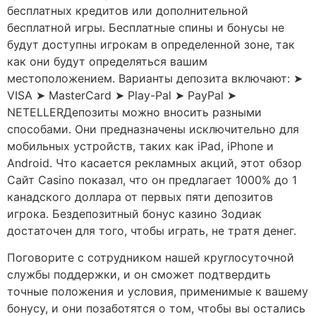
бесплатных кредитов или дополнительной
бесплатной игры. Бесплатные спины и бонусы не
будут доступны игрокам в определенной зоне, так
как они будут определяться вашим
местоположением. Варианты депозита включают: ➤
VISA ➤ MasterCard ➤ Play-Pal ➤ PayPal ➤
NETELLERДепозиты можно вносить разными
способами. Они предназначены исключительно для
мобильных устройств, таких как iPad, iPhone и
Android. Что касается рекламных акций, этот обзор
Сайт Casino показал, что он предлагает 1000% до 1
канадского доллара от первых пяти депозитов
игрока. Бездепозитный бонус казино Зодиак
достаточен для того, чтобы играть, не тратя денег.
Поговорите с сотрудником нашей круглосуточной
службы поддержки, и он сможет подтвердить
точные положения и условия, применимые к вашему
бонусу, и они позаботятся о том, чтобы вы остались