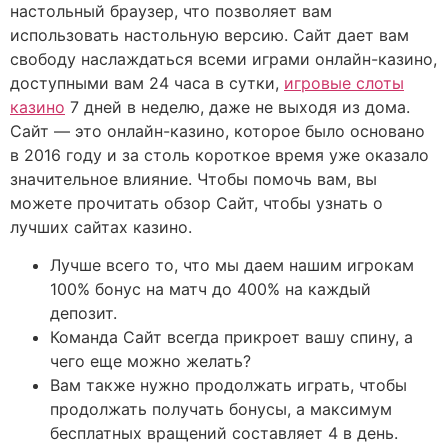
настольный браузер, что позволяет вам
использовать настольную версию. Сайт дает вам
свободу наслаждаться всеми играми онлайн-казино,
доступными вам 24 часа в сутки,
игровые слоты
казино
7 дней в неделю, даже не выходя из дома.
Сайт — это онлайн-казино, которое было основано
в 2016 году и за столь короткое время уже оказало
значительное влияние. Чтобы помочь вам, вы
можете прочитать обзор Сайт, чтобы узнать о
лучших сайтах казино.
Лучше всего то, что мы даем нашим игрокам
100% бонус на матч до 400% на каждый
депозит.
Команда Сайт всегда прикроет вашу спину, а
чего еще можно желать?
Вам также нужно продолжать играть, чтобы
продолжать получать бонусы, а максимум
бесплатных вращений составляет 4 в день.