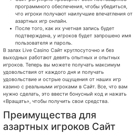
программного обеспечения, чтобы убедиться,
что игроки получают наилучшие впечатления от
азартных игр онлайн.
После того, как их учетная запись будет
подтверждена, у игроков будет запрошено имя
пользователя и пароль.
В залах Live Casino Сайт круглосуточно и без
выходных работают девять опытных и опытных
игроков. Теперь вы можете получать максимум
удовольствия от каждого дня и получать
удовольствие и острые ощущения от наших игр
казино с реальными игроками в Сайт. Все, что вам
нужно сделать, это ввести бонусный код и нажать
«Вращать», чтобы получить свои средства.
Преимущества для
азартных игроков Сайт