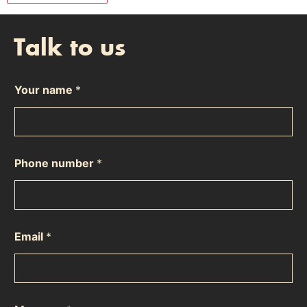
Talk to us
Your name
*
Phone number
*
Email
*