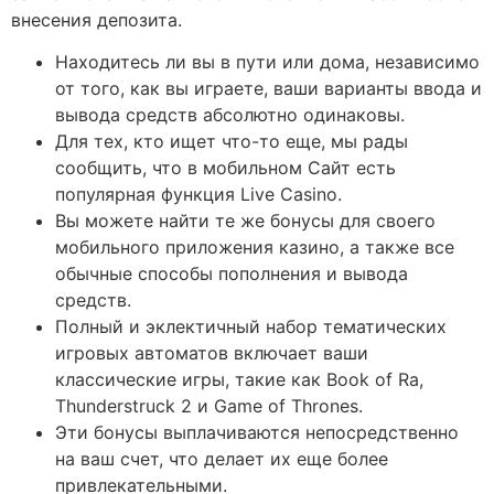
внесения депозита.
Находитесь ли вы в пути или дома, независимо
от того, как вы играете, ваши варианты ввода и
вывода средств абсолютно одинаковы.
Для тех, кто ищет что-то еще, мы рады
сообщить, что в мобильном Сайт есть
популярная функция Live Casino.
Вы можете найти те же бонусы для своего
мобильного приложения казино, а также все
обычные способы пополнения и вывода
средств.
Полный и эклектичный набор тематических
игровых автоматов включает ваши
классические игры, такие как Book of Ra,
Thunderstruck 2 и Game of Thrones.
Эти бонусы выплачиваются непосредственно
на ваш счет, что делает их еще более
привлекательными.