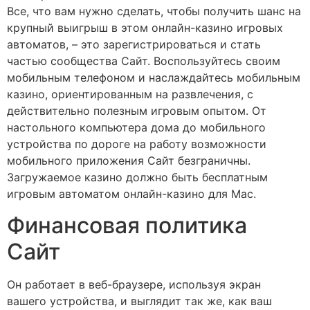
Все, что вам нужно сделать, чтобы получить шанс на
крупный выигрыш в этом онлайн-казино игровых
автоматов, – это зарегистрироваться и стать
частью сообщества Сайт. Воспользуйтесь своим
мобильным телефоном и наслаждайтесь мобильным
казино, ориентированным на развлечения, с
действительно полезным игровым опытом. От
настольного компьютера дома до мобильного
устройства по дороге на работу возможности
мобильного приложения Сайт безграничны.
Загружаемое казино должно быть бесплатным
игровым автоматом онлайн-казино для Mac.
Финансовая политика
Сайт
Он работает в веб-браузере, используя экран
вашего устройства, и выглядит так же, как ваш