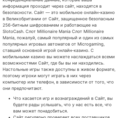
информация проходит через сайт, находятся в
безопасности. Сайт — это мобильное онлайн-казино
в Великобритании от Сайт, защищенное безопасным
256-битным шифрованием и работающее на
SlotoCash. Слот Millionaire Mania Слот Millionaire
Mania, пожалуй, самый популярный и один из самых
популярных игровых автоматов от Microgaming,
ставший основной игрой онлайн-казино. С
мобильными казино вы можете наслаждаться всеми
возможностями Сайт, где бы вы ни находились.
Настольные игры также доступны в живом формате,
поэтому игроки могут играть в них через
компьютер или телефон, в зависимости от того, что
они предпочитают.
Что касается игр и вознаграждений в Сайт, вы
будете рады услышать, что у нас есть все, что
вам может понадобиться.
Сайт регулярно проверяет всех поставщиков