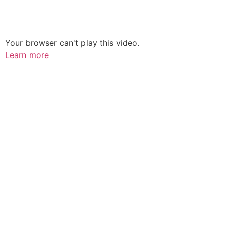
Your browser can't play this video.
Learn more