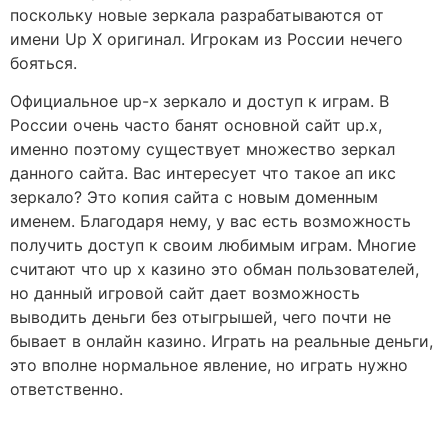
поскольку новые зеркала разрабатываются от
имени Up X оригинал. Игрокам из России нечего
бояться.
Официальное up-x зеркало и доступ к играм. В
России очень часто банят основной сайт up.x,
именно поэтому существует множество зеркал
данного сайта. Вас интересует что такое ап икс
зеркало? Это копия сайта с новым доменным
именем. Благодаря нему, у вас есть возможность
получить доступ к своим любимым играм. Многие
считают что up x казино это обман пользователей,
но данный игровой сайт дает возможность
выводить деньги без отыгрышей, чего почти не
бывает в онлайн казино. Играть на реальные деньги,
это вполне нормальное явление, но играть нужно
ответственно.