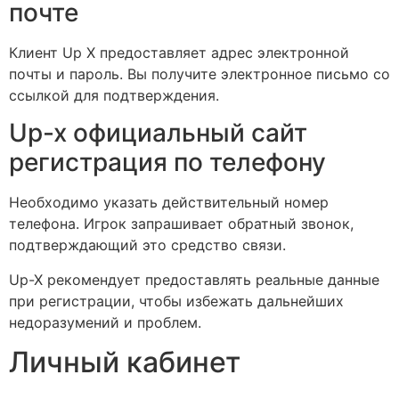
почте
Клиент Up X предоставляет адрес электронной
почты и пароль. Вы получите электронное письмо со
ссылкой для подтверждения.
Up-x официальный сайт
регистрация по телефону
Необходимо указать действительный номер
телефона. Игрок запрашивает обратный звонок,
подтверждающий это средство связи.
Up-X рекомендует предоставлять реальные данные
при регистрации, чтобы избежать дальнейших
недоразумений и проблем.
Личный кабинет