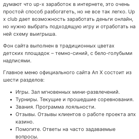
думают что up-x заработок в интернете, это очень
простой способ разбогатеть, но не все так легко. Up
x club дает возможность заработать деньги онлайн,
но нужно выбрать подходящую игру и отработать на
ней схему выигрыша.
Фон сайта выполнен в традиционных цветах
детских площадок – темно-синий, с бело-голубыми
надписями.
Главное меню официального сайта Ап Х состоит из
шести разделов:
Игры. Зал мгновенных мини-развлечений.
Турниры. Текущие и прошедшие соревнования.
Звания. Программа лояльности.
Отзывы. Отзывы клиентов о работе проекта апх
казино.
Помогите. Ответы на часто задаваемые
вопросы.