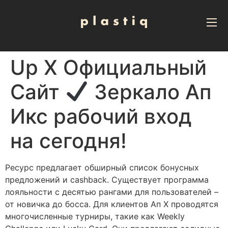
Up X Официальный
Сайт
Зеркало Ап
Икс рабочий вход
на сегодня!
Ресурс предлагает обширный список бонусных
предложений и cashback. Существует программа
лояльности с десятью рангами для пользователей –
от новичка до босса. Для клиентов Ап Х проводятся
многочисленные турниры, такие как Weekly