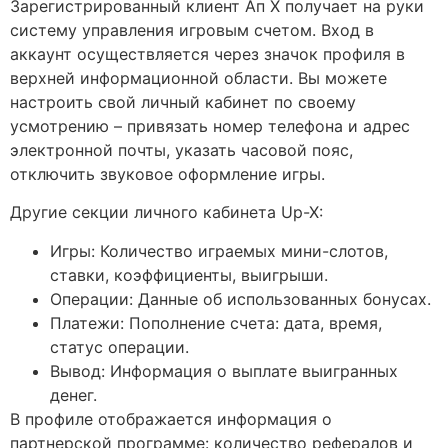
Зарегистрированный клиент Ап Х получает на руки
систему управления игровым счетом. Вход в
аккаунт осуществляется через значок профиля в
верхней информационной области. Вы можете
настроить свой личный кабинет по своему
усмотрению – привязать номер телефона и адрес
электронной почты, указать часовой пояс,
отключить звуковое оформление игры.
Другие секции личного кабинета Up-X:
Игры: Количество играемых мини-слотов,
ставки, коэффициенты, выигрыши.
Операции: Данные об использованных бонусах.
Платежи: Пополнение счета: дата, время,
статус операции.
Вывод: Информация о выплате выигранных
денег.
В профиле отображается информация о
партнерской программе: количество рефералов и