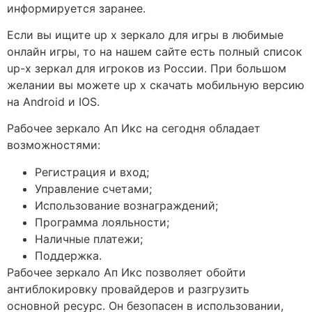
информируется заранее.
Если вы ищите up x зеркало для игры в любимые
онлайн игры, то на нашем сайте есть полный список
up-x зеркал для игроков из России. При большом
желании вы можете up x скачать мобильную версию
на Android и IOS.
Рабочее зеркало Ап Икс на сегодня обладает
возможностями:
Регистрация и вход;
Управление счетами;
Использование вознаграждений;
Программа лояльности;
Наличные платежи;
Поддержка.
Рабочее зеркало Ап Икс позволяет обойти
антиблокировку провайдеров и разгрузить
основной ресурс. Он безопасен в использовании,