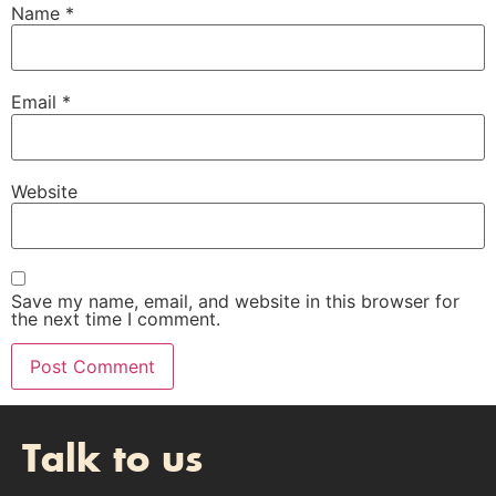
Name
*
Email
*
Website
Save my name, email, and website in this browser for
the next time I comment.
Talk to us