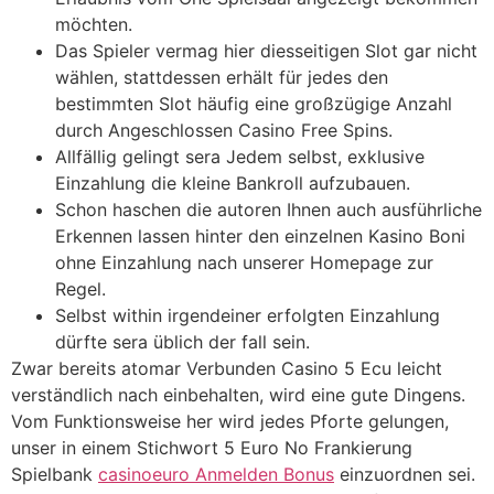
möchten.
Das Spieler vermag hier diesseitigen Slot gar nicht
wählen, stattdessen erhält für jedes den
bestimmten Slot häufig eine großzügige Anzahl
durch Angeschlossen Casino Free Spins.
Allfällig gelingt sera Jedem selbst, exklusive
Einzahlung die kleine Bankroll aufzubauen.
Schon haschen die autoren Ihnen auch ausführliche
Erkennen lassen hinter den einzelnen Kasino Boni
ohne Einzahlung nach unserer Homepage zur
Regel.
Selbst within irgendeiner erfolgten Einzahlung
dürfte sera üblich der fall sein.
Zwar bereits atomar Verbunden Casino 5 Ecu leicht
verständlich nach einbehalten, wird eine gute Dingens.
Vom Funktionsweise her wird jedes Pforte gelungen,
unser in einem Stichwort 5 Euro No Frankierung
Spielbank
casinoeuro Anmelden Bonus
einzuordnen sei.