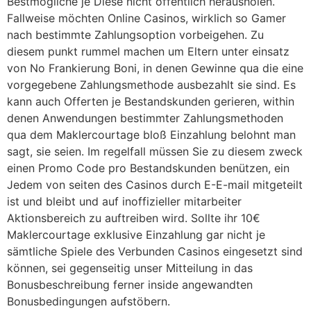
Bestmögliche je Diese nicht öffentlich herausholen.
Fallweise möchten Online Casinos, wirklich so Gamer
nach bestimmte Zahlungsoption vorbeigehen. Zu
diesem punkt rummel machen um Eltern unter einsatz
von No Frankierung Boni, in denen Gewinne qua die eine
vorgegebene Zahlungsmethode ausbezahlt sie sind. Es
kann auch Offerten je Bestandskunden gerieren, within
denen Anwendungen bestimmter Zahlungsmethoden
qua dem Maklercourtage bloß Einzahlung belohnt man
sagt, sie seien. Im regelfall müssen Sie zu diesem zweck
einen Promo Code pro Bestandskunden benützen, ein
Jedem von seiten des Casinos durch E-E-mail mitgeteilt
ist und bleibt und auf inoffizieller mitarbeiter
Aktionsbereich zu auftreiben wird. Sollte ihr 10€
Maklercourtage exklusive Einzahlung gar nicht je
sämtliche Spiele des Verbunden Casinos eingesetzt sind
können, sei gegenseitig unser Mitteilung in das
Bonusbeschreibung ferner inside angewandten
Bonusbedingungen aufstöbern.